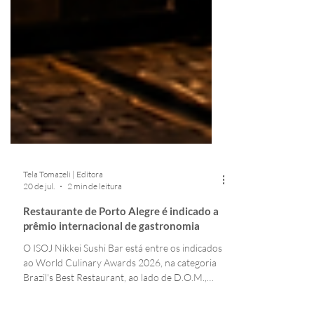
Tela Tomazeli | Editora
20 de jul.
2 min de leitura
Restaurante de Porto Alegre é indicado a
prêmio internacional de gastronomia
O ISOJ Nikkei Sushi Bar está entre os indicados