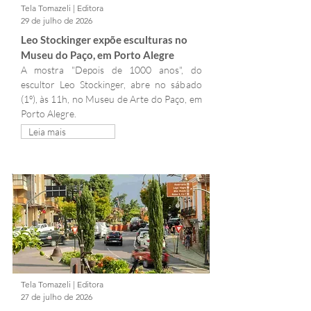
Tela Tomazeli | Editora
29 de julho de 2026
Leo Stockinger expõe esculturas no 
Museu do Paço, em Porto Alegre
A mostra "Depois de 1000 anos", do 
escultor Leo Stockinger, abre no sábado 
(1º), às 11h, no Museu de Arte do Paço, em 
Porto Alegre.
Leia mais
Tela Tomazeli | Editora
27 de julho de 2026