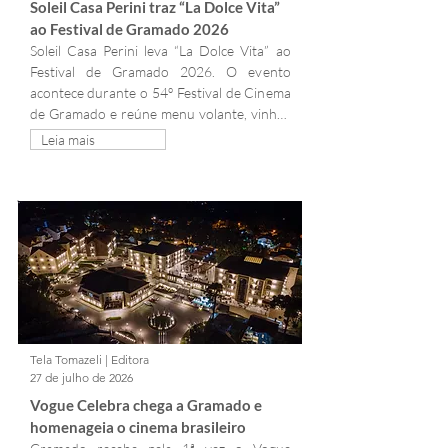
Soleil Casa Perini traz “La Dolce Vita” 
ao Festival de Gramado 2026
Soleil Casa Perini leva “La Dolce Vita” ao 
Festival de Gramado 2026. O evento 
acontece durante o 54º Festival de Cinema 
de Gramado e reúne menu volante, vinhos 
da Casa Perini, música ao vivo e 
Leia mais
intervenções artísticas.
Tela Tomazeli | Editora
27 de julho de 2026
Vogue Celebra chega a Gramado e 
homenageia o cinema brasileiro