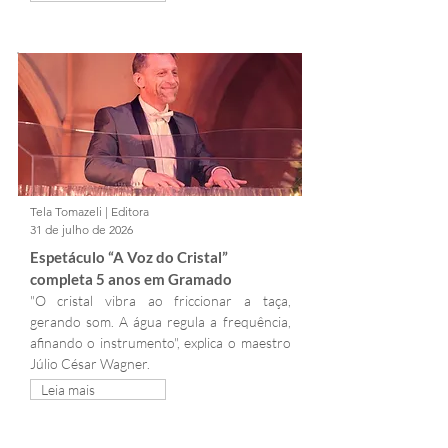
do festival.
Tela Tomazeli | Editora
31 de julho de 2026
Espetáculo “A Voz do Cristal” 
completa 5 anos em Gramado
"O cristal vibra ao friccionar a taça, 
gerando som. A água regula a frequência, 
afinando o instrumento", explica o maestro 
Júlio César Wagner.
Leia mais