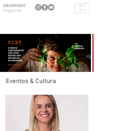
GRAMADO
ME
Magazine
NU
Eventos & Cultura