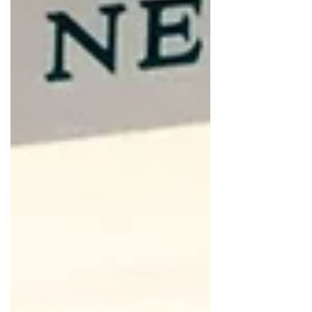
busca acompanhar a consumidora em todos os