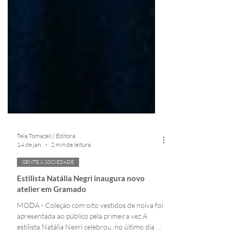
Tela Tomazeli | Editora
14 de jan.
2 min de leitura
GENTE & SOCIEDADE