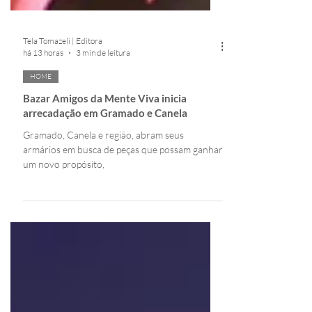
Tela Tomazeli | Editora
há 13 horas
3 min de leitura
HOME
Bazar Amigos da Mente Viva inicia
arrecadação em Gramado e Canela
Gramado, Canela e região, abram seus
armários em busca de peças que possam ganhar
um novo propósito,