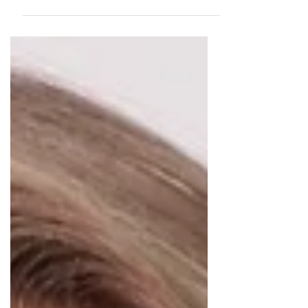
A programação do Carpe Vita Winter Festival
ocorre das 15h à 1h30 (madrugada do dia 22
de agosto), a Roda-gigante é protagonista