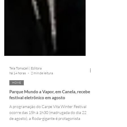
Tela Tomazeli | Editora
há 14 horas
2 min de leitura
HOME
Parque Mundo a Vapor, em Canela, recebe
festival eletrônico em agosto