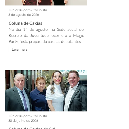
Júnior Kugert - Colunista
5 de agosto de 2026
Coluna de Caxias
No dia 14 de agosto, na Sede Social do 
Recreio da Juventude, ocorrerá a Magic 
Party, festa preparada para as debutantes
Leia mais
Júnior Kugert - Colunista
30 de julho de 2026