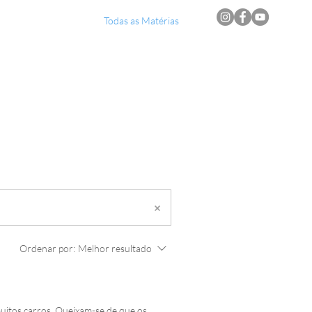
Notícias Locais
Todas as Matérias
Ordenar por:
Melhor resultado