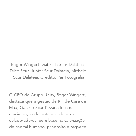
Roger Wingert, Gabriela Scur Dalateia, 
Dilce Scur, Junior Scur Dalateia, Michele 
Scur Dalateia. Crédito: Par Fotografia
O CEO do Grupo Unity, Roger Wingert, 
destaca que a gestão de RH de Cara de 
Mau, Gatzz e Scur Pizzaria foca na 
maximização do potencial de seus 
colaboradores, com base na valorização 
do capital humano, propósito e respeito.