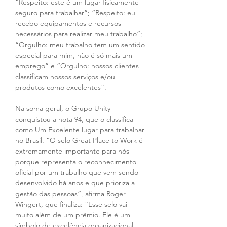
“Respeito: este é um lugar fisicamente 
seguro para trabalhar”; “Respeito: eu 
recebo equipamentos e recursos 
necessários para realizar meu trabalho”; 
“Orgulho: meu trabalho tem um sentido 
especial para mim, não é só mais um 
emprego” e “Orgulho: nossos clientes 
classificam nossos serviços e/ou 
produtos como excelentes”.
Na soma geral, o Grupo Unity 
conquistou a nota 94, que o classifica 
como Um Excelente lugar para trabalhar 
no Brasil. “O selo Great Place to Work é 
extremamente importante para nós 
porque representa o reconhecimento 
oficial por um trabalho que vem sendo 
desenvolvido há anos e que prioriza a 
gestão das pessoas”, afirma Roger 
Wingert, que finaliza: “Esse selo vai 
muito além de um prêmio. Ele é um 
símbolo de excelência organizacional, 