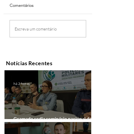
Comentários
Escreva um comentário
Notícias Recentes
há 2 horas
Gramado sedia seminário nacional de
educação ambiental das PMs