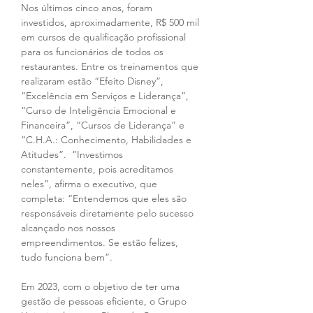
Nos últimos cinco anos, foram 
investidos, aproximadamente, R$ 500 mil 
em cursos de qualificação profissional 
para os funcionários de todos os 
restaurantes. Entre os treinamentos que 
realizaram estão “Efeito Disney”, 
“Excelência em Serviços e Liderança”, 
“Curso de Inteligência Emocional e 
Financeira”, “Cursos de Liderança” e 
“C.H.A.: Conhecimento, Habilidades e 
Atitudes”.  “Investimos 
constantemente, pois acreditamos 
neles”, afirma o executivo, que 
completa: “Entendemos que eles são 
responsáveis diretamente pelo sucesso 
alcançado nos nossos 
empreendimentos. Se estão felizes, 
tudo funciona bem”. 
Em 2023, com o objetivo de ter uma 
gestão de pessoas eficiente, o Grupo 