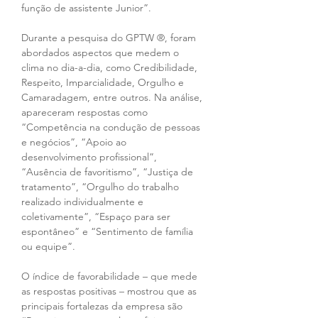
função de assistente Junior”.   
Durante a pesquisa do GPTW ®, foram 
abordados aspectos que medem o 
clima no dia-a-dia, como Credibilidade, 
Respeito, Imparcialidade, Orgulho e 
Camaradagem, entre outros. Na análise, 
apareceram respostas como 
“Competência na condução de pessoas 
e negócios”, “Apoio ao 
desenvolvimento profissional”, 
“Ausência de favoritismo”, “Justiça de 
tratamento”, “Orgulho do trabalho 
realizado individualmente e 
coletivamente”, “Espaço para ser 
espontâneo” e “Sentimento de família 
ou equipe”.
O índice de favorabilidade – que mede 
as respostas positivas – mostrou que as 
principais fortalezas da empresa são 