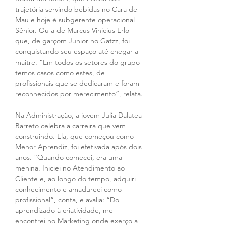
trajetória servindo bebidas no Cara de 
Mau e hoje é subgerente operacional 
Sênior. Ou a de Marcus Vinicius Erlo 
que, de garçom Junior no Gatzz, foi 
conquistando seu espaço até chegar a 
maître. “Em todos os setores do grupo 
temos casos como estes, de 
profissionais que se dedicaram e foram 
reconhecidos por merecimento”, relata.
Na Administração, a jovem Julia Dalatea 
Barreto celebra a carreira que vem 
construindo. Ela, que começou como 
Menor Aprendiz, foi efetivada após dois 
anos. “Quando comecei, era uma 
menina. Iniciei no Atendimento ao 
Cliente e, ao longo do tempo, adquiri 
conhecimento e amadureci como 
profissional”, conta, e avalia: “Do 
aprendizado à criatividade, me 
encontrei no Marketing onde exerço a 