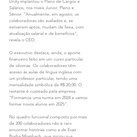
Unity implantou o Plano de Cargos e 
Salários, nos níveis Junior, Pleno e 
Sênior. “Anualmente, em agosto, os 
colaboradores são avaliados e, se 
estiverem aptos, mudam de faixa, com 
atualização salarial e de benefícios”, 
revela o CEO. 
O executivo destaca, ainda, o aporte 
financeiro feito em um curso particular 
de idiomas. Os colaboradores têm 
acesso às aulas de língua inglesa com 
um professor particular, tendo uma 
mensalidade simbólica de R$ 20,00. O 
restante é custeado pela empresa. 
“Formamos uma turma em 2024 e vamos 
formar novos alunos em 2025”.
No quadro funcional composto por mais 
de 200 colaboradores não é raro 
encontrar histórias como a de Evair 
Borba Mombach, que iniciou sua 