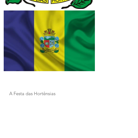
A Festa das Hortênsias