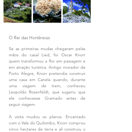
O Rei das Hortênsias
Se as primeiras mudas chegaram pelas 
mãos do casal Lied, foi Oscar Knorr 
quem transformou a flor em paisagem e 
em atração turística. Antigo morador de 
Porto Alegre, Knorr pretendia construir 
uma casa em Canela quando, durante 
uma viagem de trem, conheceu 
Leopoldo Rosenfeldt, que sugeriu que 
ele conhecesse Gramado antes de 
seguir viagem.
A visita mudou os planos. Encantado 
com o Vale do Quilombo, Knorr comprou 
cinco hectares de terra e ali construiu o 