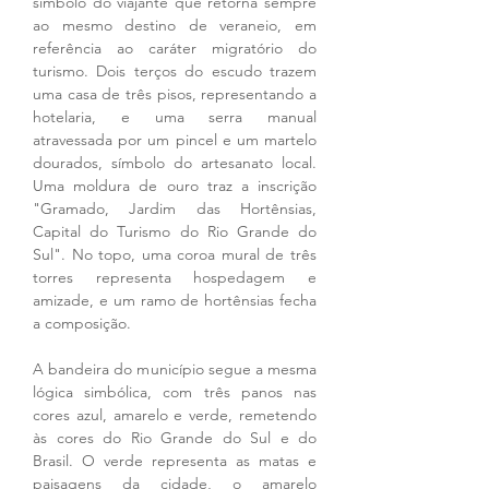
símbolo do viajante que retorna sempre 
ao mesmo destino de veraneio, em 
referência ao caráter migratório do 
turismo. Dois terços do escudo trazem 
uma casa de três pisos, representando a 
hotelaria, e uma serra manual 
atravessada por um pincel e um martelo 
dourados, símbolo do artesanato local. 
Uma moldura de ouro traz a inscrição 
"Gramado, Jardim das Hortênsias, 
Capital do Turismo do Rio Grande do 
Sul". No topo, uma coroa mural de três 
torres representa hospedagem e 
amizade, e um ramo de hortênsias fecha 
a composição.
A bandeira do município segue a mesma 
lógica simbólica, com três panos nas 
cores azul, amarelo e verde, remetendo 
às cores do Rio Grande do Sul e do 
Brasil. O verde representa as matas e 
paisagens da cidade, o amarelo 