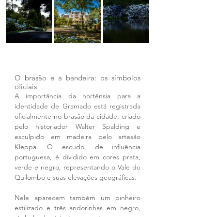
O brasão e a bandeira: os símbolos 
oficiais
A importância da hortênsia para a 
identidade de Gramado está registrada 
oficialmente no brasão da cidade, criado 
pelo historiador Walter Spalding e 
esculpido em madeira pelo artesão 
Kleppa. O escudo, de influência 
portuguesa, é dividido em cores prata, 
verde e negro, representando o Vale do 
Quilombo e suas elevações geográficas.
Nele aparecem também um pinheiro 
estilizado e três andorinhas em negro, 