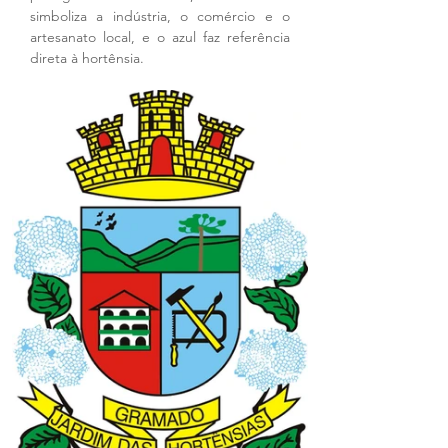
simboliza a indústria, o comércio e o 
artesanato local, e o azul faz referência 
direta à hortênsia.