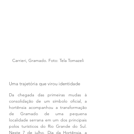
Carrieri, Gramado. Foto: Tela Tomazeli
Uma trajetória que virou identidade
Da chegada das primeiras mudas à 
consolidação de um símbolo oficial, a 
hortênsia acompanhou a transformação 
de Gramado de uma pequena 
localidade serrana em um dos principais 
polos turísticos do Rio Grande do Sul. 
Neste 7 de julho, Dia da Hortênsia, a 