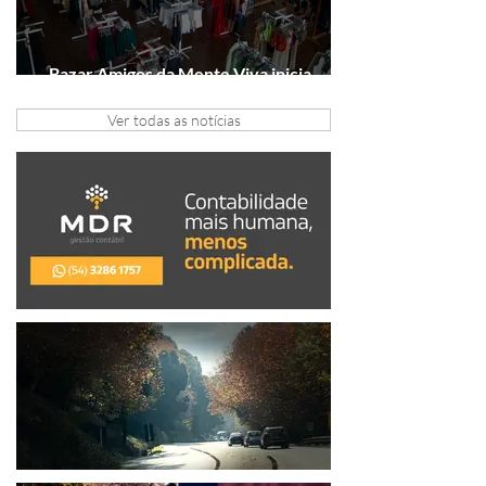
Bazar Amigos da Mente Viva inicia
arrecadação em Gramado e Canela
Ver todas as notícias