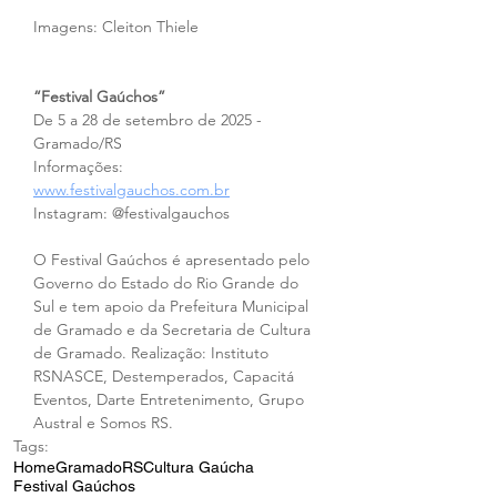
Imagens: Cleiton Thiele
“Festival Gaúchos”
De 5 a 28 de setembro de 2025 - 
Gramado/RS
Informações: 
www.festivalgauchos.com.br
Instagram: @festivalgauchos 
O Festival Gaúchos é apresentado pelo 
Governo do Estado do Rio Grande do 
Sul e tem apoio da Prefeitura Municipal 
de Gramado e da Secretaria de Cultura 
de Gramado. Realização: Instituto 
RSNASCE, Destemperados, Capacitá 
Eventos, Darte Entretenimento, Grupo 
Austral e Somos RS.
Tags:
Home
Gramado
RS
Cultura Gaúcha
Festival Gaúchos