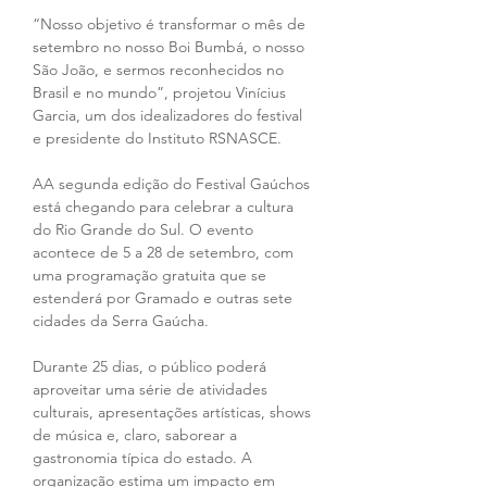
“Nosso objetivo é transformar o mês de 
setembro no nosso Boi Bumbá, o nosso 
São João, e sermos reconhecidos no 
Brasil e no mundo”, projetou Vinícius 
Garcia, um dos idealizadores do festival 
e presidente do Instituto RSNASCE.
AA segunda edição do Festival Gaúchos 
está chegando para celebrar a cultura 
do Rio Grande do Sul. O evento 
acontece de 5 a 28 de setembro, com 
uma programação gratuita que se 
estenderá por Gramado e outras sete 
cidades da Serra Gaúcha.
Durante 25 dias, o público poderá 
aproveitar uma série de atividades 
culturais, apresentações artísticas, shows 
de música e, claro, saborear a 
gastronomia típica do estado. A 
organização estima um impacto em 