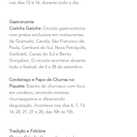
nos dias 13 e 14, durante todo o dia.
Gastronomia
Cozinha Gaúcha:
 Circuito gastronômico 
com pratos exclusivos em restaurantes 
de Gramado, Canela, São Francisco de 
Paula, Cambará do Sul, Nova Petrópolis, 
Garibaldi, Caxias do Sul e Bento 
Gonçalves. O circuito acontece durante 
todo o festival, de 5 a 28 de setembro.
Cordeiraço e Papo de Churras no 
Piquete:
 Evento de churrasco com foco 
em cordeiro, reunindo mestres 
churrasqueiros e oferecendo 
degustação. Acontece nos dias 6, 7, 13, 
14, 20, 21, 27 e 28, das 10h às 15h.
Tradição e Folclore