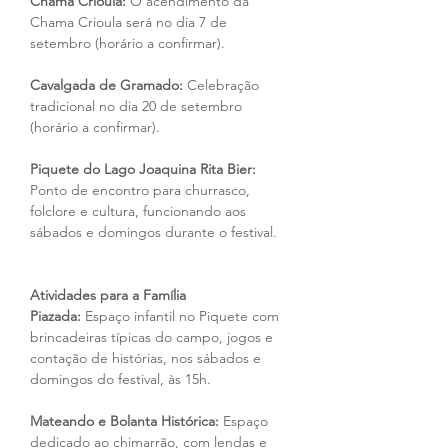
Chama Crioula:
 O acendimento da 
Chama Crioula será no dia 7 de 
setembro (horário a confirmar).
Cavalgada de Gramado:
 Celebração 
tradicional no dia 20 de setembro 
(horário a confirmar).
Piquete do Lago Joaquina Rita Bier: 
Ponto de encontro para churrasco, 
folclore e cultura, funcionando aos 
sábados e domingos durante o festival.
Atividades para a Família
Piazada:
 Espaço infantil no Piquete com 
brincadeiras típicas do campo, jogos e 
contação de histórias, nos sábados e 
domingos do festival, às 15h.
Mateando e Bolanta Histórica:
 Espaço 
dedicado ao chimarrão, com lendas e 