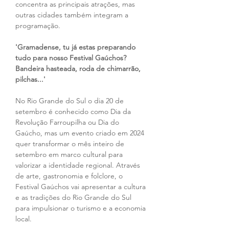
concentra as principais atrações, mas 
outras cidades também integram a 
programação.
'Gramadense, tu já estas preparando 
tudo para nosso Festival Gaúchos? 
Bandeira hasteada, roda de chimarrão, 
pilchas...'
No Rio Grande do Sul o dia 20 de 
setembro é conhecido como Dia da 
Revolução Farroupilha ou Dia do 
Gaúcho, mas um evento criado em 2024 
quer transformar o mês inteiro de 
setembro em marco cultural para 
valorizar a identidade regional. Através 
de arte, gastronomia e folclore, o 
Festival Gaúchos vai apresentar a cultura 
e as tradições do Rio Grande do Sul 
para impulsionar o turismo e a economia 
local.