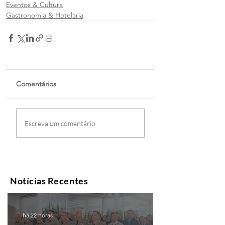
Eventos & Cultura
Gastronomia & Hotelaria
Comentários
Escreva um comentário
Notícias Recentes
há 22 horas