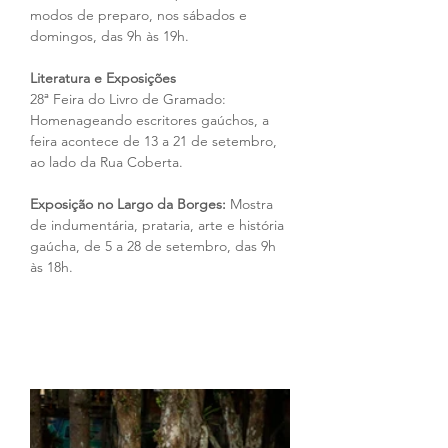
modos de preparo, nos sábados e 
domingos, das 9h às 19h.
Literatura e Exposições
28ª Feira do Livro de Gramado: 
Homenageando escritores gaúchos, a 
feira acontece de 13 a 21 de setembro, 
ao lado da Rua Coberta.
Exposição no Largo da Borges:
 Mostra 
de indumentária, prataria, arte e história 
gaúcha, de 5 a 28 de setembro, das 9h 
às 18h.