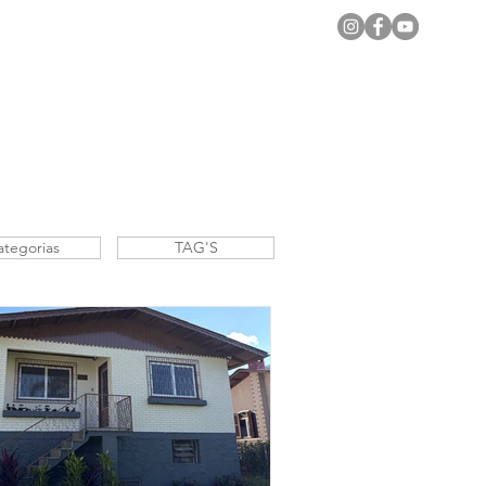
Notícias Locais
Todas as Matérias
ategorias
TAG'S