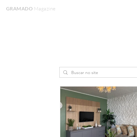
GRAMADO
Magazine
Home
Turismo & Lazer
Gastronomia