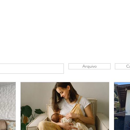
 & Hotelaria
Eventos & Cultura
Gente & Sociedade
Negócios
Arquivo
C