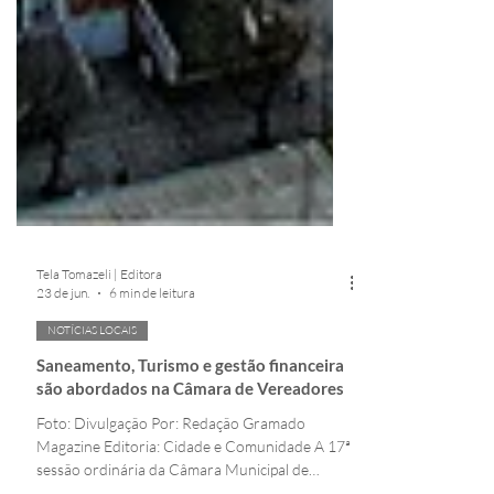
Tela Tomazeli | Editora
23 de jun.
6 min de leitura
NOTÍCIAS LOCAIS
Saneamento, Turismo e gestão financeira