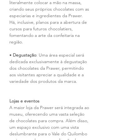
literalmente colocar a mão na massa, 
criando seus próprios chocolates com as 
especiarias e ingredientes da Prawer. 
Há, inclusive, planos para a abertura de 
cursos para futuros chocolatiers, 
fomentando a arte da confeitaria na 
região.
• 
Degustação
: Uma área especial será 
dedicada exclusivamente à degustação 
dos chocolates da Prawer, permitindo 
aos visitantes apreciar a qualidade e a 
variedade dos produtos da marca.
Lojas e eventos
A maior loja da Prawer será integrada ao 
museu, oferecendo uma vasta seleção 
de chocolates para compra. Além disso, 
um espaço exclusivo com uma vista 
deslumbrante para o Vale do Quilombo 