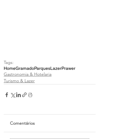
Tags:
Home
Gramado
Parques
Lazer
Prawer
Gastronomia & Hotelaria
Turismo & Lazer
Comentários