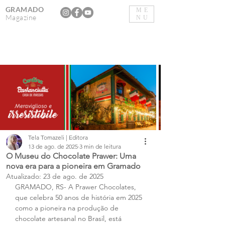
GRAMADO
ME
Magazine
NU
Tela Tomazeli | Editora
13 de ago. de 2025
3 min de leitura
O Museu do Chocolate Prawer: Uma
nova era para a pioneira em Gramado
Atualizado:
23 de ago. de 2025
GRAMADO, RS- A Prawer Chocolates, 
que celebra 50 anos de história em 2025 
como a pioneira na produção de 
chocolate artesanal no Brasil, está 