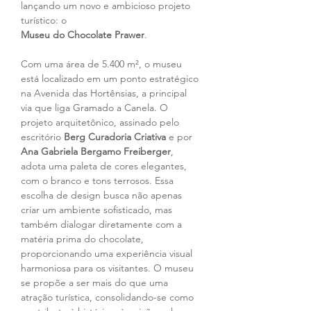
lançando um novo e ambicioso projeto 
turístico: o
Museu do Chocolate Prawer
.
Com uma área de 5.400 m², o museu 
está localizado em um ponto estratégico 
na Avenida das Hortênsias, a principal 
via que liga Gramado a Canela. O 
projeto arquitetônico, assinado pelo 
escritório 
Berg Curadoria Criativa
 e por 
Ana Gabriela Bergamo Freiberger
, 
adota uma paleta de cores elegantes, 
com o branco e tons terrosos. Essa 
escolha de design busca não apenas 
criar um ambiente sofisticado, mas 
também dialogar diretamente com a 
matéria prima do chocolate, 
proporcionando uma experiência visual 
harmoniosa para os visitantes. O museu 
se propõe a ser mais do que uma 
atração turística, consolidando-se como 