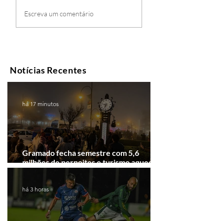
Escreva um comentário
Notícias Recentes
há 17 minutos
Gramado fecha semestre com 5,6
milhões de pernoites e turismo aquecido.
Junho desponta!
há 3 horas