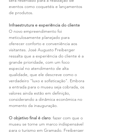
será reservado para a realização de 
eventos como coquetéis e lançamentos 
de produtos.
Infraestrutura e experiência do cliente
O novo empreendimento foi 
meticulosamente planejado para 
oferecer conforto e conveniência aos 
visitantes. José Augusto Freiberger 
ressalta que a experiência do cliente é a 
grande prioridade, com um foco 
especial no atendimento de alta 
qualidade, que ele descreve como o 
verdadeiro "luxo e sofisticação". Embora 
a entrada para o museu seja cobrada, os 
valores ainda estão em definição, 
considerando a dinâmica econômica no 
momento da inauguração.
O objetivo final é claro
: fazer com que o 
museu se torne um marco indispensável 
para o turismo em Gramado. Freiberger 