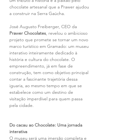
um tributo à história e à paixão pelo 
chocolate artesanal que a Prawer ajudou 
a construir na Serra Gaúcha.
José Augusto Freiberger, CEO da 
Prawer Chocolates
, revelou o ambicioso 
projeto que promete se tornar um novo 
marco turístico em Gramado: um museu 
interativo inteiramente dedicado à 
história e cultura do chocolate. O 
empreendimento, já em fase de 
construção, tem como objetivo principal 
contar a fascinante trajetória dessa 
iguaria, ao mesmo tempo em que se 
estabelece como um destino de 
visitação imperdível para quem passa 
pela cidade.
Do cacau ao Chocolate: Uma jornada 
interativa
O museu será uma imersão completa e 