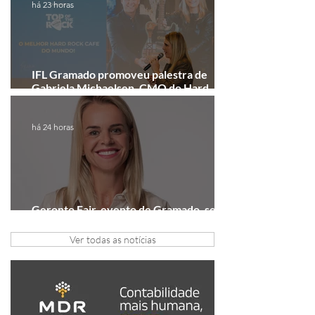
há 23 horas
IFL Gramado promoveu palestra de
Gabriela Michaelsen, CMO do Hard
Rock Cafe Gramado
há 24 horas
Geronto Fair, evento de Gramado, será
realizada em formato digital
Ver todas as notícias