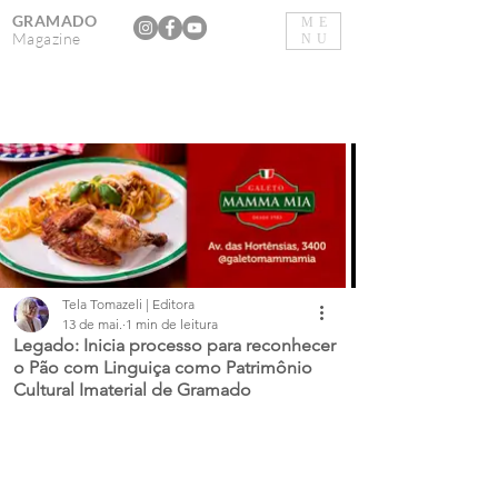
GRAMADO
ME
Magazine
NU
Tela Tomazeli | Editora
13 de mai.
1 min de leitura
Legado: Inicia processo para reconhecer
o Pão com Linguiça como Patrimônio
Cultural Imaterial de Gramado