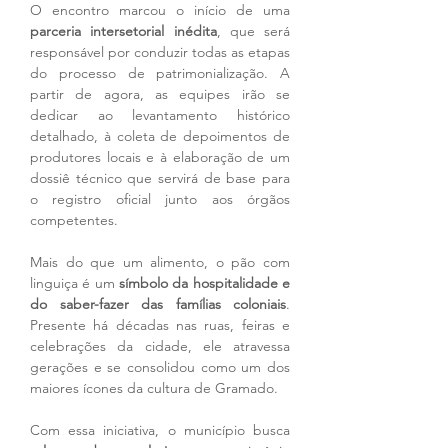
O encontro marcou o início de uma 
parceria intersetorial inédita
, que será 
responsável por conduzir todas as etapas 
do processo de patrimonialização. A 
partir de agora, as equipes irão se 
dedicar ao levantamento histórico 
detalhado, à coleta de depoimentos de 
produtores locais e à elaboração de um 
dossiê técnico que servirá de base para 
o registro oficial junto aos órgãos 
competentes.
Mais do que um alimento, o pão com 
linguiça é um 
símbolo da hospitalidade e 
do saber-fazer das famílias coloniais
. 
Presente há décadas nas ruas, feiras e 
celebrações da cidade, ele atravessa 
gerações e se consolidou como um dos 
maiores ícones da cultura de Gramado.
Com essa iniciativa, o município busca 