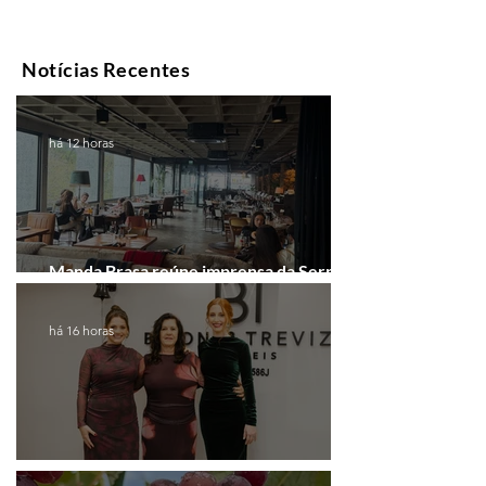
Notícias Recentes
há 12 horas
Manda Brasa reúne imprensa da Serra
Gaúcha para falar de expansão
há 16 horas
Coluna de Caxias