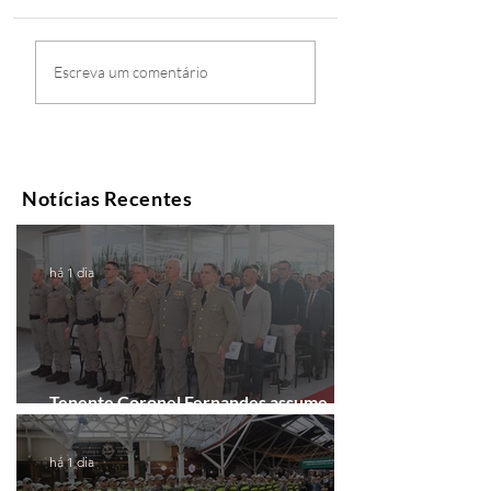
Escreva um comentário
Notícias Recentes
há 1 dia
Tenente Coronel Fernandes assume
comando do 41º BPM em Gramado
há 1 dia