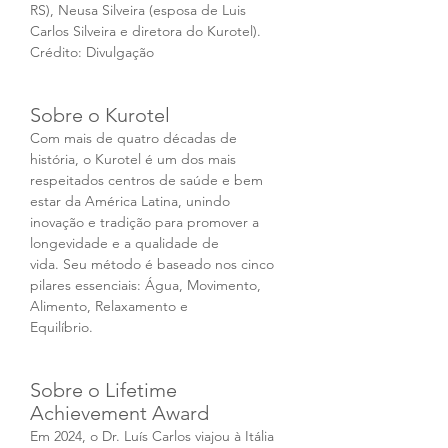
RS), Neusa Silveira (esposa de Luis 
Carlos Silveira e diretora do Kurotel). 
Crédito: Divulgação
Sobre o Kurotel 
Com mais de quatro décadas de 
história, o Kurotel é um dos mais 
respeitados centros de saúde e bem
estar da América Latina, unindo 
inovação e tradição para promover a 
longevidade e a qualidade de 
vida. Seu método é baseado nos cinco 
pilares essenciais: Água, Movimento, 
Alimento, Relaxamento e 
Equilíbrio. 
Sobre o Lifetime 
Achievement Award 
Em 2024, o Dr. Luís Carlos viajou à Itália 