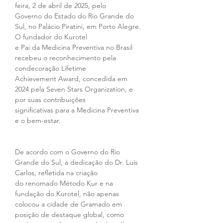
feira, 2 de abril de 2025, pelo 
Governo do Estado do Rio Grande do 
Sul, no Palácio Piratini, em Porto Alegre. 
O fundador do Kurotel 
e Pai da Medicina Preventiva no Brasil 
recebeu o reconhecimento pela 
condecoração Lifetime 
Achievement Award, concedida em 
2024 pela Seven Stars Organization, e 
por suas contribuições 
significativas para a Medicina Preventiva 
e o bem-estar. 
De acordo com o Governo do Rio 
Grande do Sul, a dedicação do Dr. Luís 
Carlos, refletida na criação 
do renomado Método Kur e na 
fundação do Kurotel, não apenas 
colocou a cidade de Gramado em 
posição de destaque global, como 