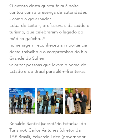
O evento desta quarta-feira à noite 
contou com a presença de autoridades 
- como o governador 
Eduardo Leite -, profissionais da saúde e 
turismo, que celebraram o legado do 
médico gaúcho. A 
homenagem reconheceu a importância 
deste trabalho e o compromisso do Rio 
Grande do Sul em 
valorizar pessoas que levam o nome do 
Estado e do Brasil para além-fronteiras. 
Ronaldo Santini (secretário Estadual de 
Turismo), Carlos Antunes (diretor da 
TAP Brasil), Eduardo Leite (governador 