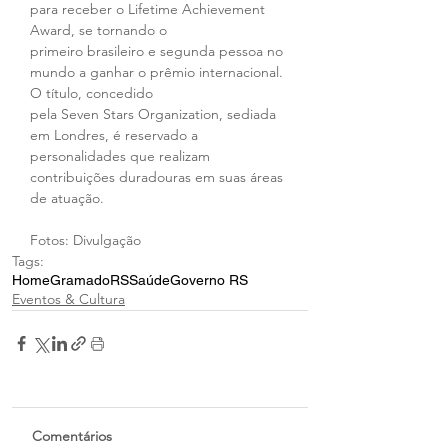
para receber o Lifetime Achievement 
Award, se tornando o 
primeiro brasileiro e segunda pessoa no 
mundo a ganhar o prêmio internacional. 
O título, concedido 
pela Seven Stars Organization, sediada 
em Londres, é reservado a 
personalidades que realizam 
contribuições duradouras em suas áreas 
de atuação.
Fotos: Divulgação
Tags:
Home
Gramado
RS
Saúde
Governo RS
Eventos & Cultura
Comentários