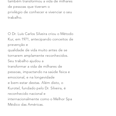
também transformou a vida de milhares 
de pessoas que tiveram o 
privilégio de conhecer e vivenciar o seu 
trabalho. 
O Dr. Luís Carlos Silveira criou o Método 
Kur, em 1971, antecipando conceitos de 
prevenção e 
qualidade de vida muito antes de se 
tornarem amplamente reconhecidos. 
Seu trabalho ajudou a 
transformar a vida de milhares de 
pessoas, impactando na saúde física e 
emocional, e na longevidade 
e bem-estar destas. Além disto, o 
Kurotel, fundado pelo Dr. Silveira, é 
reconhecido nacional e 
internacionalmente como o Melhor Spa 
Médico das Américas. 