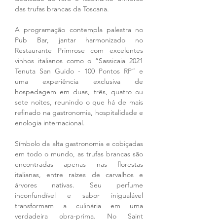
das trufas brancas da Toscana. 
A programação contempla palestra no 
Pub Bar, jantar harmonizado no 
Restaurante Primrose com excelentes 
vinhos italianos como o “Sassicaia 2021 
Tenuta San Guido - 100 Pontos RP” e 
uma experiência exclusiva de 
hospedagem em duas, três, quatro ou 
sete noites, reunindo o que há de mais 
refinado na gastronomia, hospitalidade e 
enologia internacional. 
Símbolo da alta gastronomia e cobiçadas 
em todo o mundo, as trufas brancas são 
encontradas apenas nas florestas 
italianas, entre raízes de carvalhos e 
árvores nativas. Seu perfume 
inconfundível e sabor inigualável 
transformam a culinária em uma 
verdadeira obra-prima. No Saint 