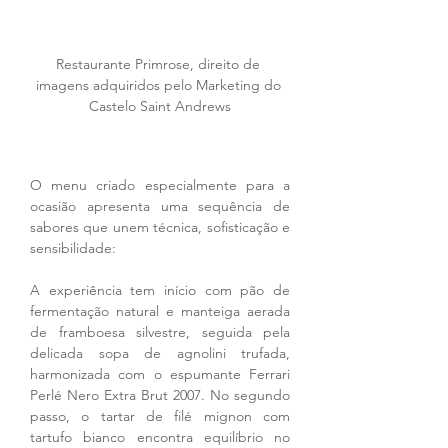
Restaurante Primrose, direito de 
imagens adquiridos pelo Marketing do 
Castelo Saint Andrews
O menu criado especialmente para a 
ocasião apresenta uma sequência de 
sabores que unem técnica, sofisticação e 
sensibilidade:
A experiência tem início com pão de 
fermentação natural e manteiga aerada 
de framboesa silvestre, seguida pela 
delicada sopa de agnolini trufada, 
harmonizada com o espumante Ferrari 
Perlé Nero Extra Brut 2007. No segundo 
passo, o tartar de filé mignon com 
tartufo bianco encontra equilíbrio no 