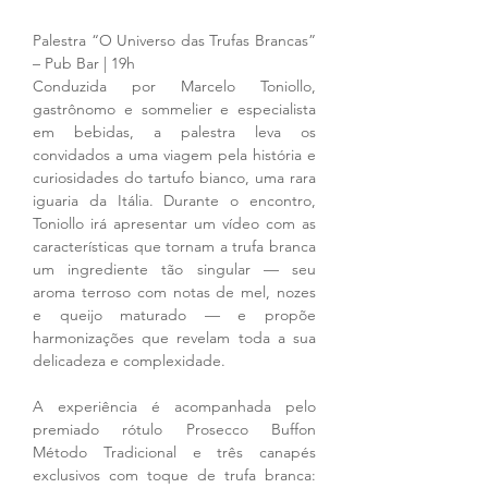
Palestra “O Universo das Trufas Brancas” 
– Pub Bar | 19h
Conduzida por Marcelo Toniollo, 
gastrônomo e sommelier e especialista 
em bebidas, a palestra leva os 
convidados a uma viagem pela história e 
curiosidades do tartufo bianco, uma rara 
iguaria da Itália. Durante o encontro, 
Toniollo irá apresentar um vídeo com as 
características que tornam a trufa branca 
um ingrediente tão singular — seu 
aroma terroso com notas de mel, nozes 
e queijo maturado — e propõe 
harmonizações que revelam toda a sua 
delicadeza e complexidade.
A experiência é acompanhada pelo 
premiado rótulo Prosecco Buffon 
Método Tradicional e três canapés 
exclusivos com toque de trufa branca: 