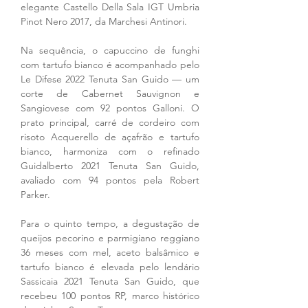
elegante Castello Della Sala IGT Umbria 
Pinot Nero 2017, da Marchesi Antinori.
Na sequência, o capuccino de funghi 
com tartufo bianco é acompanhado pelo 
Le Difese 2022 Tenuta San Guido — um 
corte de Cabernet Sauvignon e 
Sangiovese com 92 pontos Galloni. O 
prato principal, carré de cordeiro com 
risoto Acquerello de açafrão e tartufo 
bianco, harmoniza com o refinado 
Guidalberto 2021 Tenuta San Guido, 
avaliado com 94 pontos pela Robert 
Parker.
Para o quinto tempo, a degustação de 
queijos pecorino e parmigiano reggiano 
36 meses com mel, aceto balsâmico e 
tartufo bianco é elevada pelo lendário 
Sassicaia 2021 Tenuta San Guido, que 
recebeu 100 pontos RP, marco histórico 