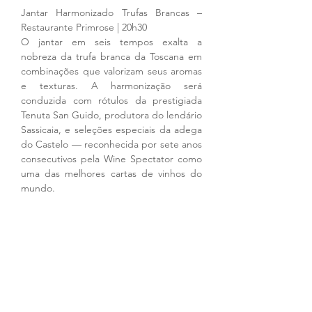
Jantar Harmonizado Trufas Brancas – 
Restaurante Primrose | 20h30
O jantar em seis tempos exalta a 
nobreza da trufa branca da Toscana em 
combinações que valorizam seus aromas 
e texturas. A harmonização será 
conduzida com rótulos da prestigiada 
Tenuta San Guido, produtora do lendário 
Sassicaia, e seleções especiais da adega 
do Castelo — reconhecida por sete anos 
consecutivos pela Wine Spectator como 
uma das melhores cartas de vinhos do 
mundo.