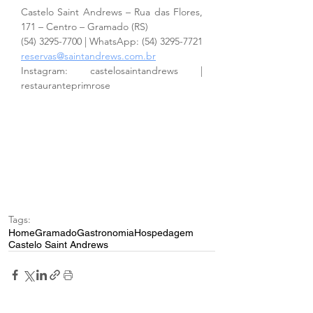
Castelo Saint Andrews – Rua das Flores, 
171 – Centro – Gramado (RS)
(54) 3295-7700 | WhatsApp: (54) 3295-7721
reservas@saintandrews.com.br
Instagram: castelosaintandrews | 
restauranteprimrose
Tags:
Home
Gramado
Gastronomia
Hospedagem
Castelo Saint Andrews