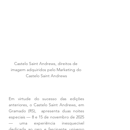
Castelo Saint Andrews, direitos de 
imagem adquiridos pelo Marketing do 
Castelo Saint Andrews
Em virtude do sucesso das edições 
anteriores, o Castelo Saint Andrews, em 
Gramado (RS),  apresenta duas noites 
especiais — 8 e 15 de novembro de 2025 
— uma experiência inesquecível 
dedicada ao raro e fascinante universo 