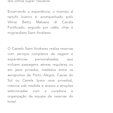
dos vinhos Super Toscanos.
Encerrando a experiência, o tiramisù al 
tartufo bianco é acompanhado pelo 
Vilmar Bettú Malvasia di Candia 
Fortificado, seguido por cafés, chás e 
mignardises Saint Andrews.
O Castelo Saint Andrews realiza reservas 
com serviços completos de viagem e 
experiências personalizadas, que 
incluem passagens aéreas regulares ou 
em jatos privados, traslados entre os 
aeroportos de Porto Alegre, Caxias do 
Sul ou Canela (para voos privados), 
roteiros sob medida e acesso a atrações 
selecionadas com a curadoria e 
organização da equipe de reservas do 
hotel.