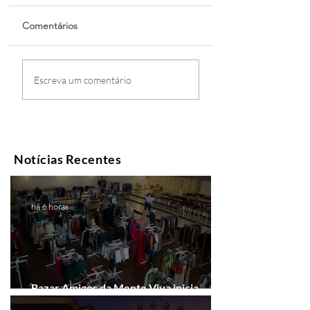
Comentários
Escreva um comentário
Notícias Recentes
há 6 horas
Bazar Amigos da Mente Viva inicia
arrecadação em Gramado e Canela