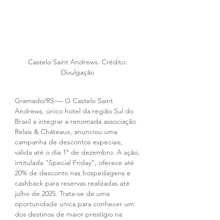
Castelo Saint Andrews. Crédito: 
Divulgação 
Gramado/RS — O Castelo Saint 
Andrews, único hotel da região Sul do 
Brasil a integrar a renomada associação 
Relais & Châteaux, anunciou uma 
campanha de descontos especiais, 
válida até o dia 1º de dezembro. A ação, 
intitulada "Special Friday", oferece até 
20% de desconto nas hospedagens e 
cashback para reservas realizadas até 
julho de 2025. Trata-se de uma 
oportunidade única para conhecer um 
dos destinos de maior prestígio na 