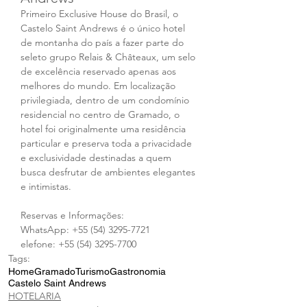
Primeiro Exclusive House do Brasil, o 
Castelo Saint Andrews é o único hotel 
de montanha do país a fazer parte do 
seleto grupo Relais & Châteaux, um selo 
de excelência reservado apenas aos 
melhores do mundo. Em localização 
privilegiada, dentro de um condomínio 
residencial no centro de Gramado, o 
hotel foi originalmente uma residência 
particular e preserva toda a privacidade 
e exclusividade destinadas a quem 
busca desfrutar de ambientes elegantes 
e intimistas.
Reservas e Informações:
WhatsApp: +55 (54) 3295-7721
elefone: +55 (54) 3295-7700
Tags:
Home
Gramado
Turismo
Gastronomia
Castelo Saint Andrews
HOTELARIA