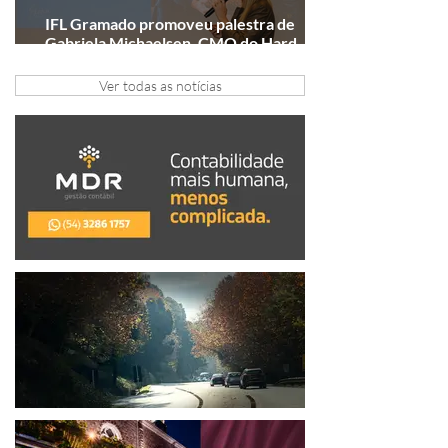
IFL Gramado promoveu palestra de
Gabriela Michaelsen, CMO do Hard
Rock Cafe Gramado
Ver todas as notícias