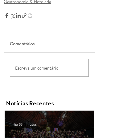
Gastronomia & Hotelaria
Comentários
Escreva um comentário
Notícias Recentes
há 55 minutos