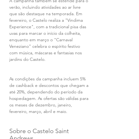
A campanha também se estende para o 
verão, incluindo atividades ao ar livre 
que são destaque na temporada. Em 
fevereiro, o Castelo realiza a "Vindima 
Experience", com a tradicional pisa das 
uvas para marcar o início da colheita, 
enquanto em março o "Carnaval 
Veneziano" celebra o espírito festivo 
com música, máscaras e fantasias nos 
jardins do Castelo.
As condições da campanha incluem 5% 
de cashback e descontos que chegam a 
até 20%, dependendo do período da 
hospedagem. As ofertas são válidas para 
os meses de dezembro, janeiro, 
fevereiro, março, abril e maio.
Sobre o Castelo Saint 
Andrews