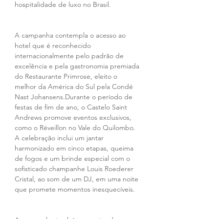
hospitalidade de luxo no Brasil.
A campanha contempla o acesso ao 
hotel que é reconhecido 
internacionalmente pelo padrão de 
excelência e pela gastronomia premiada 
do Restaurante Primrose, eleito o 
melhor da América do Sul pela Condé 
Nast Johansens.Durante o período de 
festas de fim de ano, o Castelo Saint 
Andrews promove eventos exclusivos, 
como o Réveillon no Vale do Quilombo. 
A celebração inclui um jantar 
harmonizado em cinco etapas, queima 
de fogos e um brinde especial com o 
sofisticado champanhe Louis Roederer 
Cristal, ao som de um DJ, em uma noite 
que promete momentos inesquecíveis.