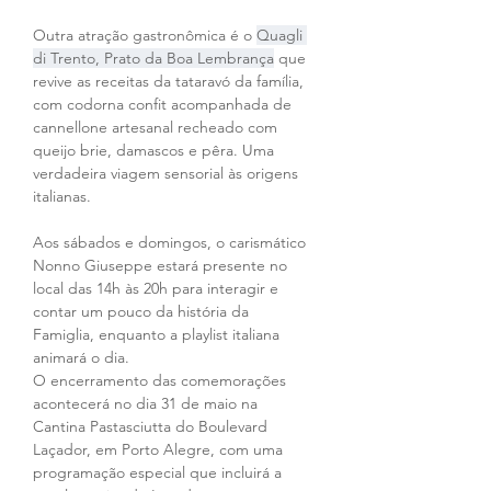
Outra atração gastronômica é o 
Quagli 
di Trento, Prato da Boa Lembrança
 que 
revive as receitas da tataravó da família, 
com codorna confit acompanhada de 
cannellone artesanal recheado com 
queijo brie, damascos e pêra. Uma 
verdadeira viagem sensorial às origens 
italianas.
Aos sábados e domingos, o carismático 
Nonno Giuseppe estará presente no 
local das 14h às 20h para interagir e 
contar um pouco da história da 
Famiglia, enquanto a playlist italiana 
animará o dia.
O encerramento das comemorações 
acontecerá no dia 31 de maio na 
Cantina Pastasciutta do Boulevard 
Laçador, em Porto Alegre, com uma 
programação especial que incluirá a 