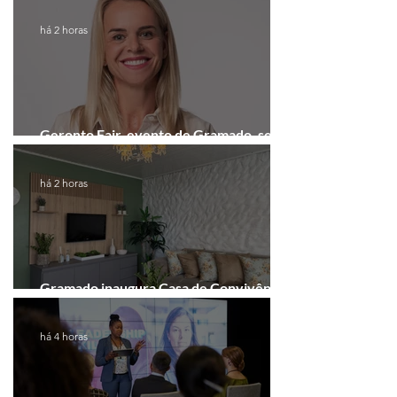
há 2 horas
Geronto Fair, evento de Gramado, será
realizada em formato digital
há 2 horas
Gramado inaugura Casa de Convivência
dedicada às mulheres
há 4 horas