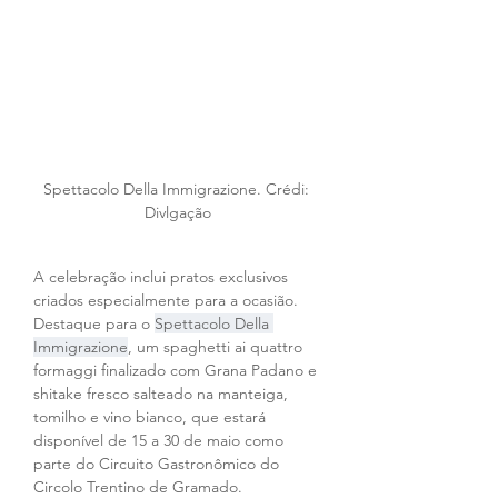
Spettacolo Della Immigrazione. Crédi: 
Divlgação
A celebração inclui pratos exclusivos 
criados especialmente para a ocasião. 
Destaque para o 
Spettacolo Della 
Immigrazione
, um spaghetti ai quattro 
formaggi finalizado com Grana Padano e 
shitake fresco salteado na manteiga, 
tomilho e vino bianco, que estará 
disponível de 15 a 30 de maio como 
parte do Circuito Gastronômico do 
Circolo Trentino de Gramado.