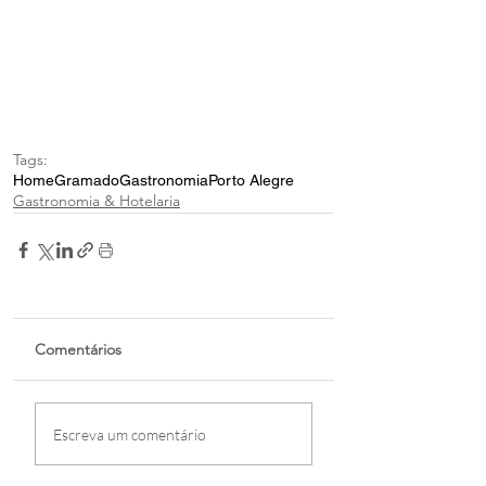
Tags:
Home
Gramado
Gastronomia
Porto Alegre
Gastronomia & Hotelaria
Comentários
Escreva um comentário