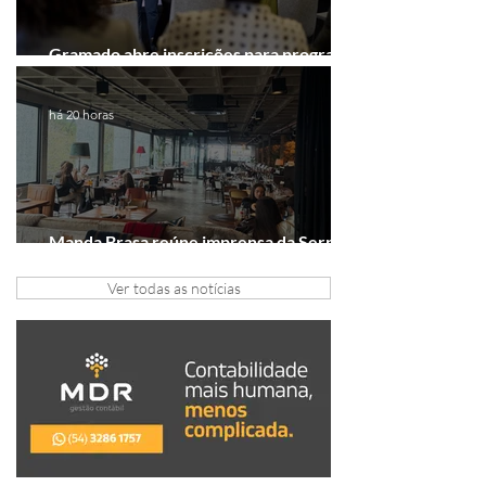
Gramado abre inscrições para programa
gratuito de inovação
há 20 horas
Manda Brasa reúne imprensa da Serra
Gaúcha para falar de expansão
Ver todas as notícias