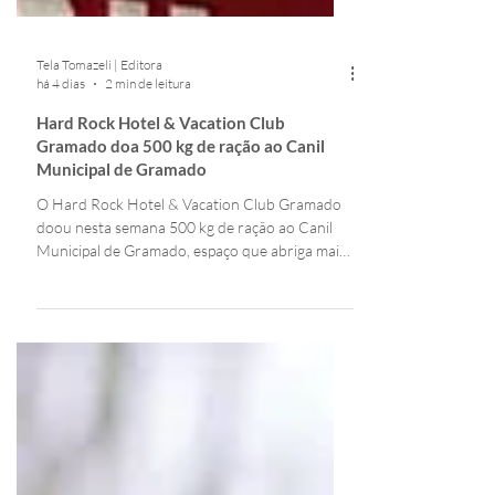
Tela Tomazeli | Editora
há 4 dias
2 min de leitura
Hard Rock Hotel & Vacation Club
Gramado doa 500 kg de ração ao Canil
Municipal de Gramado
O Hard Rock Hotel & Vacation Club Gramado
doou nesta semana 500 kg de ração ao Canil
Municipal de Gramado, espaço que abriga mais
de 100 cães em situação de vulnerabilidade.