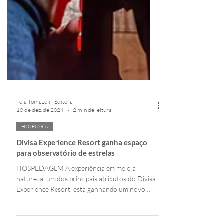
Tela Tomazeli | Editora
10 de dez. de 2024
2 min de leitura
HOTELARIA