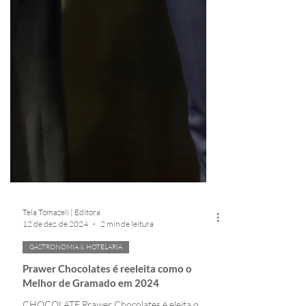
Tela Tomazeli | Editora
12 de dez. de 2024
2 min de leitura
GASTRONOMIA & HOTELARIA
Prawer Chocolates é reeleita como o