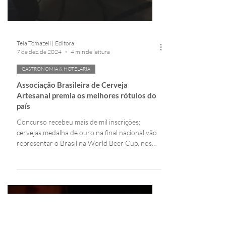
Tela Tomazeli | Editora
7 de dez. de 2024
4 min de leitura
GASTRONOMIA & HOTELARIA