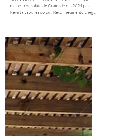
Melhor de Gramado em 2024
CHOCOLATE Prawer Chocolates é eleita o
melhor chocolate de Gramado em 2024 pela
Revista Sabores do Sul. Reconhecimento chega
na véspera...