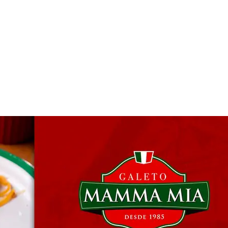
 & Hotelaria
Eventos & Cultura
Gente & Sociedade
Negócios