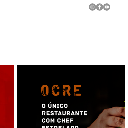
Notícias Locais
Todas as Matérias