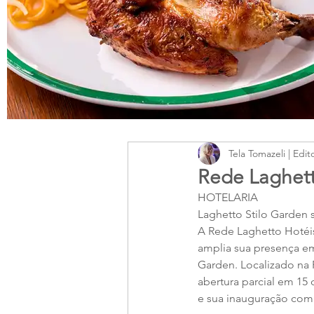
Tela Tomazeli | Edit
Rede Laghet
HOTELARIA
Laghetto Stilo Garden 
A Rede Laghetto Hotéis
amplia sua presença em
Garden. Localizado na 
abertura parcial em 15 
e sua inauguração compl