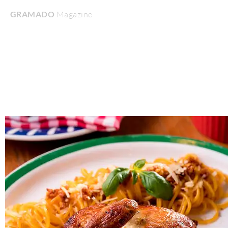
GRAMADO
Magazine
Home
Turismo & Lazer
Gastronomia