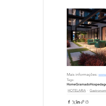
Mais informações: 
www.
Tags:
Home
Gramado
Hospedag
HOTELARIA
Gastronomi