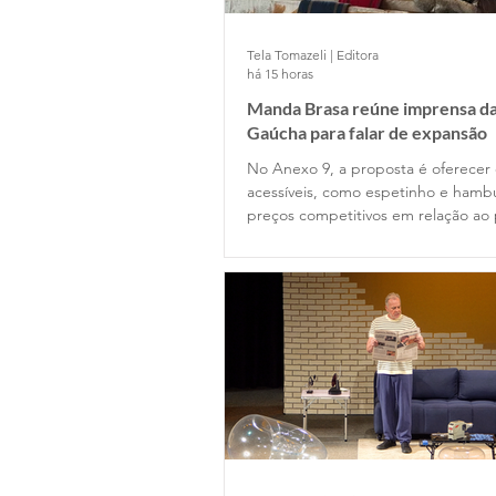
Tela Tomazeli | Editora
há 15 horas
Manda Brasa reúne imprensa da
Gaúcha para falar de expansão
No Anexo 9, a proposta é oferecer
acessíveis, como espetinho e hamb
preços competitivos em relação ao