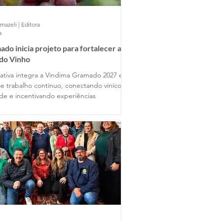
mazeli | Editora
a
do inicia projeto para fortalecer a
 do Vinho
ciativa integra a Vindima Gramado 2027 e
e trabalho contínuo, conectando vinícolas
ade e incentivando experiências