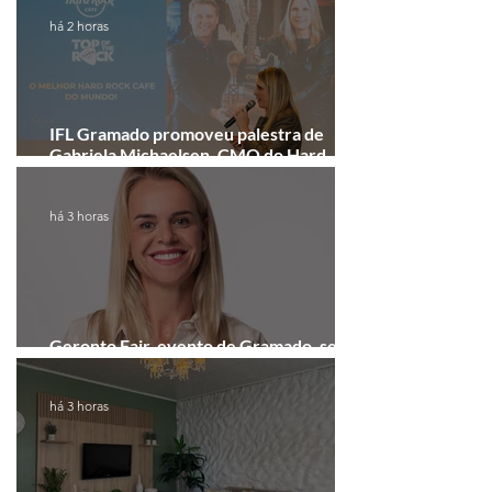
há 2 horas
IFL Gramado promoveu palestra de
Gabriela Michaelsen, CMO do Hard
Rock Cafe Gramado
há 3 horas
Geronto Fair, evento de Gramado, será
realizada em formato digital
há 3 horas