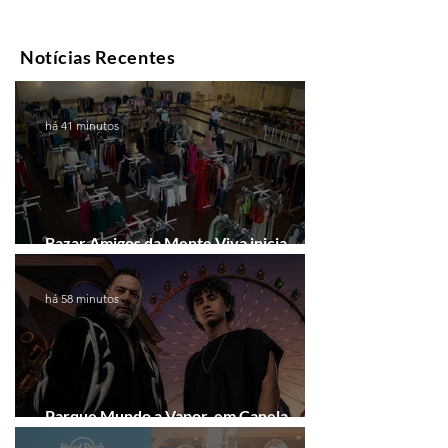
Notícias Recentes
há 41 minutos
Bazar Amigos da Mente Viva inicia
arrecadação em Gramado e Canela
há 58 minutos
Parque Mundo a Vapor, em Canela,
recebe festival eletrônico em agosto