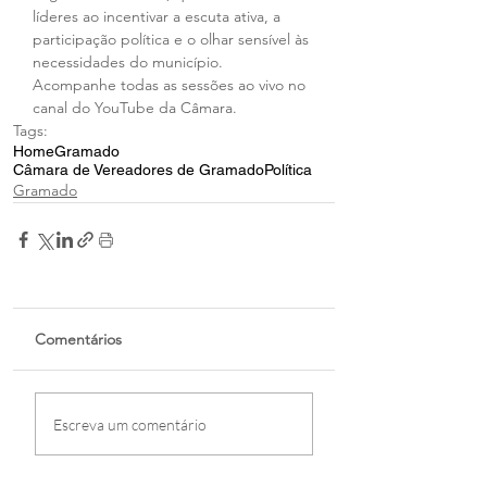
líderes ao incentivar a escuta ativa, a 
participação política e o olhar sensível às 
necessidades do município.
Acompanhe todas as sessões ao vivo no 
canal do YouTube da Câmara.
Tags:
Home
Gramado
Câmara de Vereadores de Gramado
Política
Gramado
Comentários
Escreva um comentário