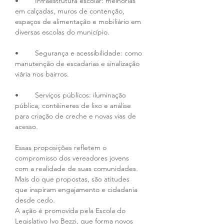
•	Infraestrutura escolar: melhorias 
em calçadas, muros de contenção, 
espaços de alimentação e mobiliário em 
diversas escolas do município.
•	Segurança e acessibilidade: como 
manutenção de escadarias e sinalização 
viária nos bairros.
•	Serviços públicos: iluminação 
pública, contêineres de lixo e análise 
para criação de creche e novas vias de 
acesso.
Essas proposições refletem o 
compromisso dos vereadores jovens 
com a realidade de suas comunidades. 
Mais do que propostas, são atitudes 
que inspiram engajamento e cidadania 
desde cedo.
A ação é promovida pela Escola do 
Legislativo Ivo Bezzi, que forma novos 