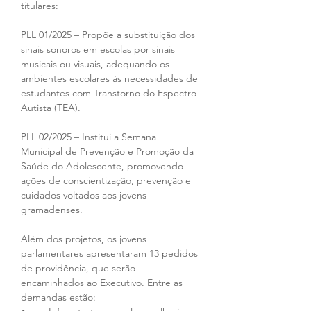
titulares:
PLL 01/2025 – Propõe a substituição dos 
sinais sonoros em escolas por sinais 
musicais ou visuais, adequando os 
ambientes escolares às necessidades de 
estudantes com Transtorno do Espectro 
Autista (TEA).
PLL 02/2025 – Institui a Semana 
Municipal de Prevenção e Promoção da 
Saúde do Adolescente, promovendo 
ações de conscientização, prevenção e 
cuidados voltados aos jovens 
gramadenses.
Além dos projetos, os jovens 
parlamentares apresentaram 13 pedidos 
de providência, que serão 
encaminhados ao Executivo. Entre as 
demandas estão: