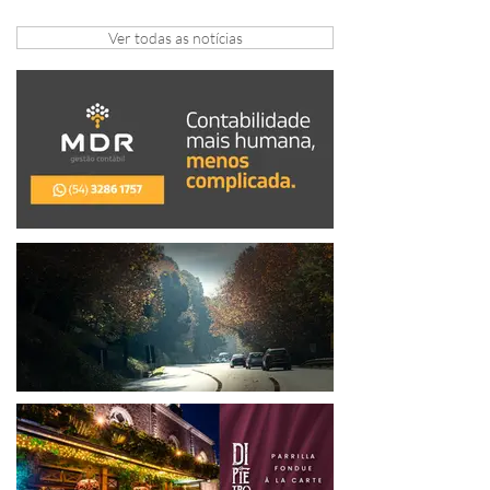
arrecadação em Gramado e Canela
Ver todas as notícias