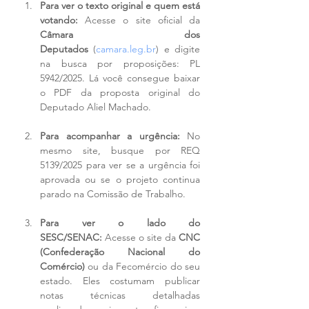
Para ver o texto original e quem está 
votando:
 Acesse o site oficial da 
Câmara dos 
Deputados
 (
camara.leg.br
) e digite 
na busca por proposições: PL 
5942/2025. Lá você consegue baixar 
o PDF da proposta original do 
Deputado Aliel Machado.
Para acompanhar a urgência:
 No 
mesmo site, busque por REQ 
5139/2025 para ver se a urgência foi 
aprovada ou se o projeto continua 
parado na Comissão de Trabalho.
Para ver o lado do 
SESC/SENAC:
 Acesse o site da 
CNC 
(Confederação Nacional do 
Comércio)
 ou da Fecomércio do seu 
estado. Eles costumam publicar 
notas técnicas detalhadas 