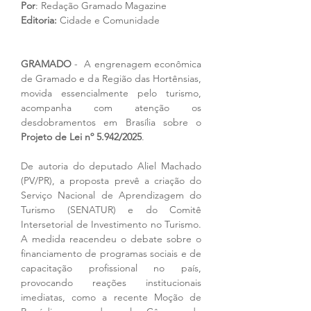
Por
: Redação Gramado Magazine
Editoria:
 Cidade e Comunidade
GRAMADO 
-  A engrenagem econômica 
de Gramado e da Região das Hortênsias, 
movida essencialmente pelo turismo, 
acompanha com atenção os 
desdobramentos em Brasília sobre o 
Projeto de Lei nº 5.942/2025
. 
De autoria do deputado Aliel Machado 
(PV/PR), a proposta prevê a criação do 
Serviço Nacional de Aprendizagem do 
Turismo (SENATUR) e do Comitê 
Intersetorial de Investimento no Turismo. 
A medida reacendeu o debate sobre o 
financiamento de programas sociais e de 
capacitação profissional no país, 
provocando reações institucionais 
imediatas, como a recente Moção de 