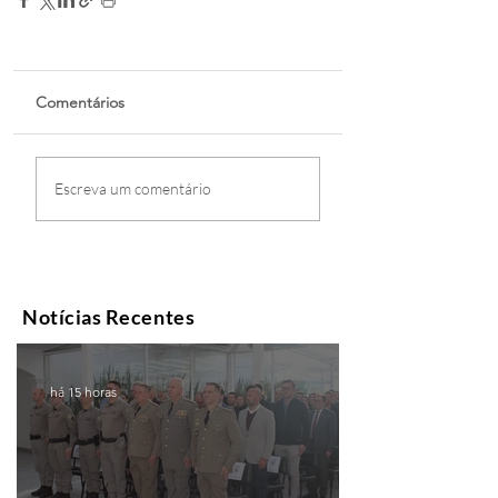
Comentários
Escreva um comentário
Notícias Recentes
há 15 horas