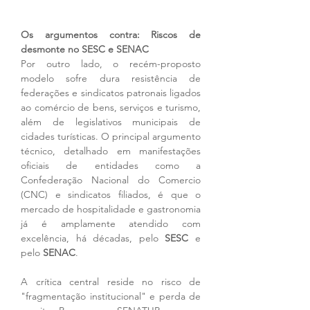
Os argumentos contra: Riscos de 
desmonte no SESC e SENAC
Por outro lado, o recém-proposto 
modelo sofre dura resistência de 
federações e sindicatos patronais ligados 
ao comércio de bens, serviços e turismo, 
além de legislativos municipais de 
cidades turísticas. O principal argumento 
técnico, detalhado em manifestações 
oficiais de entidades como a 
Confederação Nacional do Comercio 
(CNC) e sindicatos filiados, é que o 
mercado de hospitalidade e gastronomia 
já é amplamente atendido com 
excelência, há décadas, pelo 
SESC
 e 
pelo 
SENAC
.
A crítica central reside no risco de 
"fragmentação institucional" e perda de 