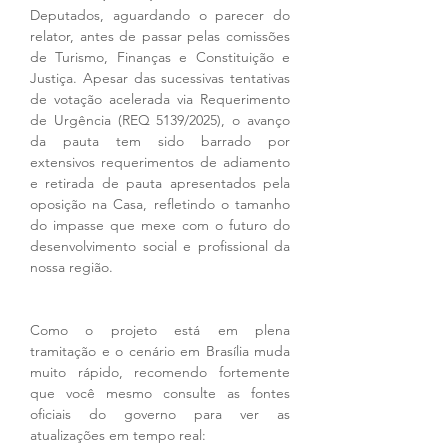
Deputados, aguardando o parecer do 
relator, antes de passar pelas comissões 
de Turismo, Finanças e Constituição e 
Justiça. Apesar das sucessivas tentativas 
de votação acelerada via Requerimento 
de Urgência (REQ 5139/2025), o avanço 
da pauta tem sido barrado por 
extensivos requerimentos de adiamento 
e retirada de pauta apresentados pela 
oposição na Casa, refletindo o tamanho 
do impasse que mexe com o futuro do 
desenvolvimento social e profissional da 
nossa região.
Como o projeto está em plena 
tramitação e o cenário em Brasília muda 
muito rápido, recomendo fortemente 
que você mesmo consulte as fontes 
oficiais do governo para ver as 
atualizações em tempo real: