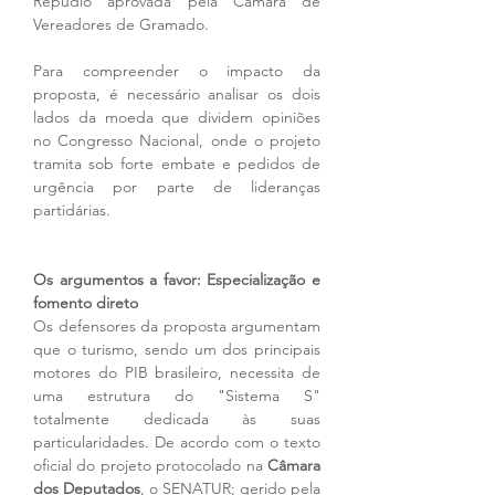
Repúdio aprovada pela Câmara de 
Vereadores de Gramado.
Para compreender o impacto da 
proposta, é necessário analisar os dois 
lados da moeda que dividem opiniões 
no Congresso Nacional, onde o projeto 
tramita sob forte embate e pedidos de 
urgência por parte de lideranças 
partidárias.
Os argumentos a favor: Especialização e 
fomento direto
Os defensores da proposta argumentam 
que o turismo, sendo um dos principais 
motores do PIB brasileiro, necessita de 
uma estrutura do "Sistema S" 
totalmente dedicada às suas 
particularidades. De acordo com o texto 
oficial do projeto protocolado na 
Câmara 
dos Deputados
, o SENATUR; gerido pela 