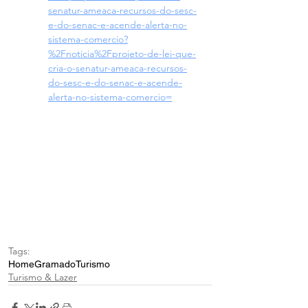
senatur-ameaca-recursos-do-sesc-
e-do-senac-e-acende-alerta-no-
sistema-comercio?
%2Fnoticia%2Fprojeto-de-lei-que-
cria-o-senatur-ameaca-recursos-
do-sesc-e-do-senac-e-acende-
alerta-no-sistema-comercio=
Tags:
Home
Gramado
Turismo
Turismo & Lazer