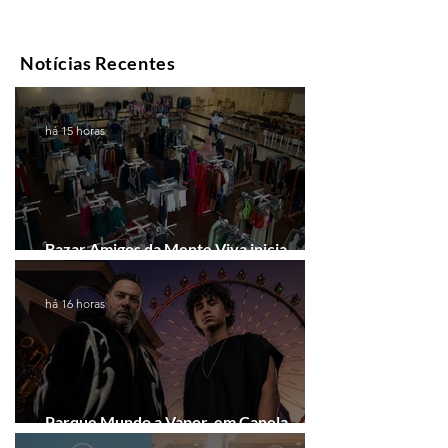
Notícias Recentes
há 15 horas
Bazar Amigos da Mente Viva inicia
arrecadação em Gramado e Canela
há 16 horas
Parque Mundo a Vapor, em Canela,
recebe festival eletrônico em agosto