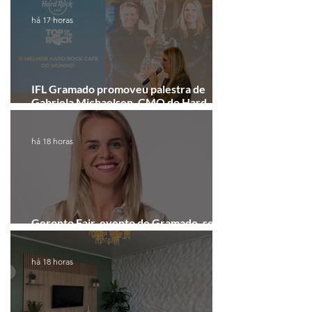
há 17 horas
IFL Gramado promoveu palestra de
Gabriela Michaelsen, CMO do Hard
Rock Cafe Gramado
há 18 horas
Geronto Fair, evento de Gramado, será
realizada em formato digital
há 18 horas