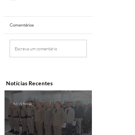
Comentários
Escreva um comentário
Notícias Recentes
há 15 horas