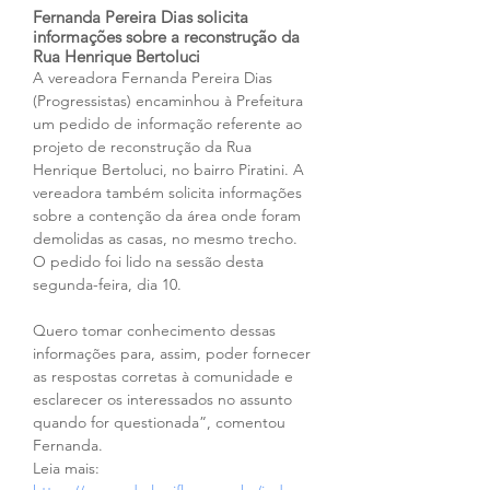
Fernanda Pereira Dias solicita 
informações sobre a reconstrução da 
Rua Henrique Bertoluci
A vereadora Fernanda Pereira Dias 
(Progressistas) encaminhou à Prefeitura 
um pedido de informação referente ao 
projeto de reconstrução da Rua 
Henrique Bertoluci, no bairro Piratini. A 
vereadora também solicita informações 
sobre a contenção da área onde foram 
demolidas as casas, no mesmo trecho. 
O pedido foi lido na sessão desta 
segunda-feira, dia 10.
Quero tomar conhecimento dessas 
informações para, assim, poder fornecer 
as respostas corretas à comunidade e 
esclarecer os interessados no assunto 
quando for questionada”, comentou 
Fernanda.
Leia mais: