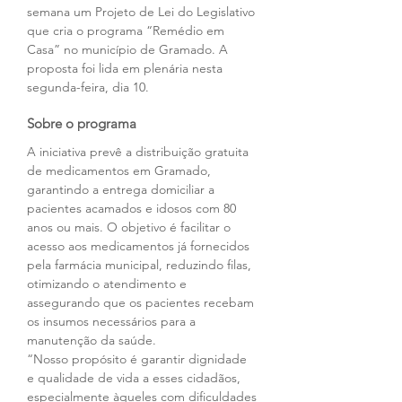
semana um Projeto de Lei do Legislativo 
que cria o programa “Remédio em 
Casa” no município de Gramado. A 
proposta foi lida em plenária nesta 
segunda-feira, dia 10.
Sobre o programa
A iniciativa prevê a distribuição gratuita 
de medicamentos em Gramado, 
garantindo a entrega domiciliar a 
pacientes acamados e idosos com 80 
anos ou mais. O objetivo é facilitar o 
acesso aos medicamentos já fornecidos 
pela farmácia municipal, reduzindo filas, 
otimizando o atendimento e 
assegurando que os pacientes recebam 
os insumos necessários para a 
manutenção da saúde.
“Nosso propósito é garantir dignidade 
e qualidade de vida a esses cidadãos, 
especialmente àqueles com dificuldades 