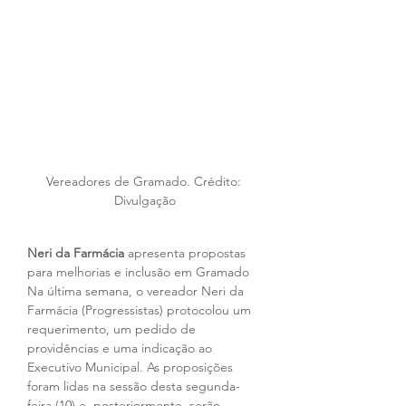
Vereadores de Gramado. Crédito: 
Divulgação
Neri da Farmácia
 apresenta propostas 
para melhorias e inclusão em Gramado
Na última semana, o vereador Neri da 
Farmácia (Progressistas) protocolou um 
requerimento, um pedido de 
providências e uma indicação ao 
Executivo Municipal. As proposições 
foram lidas na sessão desta segunda-
feira (10) e, posteriormente, serão 