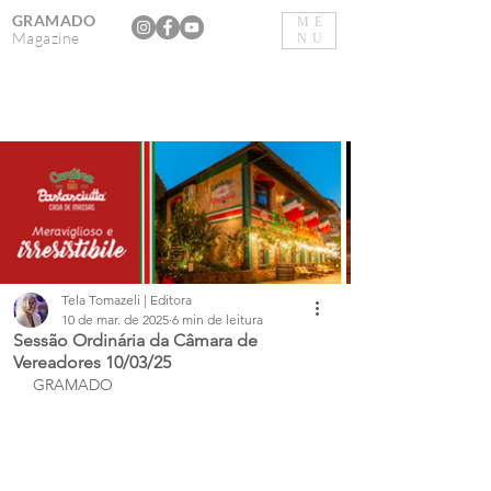
GRAMADO
ME
Magazine
NU
Tela Tomazeli | Editora
10 de mar. de 2025
6 min de leitura
Sessão Ordinária da Câmara de
Vereadores 10/03/25
GRAMADO