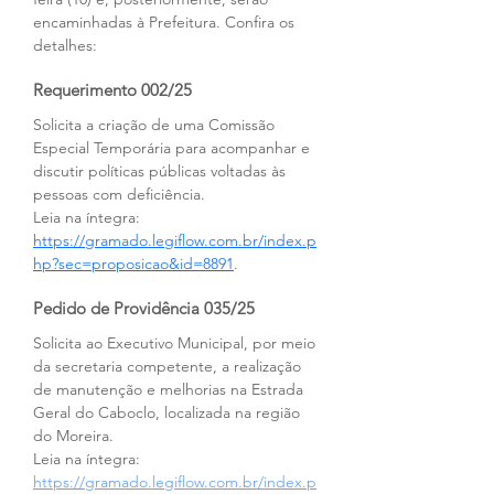
encaminhadas à Prefeitura. Confira os 
detalhes:
Requerimento 002/25
Solicita a criação de uma Comissão 
Especial Temporária para acompanhar e 
discutir políticas públicas voltadas às 
pessoas com deficiência.
Leia na íntegra: 
https://gramado.legiflow.com.br/index.p
hp?sec=proposicao&id=8891
.
Pedido de Providência 035/25
Solicita ao Executivo Municipal, por meio 
da secretaria competente, a realização 
de manutenção e melhorias na Estrada 
Geral do Caboclo, localizada na região 
do Moreira.
Leia na íntegra: 
https://gramado.legiflow.com.br/index.p