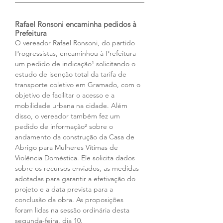
Rafael Ronsoni encaminha pedidos à 
Prefeitura
O vereador Rafael Ronsoni, do partido 
Progressistas, encaminhou à Prefeitura 
um pedido de indicação¹ solicitando o 
estudo de isenção total da tarifa de 
transporte coletivo em Gramado, com o 
objetivo de facilitar o acesso e a 
mobilidade urbana na cidade. Além 
disso, o vereador também fez um 
pedido de informação² sobre o 
andamento da construção da Casa de 
Abrigo para Mulheres Vítimas de 
Violência Doméstica. Ele solicita dados 
sobre os recursos enviados, as medidas 
adotadas para garantir a efetivação do 
projeto e a data prevista para a 
conclusão da obra. As proposições 
foram lidas na sessão ordinária desta 
segunda-feira, dia 10.