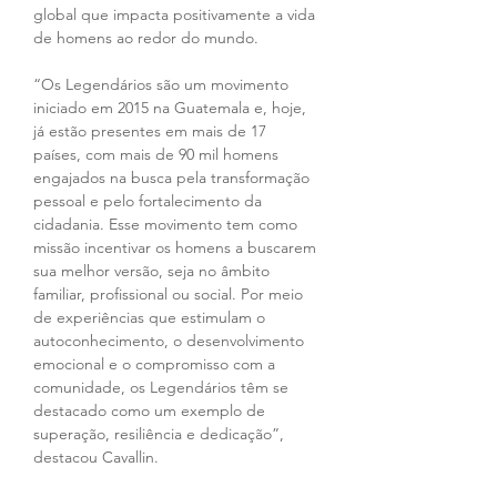
global que impacta positivamente a vida 
de homens ao redor do mundo.
“Os Legendários são um movimento 
iniciado em 2015 na Guatemala e, hoje, 
já estão presentes em mais de 17 
países, com mais de 90 mil homens 
engajados na busca pela transformação 
pessoal e pelo fortalecimento da 
cidadania. Esse movimento tem como 
missão incentivar os homens a buscarem 
sua melhor versão, seja no âmbito 
familiar, profissional ou social. Por meio 
de experiências que estimulam o 
autoconhecimento, o desenvolvimento 
emocional e o compromisso com a 
comunidade, os Legendários têm se 
destacado como um exemplo de 
superação, resiliência e dedicação”, 
destacou Cavallin.