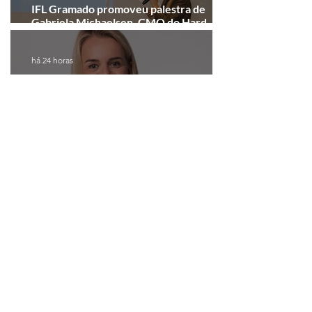
IFL Gramado promoveu palestra de
Gabriela Michaelsen, CMO do Hard
Rock Cafe Gramado
há 24 horas
Geronto Fair, evento de Gramado, será
realizada em formato digital
Ver todas as notícias