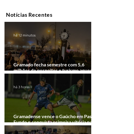
Notícias Recentes
há 12 minutos
Gramado fecha semestre com 5,6
milhões de pernoites e turismo aquecido.
Junho desponta!
há 3 horas
Gramadense vence o Gaúcho em Passo
Fundo e conquista primeira vitória na
Série A2