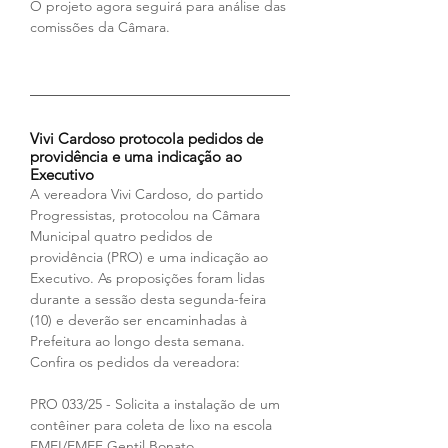
O projeto agora seguirá para análise das 
comissões da Câmara.
Vivi Cardoso protocola pedidos de 
providência e uma indicação ao 
Executivo
A vereadora Vivi Cardoso, do partido 
Progressistas, protocolou na Câmara 
Municipal quatro pedidos de 
providência (PRO) e uma indicação ao 
Executivo. As proposições foram lidas 
durante a sessão desta segunda-feira 
(10) e deverão ser encaminhadas à 
Prefeitura ao longo desta semana. 
Confira os pedidos da vereadora:
PRO 033/25 - Solicita a instalação de um 
contêiner para coleta de lixo na escola 
EMEI/EMEF Gentil Bonato.