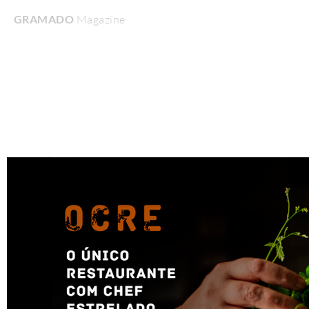
GRAMADO
Magazine
Home
Turismo & Lazer
Gastronomia