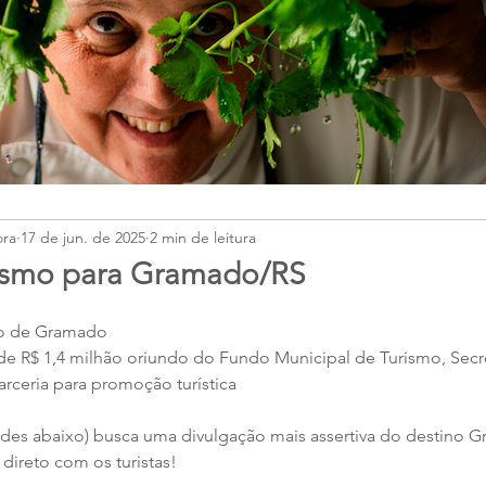
ora
17 de jun. de 2025
2 min de leitura
rismo para Gramado/RS
mo de Gramado
 R$ 1,4 milhão oriundo do Fundo Municipal de Turismo, Secre
rceria para promoção turística
lides abaixo) busca uma divulgação mais assertiva do destino 
direto com os turistas!