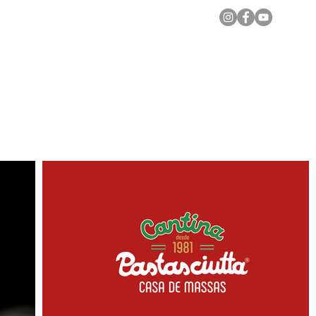
Notícias Locais
Todas as Matérias