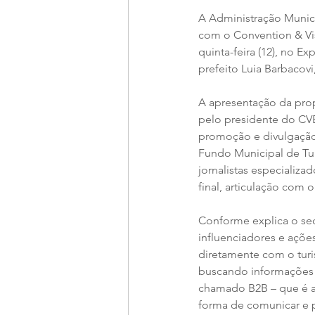
A Administração Munici
com o Convention & Vis
quinta-feira (12), no 
prefeito Luia Barbacovi
A apresentação da prop
pelo presidente do CVB
promoção e divulgação
Fundo Municipal de Turi
jornalistas especializ
final, articulação com o
Conforme explica o sec
influenciadores e ações
diretamente com o turis
buscando informações 
chamado B2B – que é a 
forma de comunicar e p