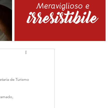
taria de Turismo 
Gramado, 