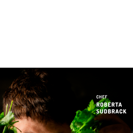
 & Hotelaria
Eventos & Cultura
Gente & Sociedade
Negócios