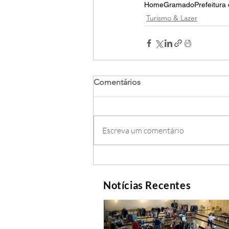
Home
Gramado
Prefeitur
Turismo & Lazer
Comentários
Escreva um comentário
Notícias Recentes