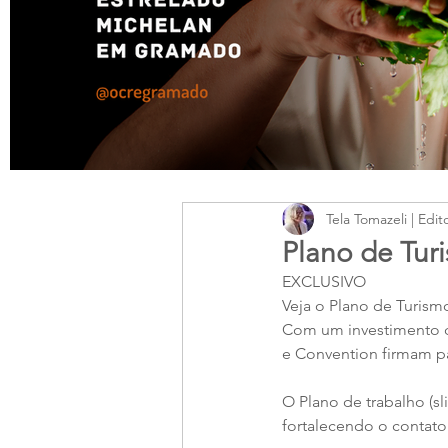
Tela Tomazeli | Edit
Plano de Tu
EXCLUSIVO
Veja o Plano de Turis
Com um investimento de
e Convention firmam pa
O Plano de trabalho (s
fortalecendo o contato 