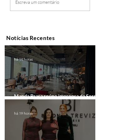
Escreva um comentário
Notícias Recentes
há 14 horas
Manda Brasa reúne imprensa da Serra
Gaúcha para falar de expansão
há 19 horas