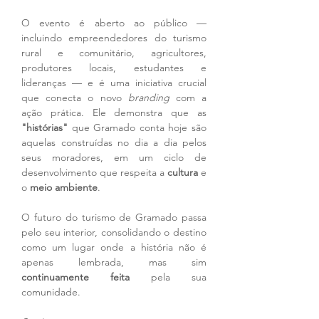
O evento é aberto ao público — 
incluindo empreendedores do turismo 
rural e comunitário, agricultores, 
produtores locais, estudantes e 
lideranças — e é uma iniciativa crucial 
que conecta o novo 
branding
 com a 
ação prática. Ele demonstra que as 
"histórias"
 que Gramado conta hoje são 
aquelas construídas no dia a dia pelos 
seus moradores, em um ciclo de 
desenvolvimento que respeita a 
cultura
 e 
o 
meio ambiente
.
O futuro do turismo de Gramado passa 
pelo seu interior, consolidando o destino 
como um lugar onde a história não é 
apenas lembrada, mas sim 
continuamente feita
 pela sua 
comunidade.