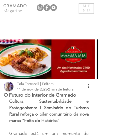
GRAMADO
ME
Magazine
NU
Tela Tomazeli | Editora
11 de nov. de 2025
2 min de leitura
O Futuro do Interior de Gramado
Cultura, Sustentabilidade e 
Protagonismo: I Seminário de Turismo 
Rural reforça o pilar comunitário da nova 
marca “Feita de Histórias”
Gramado está em um momento de 