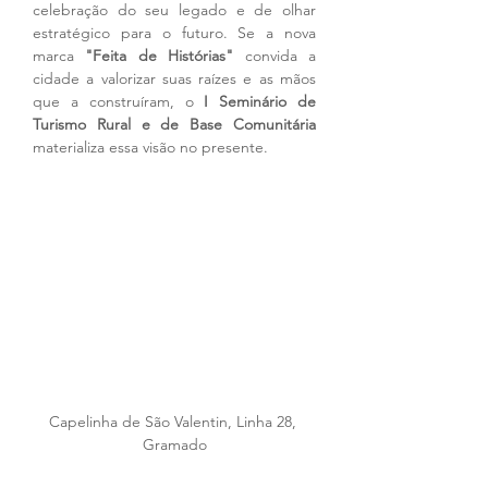
celebração do seu legado e de olhar 
estratégico para o futuro. Se a nova 
marca 
"Feita de Histórias"
 convida a 
cidade a valorizar suas raízes e as mãos 
que a construíram, o 
I Seminário de 
Turismo Rural e de Base Comunitária
materializa essa visão no presente.
Capelinha de São Valentin, Linha 28, 
Gramado