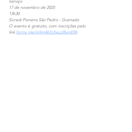
Serviço
17 de novembro de 2025
13h30
Sicredi Pioneira São Pedro - Gramado
O evento é gratuito, com inscrições pelo 
link 
forms.gle/mXm461LXwJJRymER6