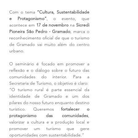
Com o tema 
“Cultura, Sustentabilidade 
e Protagonismo”
, o evento, que 
acontece em 
17 de novembro
 na 
Sicredi 
Pioneira São Pedro - Gramado
, marca o 
reconhecimento oficial de que o turismo 
de Gramado vai muito além do centro 
urbano.
O seminário é focado em promover a 
reflexão e o diálogo sobre o futuro das 
comunidades do interior. Para a 
Secretaria de Turismo, o objetivo é claro:
“O turismo rural é parte essencial da 
identidade de Gramado e um dos 
pilares do nosso futuro enquanto destino 
turístico. Queremos 
fortalecer o 
protagonismo das comunidades
, 
valorizar a cultura e a produção local e 
promover um turismo que gere 
oportunidades com sustentabilidade.”