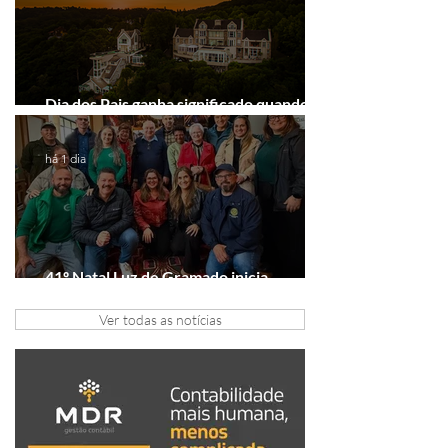
Dia dos Pais ganha significado quando o
presente é viver experiências juntos
há 1 dia
41º Natal Luz de Gramado inicia
tratativas com clubes de serviço
Ver todas as notícias