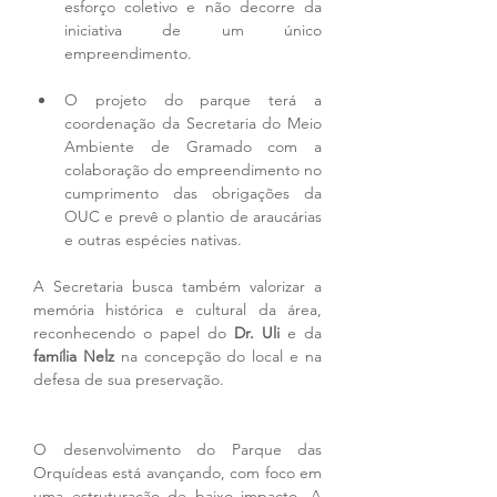
esforço coletivo e não decorre da 
iniciativa de um único 
empreendimento.
O projeto do parque terá a 
coordenação da Secretaria do Meio 
Ambiente de Gramado com a 
colaboração do empreendimento no 
cumprimento das obrigações da 
OUC e prevê o plantio de araucárias 
e outras espécies nativas.
A Secretaria busca também valorizar a 
memória histórica e cultural da área, 
reconhecendo o papel do 
Dr. Uli
 e da 
família Nelz
 na concepção do local e na 
defesa de sua preservação.
O desenvolvimento do Parque das 
Orquídeas está avançando, com foco em 
uma estruturação de baixo impacto. A 