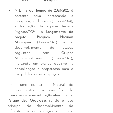
A 
Linha do Tempo de 2024-2025
 é 
bastante ativa, destacando a 
incorporação de áreas (Junho/2024), 
a formação da equipe técnica 
(Agosto/2024), o 
Lançamento do 
projeto Parques Naturais 
Municipais
 (Junho/2025) e o 
desenvolvimento de etapas 
seguintes com Grupos 
Multidisciplinares (Junho/2025), 
indicando um avanço decisivo na 
consolidação e preparação para o 
uso público desses espaços.
Em resumo, os Parques Naturais de 
Gramado estão em uma fase de 
crescimento e estruturação ativa
, com o 
Parque das Orquídeas
 sendo o foco 
principal de desenvolvimento de 
infraestrutura de visitação e manejo 