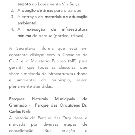
esgoto
 no Loteamento Vila Suíça.
A 
doação de áreas
 para o parque.
A entrega de 
materiais de educação 
ambiental
.
A 
execução da infraestrutura 
mínima
 do parque (pórtico, trilhas).
A Secretaria informa que está em 
constante diálogo com o Conselho da 
OUC e o Ministério Público (MP) para 
garantir que todas as cláusulas, que 
visam a melhoria da infraestrutura urbana 
e ambiental do município, sejam 
plenamente atendidas.
Parques Naturais Municipais de 
Gramado
 -  
Parque das Orquídeas Dr. 
Carlos Nelz
.
A história do Parque das Orquídeas é 
marcada por diversas etapas de 
consolidação. Sua criação e 