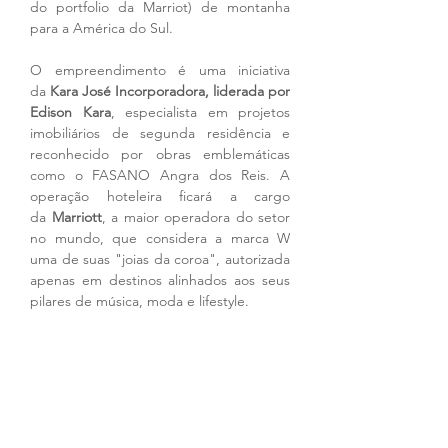
do portfolio da Marriot) de montanha 
para a América do Sul.  
O empreendimento é uma iniciativa 
da 
Kara José Incorporadora, liderada por 
Edison Kara
, especialista em projetos 
imobiliários de segunda residência e 
reconhecido por obras emblemáticas 
como o FASANO Angra dos Reis. A 
operação hoteleira ficará a cargo 
da 
Marriott
, a maior operadora do setor 
no mundo, que considera a marca W 
uma de suas "joias da coroa", autorizada 
apenas em destinos alinhados aos seus 
pilares de música, moda e lifestyle.