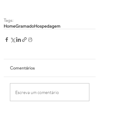
Tags:
Home
Gramado
Hospedagem
Comentários
Escreva um comentário
Notícias Recentes