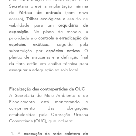
Secretaria prevê a implantação mínima 
de 
Pórtico de entrada
 (com novo 
acesso), 
Trilhas ecológicas e 
estudo de 
viabilidade para um 
orquidário de 
exposição. 
No plano de manejo, a 
prioridade é o 
controle e erradicação de 
espécies exóticas
, seguido pela 
substituição por 
espécies nativas
. O 
plantio de araucárias e a definição final 
da flora estão em análise técnica para 
assegurar a adequação ao solo local.
Fiscalização das contrapartidas da OUC
A Secretaria do Meio Ambiente e de 
Planejamento está monitorando o 
cumprimento das obrigações 
estabelecidas pela Operação Urbana 
Consorciada (OUC), que incluem:
A 
execução da rede coletora de 