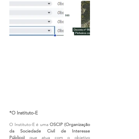
*O Instituto-E
O Instituto-E é uma 
OSCIP (Organização 
da Sociedade Civil de Interesse 
Público)
 que atua com o objetivo 