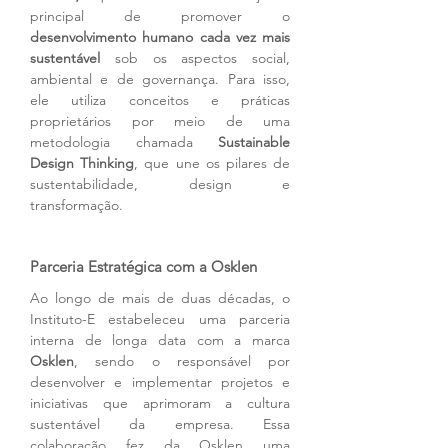
principal de promover o 
desenvolvimento humano cada vez mais 
sustentável
 sob os aspectos social, 
ambiental e de governança. Para isso, 
ele utiliza conceitos e práticas 
proprietários por meio de uma 
metodologia chamada 
Sustainable 
Design Thinking
, que une os pilares de 
sustentabilidade, design e 
transformação.
Parceria Estratégica com a Osklen
Ao longo de mais de duas décadas, o 
Instituto-E estabeleceu uma parceria 
interna de longa data com a marca 
Osklen
, sendo o responsável por 
desenvolver e implementar projetos e 
iniciativas que aprimoram a cultura 
sustentável da empresa. Essa 
colaboração fez da Osklen uma 