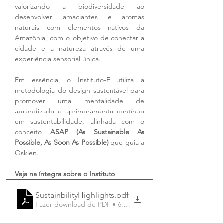
valorizando a biodiversidade ao 
desenvolver amaciantes e aromas 
naturais com elementos nativos da 
Amazônia, com o objetivo de conectar a 
cidade e a natureza através de uma 
experiência sensorial única.
Em essência, o Instituto-E utiliza a 
metodologia do design sustentável para 
promover uma mentalidade de 
aprendizado e aprimoramento contínuo 
em sustentabilidade, alinhada com o 
conceito 
ASAP (As Sustainable As 
Possible, As Soon As Possible)
 que guia a 
Osklen.
Veja na íntegra sobre o Instituto
SustainbilityHighlights
.pdf
Fazer download de PDF • 6.77MB