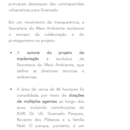
principais destaques das contrapartidas 
urbanísticas para Gramado.
Em um movimento de transparência, a 
Secretaria do Meio Ambiente esclarece 
o escopo da colaboração e do 
protagonismo no projeto:
A 
autoria do projeto de 
implantação
 é exclusiva da 
Secretaria do Meio Ambiente, que 
define as diretrizes técnicas e 
ambientais.
A área de cerca de 46 hectares foi 
consolidada por meio de 
doações 
de múltiplos agentes
 ao longo dos 
anos, incluindo contribuições de 
KGR, Dr. Uli, Gramado Parques, 
Recanto dos Plátanos e a família 
Nelz. O parque, portanto, é um 