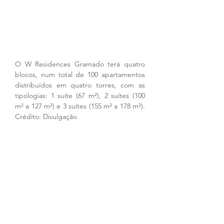
O W Residences Gramado terá quatro 
blocos, num total de 100 apartamentos 
distribuídos em quatro torres, com as 
tipologias: 1 suíte (67 m²), 2 suítes (100 
m² a 127 m²) e 3 suítes (155 m² a 178 m²). 
Crédito: Divulgação