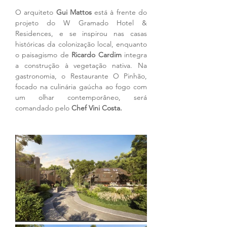
O arquiteto 
Gui Mattos 
está à frente do 
projeto do W Gramado Hotel & 
Residences, e se inspirou nas casas 
históricas da colonização local, enquanto 
o paisagismo de 
Ricardo Cardim 
integra 
a construção à vegetação nativa. Na 
gastronomia, o Restaurante O Pinhão, 
focado na culinária gaúcha ao fogo com 
um olhar contemporâneo, será 
comandado pelo 
Chef Vini Costa.