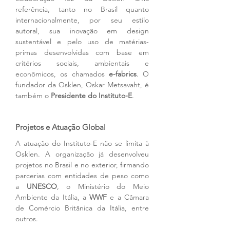
referência, tanto no Brasil quanto 
internacionalmente, por seu estilo 
autoral, sua inovação em design 
sustentável e pelo uso de matérias-
primas desenvolvidas com base em 
critérios sociais, ambientais e 
econômicos, os chamados 
e-fabrics
. O 
fundador da Osklen, Oskar Metsavaht, é 
também o 
Presidente do Instituto-E
.
Projetos e Atuação Global
A atuação do Instituto-E não se limita à 
Osklen. A organização já desenvolveu 
projetos no Brasil e no exterior, firmando 
parcerias com entidades de peso como 
a 
UNESCO
, o Ministério do Meio 
Ambiente da Itália, a 
WWF
 e a Câmara 
de Comércio Britânica da Itália, entre 
outros.