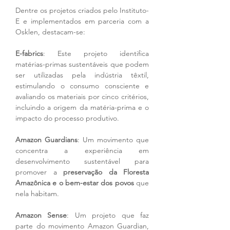
Dentre os projetos criados pelo Instituto-
E e implementados em parceria com a 
Osklen, destacam-se:
E-fabrics
: Este projeto identifica 
matérias-primas sustentáveis que podem 
ser utilizadas pela indústria têxtil, 
estimulando o consumo consciente e 
avaliando os materiais por cinco critérios, 
incluindo a origem da matéria-prima e o 
impacto do processo produtivo.
Amazon Guardians
: Um movimento que 
concentra a experiência em 
desenvolvimento sustentável para 
promover a 
preservação da Floresta 
Amazônica e o bem-estar dos povos
 que 
nela habitam.
Amazon Sense
: Um projeto que faz 
parte do movimento Amazon Guardian, 