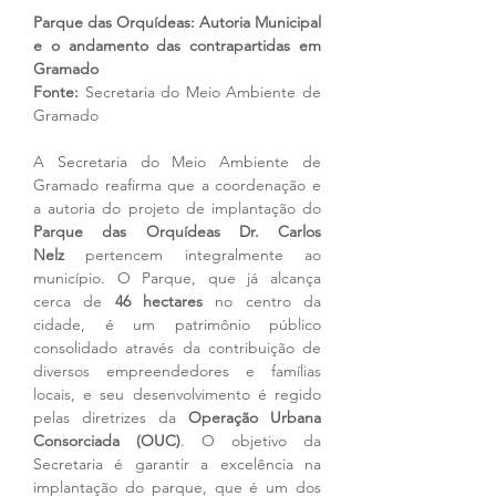
Parque das Orquídeas: Autoria Municipal 
e o andamento das contrapartidas em 
Gramado
Fonte:
 Secretaria do Meio Ambiente de 
Gramado
A Secretaria do Meio Ambiente de 
Gramado reafirma que a coordenação e 
a autoria do projeto de implantação do 
Parque das Orquídeas Dr. Carlos 
Nelz
 pertencem integralmente ao 
município. O Parque, que já alcança 
cerca de 
46 hectares
 no centro da 
cidade, é um patrimônio público 
consolidado através da contribuição de 
diversos empreendedores e famílias 
locais, e seu desenvolvimento é regido 
pelas diretrizes da 
Operação Urbana 
Consorciada (OUC)
. O objetivo da 
Secretaria é garantir a excelência na 
implantação do parque, que é um dos 