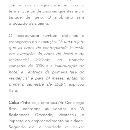
com música subaquática e um circuito 
termal que vai de piscinas quentes a um 
tanque de gelo. O mobiliário será 
produzido pela Sierra.
O incorporador também detalhou o 
cronograma de execução: "
É um projeto 
que as obras de contrapartida já estão 
em execução. As obras do hotel e do 
residencial iniciarão no primeiro 
semestre de 2026 e a inauguração do 
hotel e  entrega da primeira fase do 
residencial é para 24 meses, então no 
primeiro semestre de 2028", 
explicou 
Kara.
Celso Pinto
, cuja empresa Air Concierge 
Brasil coordena as vendas do W 
Residences Gramado, destacou o 
impacto do empreendimento na cidade. 
Segundo ele, a novidade vai deixar 