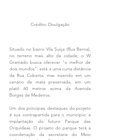
Crédito: Divulgação
Situado no bairro Vila Suíça (Rua Berna), 
no terreno mais alto da cidade, o W 
Gramado busca oferecer "o melhor de 
dois mundos": está a uma curta distância 
da Rua Coberta, mas inserido em um 
cenário de mata preservada, em um 
platô 60 metros acima da Avenida 
Borges de Medeiros.
Um dos principais destaques do projeto 
é sua contrapartida para o município: a 
implantação do futuro Parque das 
Orquídeas. O projeto do parque terá a 
coordenação da secretaria do Meio 