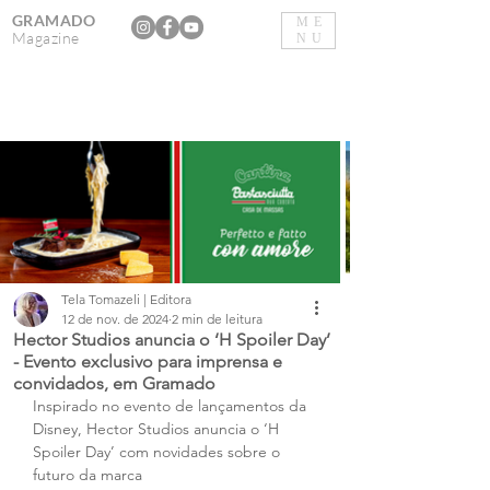
GRAMADO
ME
Magazine
NU
Tela Tomazeli | Editora
12 de nov. de 2024
2 min de leitura
Hector Studios anuncia o ‘H Spoiler Day’
- Evento exclusivo para imprensa e
convidados, em Gramado
Inspirado no evento de lançamentos da 
Disney, Hector Studios anuncia o ‘H 
Spoiler Day’ com novidades sobre o 
futuro da marca