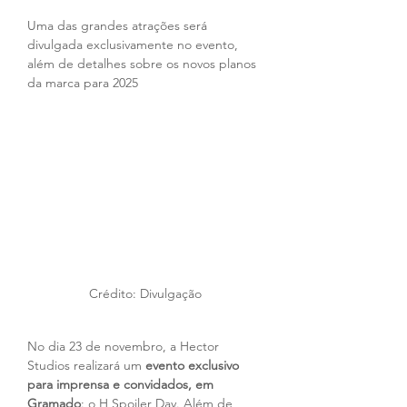
Uma das grandes atrações será 
divulgada exclusivamente no evento, 
além de detalhes sobre os novos planos 
da marca para 2025
Crédito: Divulgação
No dia 23 de novembro, a Hector 
Studios realizará um 
evento exclusivo 
para imprensa e convidados, em 
Gramado
: o H Spoiler Day. Além de 