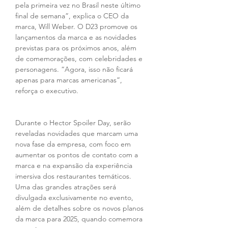
pela primeira vez no Brasil neste último 
final de semana”, explica o CEO da 
marca, Will Weber. O D23 promove os 
lançamentos da marca e as novidades 
previstas para os próximos anos, além 
de comemorações, com celebridades e 
personagens. “Agora, isso não ficará 
apenas para marcas americanas”, 
reforça o executivo.
Durante o Hector Spoiler Day, serão 
reveladas novidades que marcam uma 
nova fase da empresa, com foco em 
aumentar os pontos de contato com a 
marca e na expansão da experiência 
imersiva dos restaurantes temáticos. 
Uma das grandes atrações será 
divulgada exclusivamente no evento, 
além de detalhes sobre os novos planos 
da marca para 2025, quando comemora 