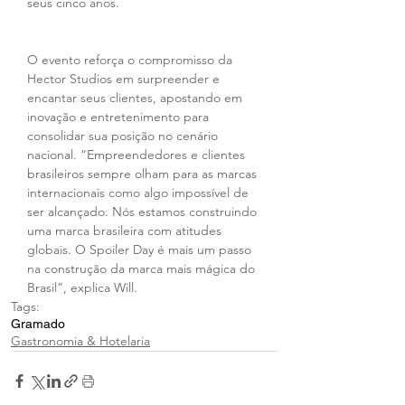
seus cinco anos. 
O evento reforça o compromisso da 
Hector Studios em surpreender e 
encantar seus clientes, apostando em 
inovação e entretenimento para 
consolidar sua posição no cenário 
nacional. “Empreendedores e clientes 
brasileiros sempre olham para as marcas 
internacionais como algo impossível de 
ser alcançado. Nós estamos construindo 
uma marca brasileira com atitudes 
globais. O Spoiler Day é mais um passo 
na construção da marca mais mágica do 
Brasil”, explica Will.
Tags:
Gramado
Gastronomia & Hotelaria