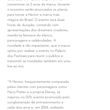
comemorar os 5 anos da marca, durante 
o encontro serão anunciados os planos 
para tornar a Hector a marca mais 
mágica do Brasil. O evento terá duas 
horas de duração, contando com 
apresentações dos dreamers criadores, 
membros famosos do elenco, 
personagens e celebridades. A 
novidade é tão impactante, que a marca 
optou por realizar o evento no Palácio 
dos Festivais para reunir o público e 
transmitir as novidades também em uma 
live ao vivo.
“A Hector, frequentemente comparada 
pelos clientes com personagens como 
Harry Potter e a própria Disney, se 
inspirou no D23, evento promovido pelo 
conglomerado de entretenimento a 
cada dois anos e, em 2024, realizado 