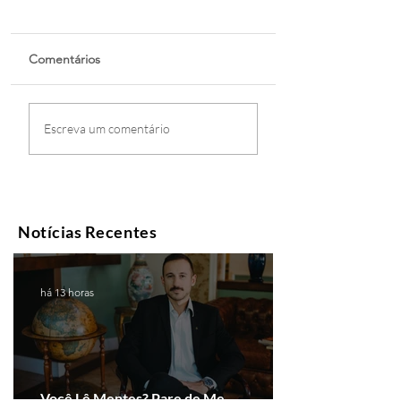
Comentários
Escreva um comentário
Notícias Recentes
há 13 horas
Você Lê Mentes? Pare de Me