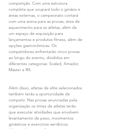
competição. Com uma estrutura 
completa que ocupará todo o ginásio e 
áreas externas, o campeonato contará 
com uma arena para as provas, área de 
aquecimento para os atletas, além de 
um espaço de exposição para 
lançamentos e produtos fitness, além de 
opções gastronômicas. Os 
competidores enfrentarão cinco provas 
ao longo do evento, divididos em 
diferentes categorias: Scaled, Amador, 
Master e RX.
Além disso, atletas de elite selecionados 
também terão a oportunidade de 
competir. Nas provas anunciadas pela 
organização os times de atletas terão 
que executar atividades que envolvem 
levantamento de peso, movimentos 
ginásticos e exercícios aeróbicos. 