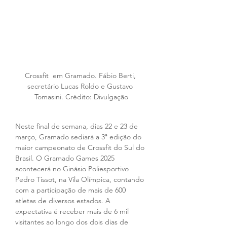
Crossfit  em Gramado. Fábio Berti, 
secretário Lucas Roldo e Gustavo 
Tomasini. Crédito: Divulgação
Neste final de semana, dias 22 e 23 de 
março, Gramado sediará a 3ª edição do 
maior campeonato de Crossfit do Sul do 
Brasil. O Gramado Games 2025 
acontecerá no Ginásio Poliesportivo 
Pedro Tissot, na Vila Olímpica, contando 
com a participação de mais de 600 
atletas de diversos estados. A 
expectativa é receber mais de 6 mil 
visitantes ao longo dos dois dias de 