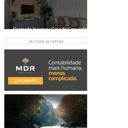
Gramado inaugura Casa de Convivência
dedicada às mulheres
Ver todas as notícias