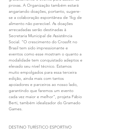
provas. A Organização também estará 
angariando doações, portanto, sugere-
se a colaboração espontânea de 1kg de 
alimento não perecível. As doações 
arrecadadas serão destinadas à 
Secretaria Municipal de Assistência 
Social. “O crescimento do Crossfit no 
Brasil tem sido impressionante e 
eventos como esse mostram o quanto a 
modalidade tem conquistado adeptos e 
elevado seu nível técnico. Estamos 
muito empolgados para essa terceira 
edição, ainda mais com tantos 
apoiadores e parceiros ao nosso lado, 
garantindo que faremos um evento 
cada vez maior e melhor”, projeta Fábio 
Berti, também idealizador do Gramado 
Games. 
DESTINO TURÍSTICO ESPORTIVO