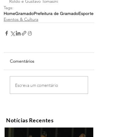
Roldo e Gustavo Tomasini
Tags:
Home
Gramado
Prefeitura de Gramado
Esporte
Eventos & Cultura
Comentários
Escreva um comentário
Notícias Recentes