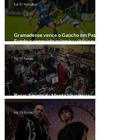
há 41 minutos
Gramadense vence o Gaúcho em Passo
Fundo e conquista primeira vitória na
Série A2
há 19 horas
Bazar Amigos da Mente Viva inicia
arrecadação em Gramado e Canela
há 19 horas