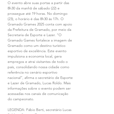
O evento abre suas portas a partir das 
8h30 da manhã de sábado (22) e 
prossegue até 19 horas. No domingo 
(23), o horário é das 8h30 às 17h. O 
Gramado Grames 2025 conta com apoio 
da Prefeitura de Gramado, por meio da 
Secretaria de Esporte e Lazer. “O 
Gramado Games fortalece a imagem de 
Gramado como um destino turístico 
esportivo de excelência. Este evento 
impulsiona a economia local, gera 
empregos e atrai visitantes de todo o 
país, consolidando nossa cidade como 
referência no cenário esportivo 
nacional”, afirma o secretário de Esporte 
e Lazer de Gramado, Lucas Roldo. Mais 
informações sobre o evento podem ser 
acessadas nos canais de comunicação 
do campeonato. 
LEGENDA: Fábio Berti, secretário Lucas 