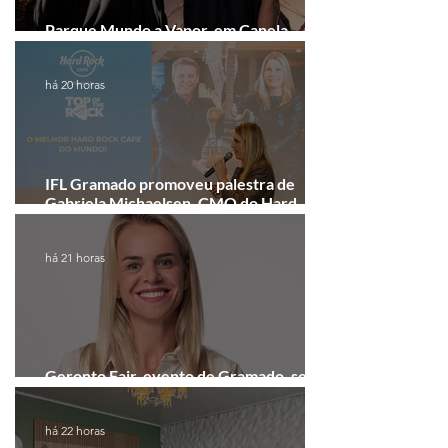
Parque Mundo a Vapor, em Canela,
recebe festival eletrônico em agosto
há 20 horas
IFL Gramado promoveu palestra de
Gabriela Michaelsen, CMO do Hard
Rock Cafe Gramado
há 21 horas
Geronto Fair, evento de Gramado, será
realizada em formato digital
há 22 horas