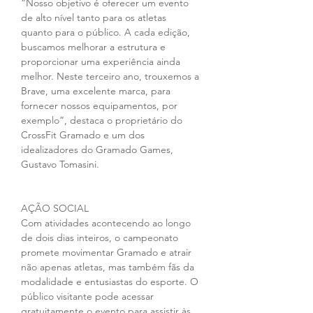
“Nosso objetivo é oferecer um evento 
de alto nível tanto para os atletas 
quanto para o público. A cada edição, 
buscamos melhorar a estrutura e 
proporcionar uma experiência ainda 
melhor. Neste terceiro ano, trouxemos a 
Brave, uma excelente marca, para 
fornecer nossos equipamentos, por 
exemplo”, destaca o proprietário do 
CrossFit Gramado e um dos 
idealizadores do Gramado Games, 
Gustavo Tomasini.
AÇÃO SOCIAL
Com atividades acontecendo ao longo 
de dois dias inteiros, o campeonato 
promete movimentar Gramado e atrair 
não apenas atletas, mas também fãs da 
modalidade e entusiastas do esporte. O 
público visitante pode acessar 
gratuitamente o evento para assistir às 