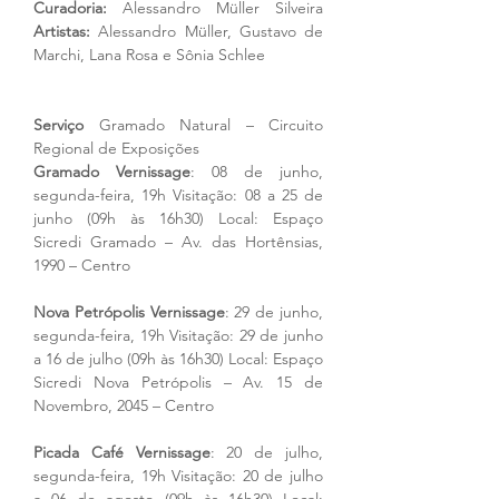
Curadoria:
 Alessandro Müller Silveira 
Artistas:
 Alessandro Müller, Gustavo de 
Marchi, Lana Rosa e Sônia Schlee
Serviço
 Gramado Natural – Circuito 
Regional de Exposições
Gramado Vernissage
: 08 de junho, 
segunda-feira, 19h Visitação: 08 a 25 de 
junho (09h às 16h30) Local: Espaço 
Sicredi Gramado – Av. das Hortênsias, 
1990 – Centro
Nova Petrópolis Vernissage
: 29 de junho, 
segunda-feira, 19h Visitação: 29 de junho 
a 16 de julho (09h às 16h30) Local: Espaço 
Sicredi Nova Petrópolis – Av. 15 de 
Novembro, 2045 – Centro
Picada Café Vernissage
: 20 de julho, 
segunda-feira, 19h Visitação: 20 de julho 