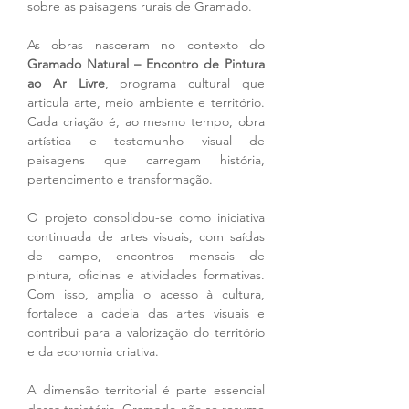
sobre as paisagens rurais de Gramado.
As obras nasceram no contexto do 
Gramado Natural – Encontro de Pintura 
ao Ar Livre
, programa cultural que 
articula arte, meio ambiente e território. 
Cada criação é, ao mesmo tempo, obra 
artística e testemunho visual de 
paisagens que carregam história, 
pertencimento e transformação.
O projeto consolidou-se como iniciativa 
continuada de artes visuais, com saídas 
de campo, encontros mensais de 
pintura, oficinas e atividades formativas. 
Com isso, amplia o acesso à cultura, 
fortalece a cadeia das artes visuais e 
contribui para a valorização do território 
e da economia criativa.
A dimensão territorial é parte essencial 