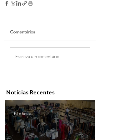
Comentários
Escreva um comentário
Notícias Recentes
há 6 horas