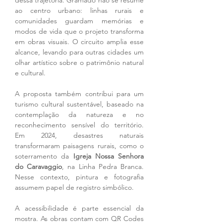
dessa trajetória. Gramado não se resume 
ao centro urbano: linhas rurais e 
comunidades guardam memórias e 
modos de vida que o projeto transforma 
em obras visuais. O circuito amplia esse 
alcance, levando para outras cidades um 
olhar artístico sobre o patrimônio natural 
e cultural.
A proposta também contribui para um 
turismo cultural sustentável, baseado na 
contemplação da natureza e no 
reconhecimento sensível do território. 
Em 2024, desastres naturais 
transformaram paisagens rurais, como o 
soterramento da 
Igreja Nossa Senhora 
do Caravaggio
, na Linha Pedra Branca. 
Nesse contexto, pintura e fotografia 
assumem papel de registro simbólico.
A acessibilidade é parte essencial da 
mostra. As obras contam com QR Codes 