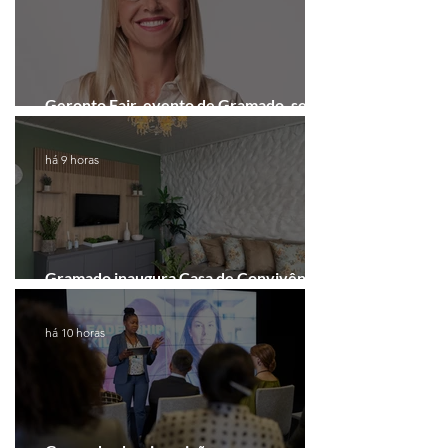
Geronto Fair, evento de Gramado, será
realizada em formato digital
há 9 horas
Gramado inaugura Casa de Convivência
dedicada às mulheres
há 10 horas