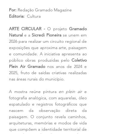
Por:
 Redação Gramado Magazine
Editoria: 
 Cultura
ARTE CIRCULAR - 
O projeto 
Gramado 
Natural
 e a 
Sicredi Pioneira
 se unem em 
2026 para realizar um circuito regional de 
exposições que aproxima arte, paisagem 
e comunidade. A iniciativa apresenta ao 
público obras produzidas pelo 
Coletivo 
Plein Air Gramado
 nos anos de 2024 e 
2025, fruto de saídas criativas realizadas 
nas áreas rurais do município.
A mostra reúne pintura 
en plein air
 e 
fotografia analógica, com aquarelas, óleo 
espatulado e registros fotográficos que 
nascem da observação direta da 
paisagem. O conjunto revela caminhos, 
arquiteturas, memórias e modos de vida 
que compõem a identidade territorial de 