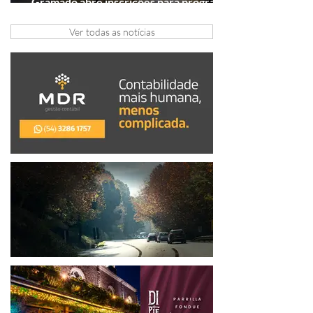
Gramado abre inscrições para programa
gratuito de inovação
Ver todas as notícias