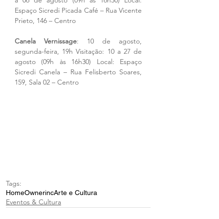
a 06 de agosto (09h às 16h30) Local: 
Espaço Sicredi Picada Café – Rua Vicente 
Prieto, 146 – Centro
Canela Vernissage
: 10 de agosto, 
segunda-feira, 19h Visitação: 10 a 27 de 
agosto (09h às 16h30) Local: Espaço 
Sicredi Canela – Rua Felisberto Soares, 
159, Sala 02 – Centro
Tags:
Home
Ownerinc
Arte e Cultura
Eventos & Cultura