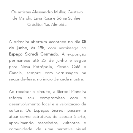
Os artistas Alessandro Müller, Gustavo 
de Marchi, Lana Rosa e Sônia Schlee. 
Crédito: Yas Almeida 
A primeira abertura acontece no dia 
08 
de junho, às 19h
, com vernissage no 
Espaço Sicredi Gramado
. A exposição 
permanece até 25 de junho e segue 
para Nova Petrópolis, Picada Café e 
Canela, sempre com vernissages na 
segunda-feira, no início de cada mostra.
Ao receber o circuito, a Sicredi Pioneira 
reforça seu compromisso com o 
desenvolvimento local e a valorização da 
cultura. Os Espaços Sicredi passam a 
atuar como estruturas de acesso à arte, 
aproximando associados, visitantes e 
comunidade de uma narrativa visual 