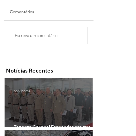
Comentários
Escreva um comentário
Notícias Recentes
há 9 horas
Tenente Coronel Fernandes assume
comando do 41º BPM em Gramado