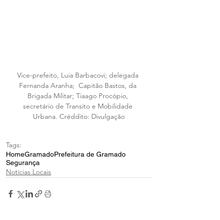
Vice-prefeito, Luia Barbacovi; delegada 
Fernanda Aranha;  Capitão Bastos, da 
Brigada Militar; Tiaago Procópio, 
secretário de Transito e Mobilidade 
Urbana. Créddito: Divulgação
Tags:
Home
Gramado
Prefeitura de Gramado
Segurança
Notícias Locais