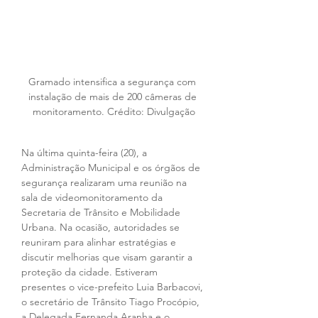
Gramado intensifica a segurança com 
instalação de mais de 200 câmeras de 
monitoramento. Crédito: Divulgação
Na última quinta-feira (20), a 
Administração Municipal e os órgãos de 
segurança realizaram uma reunião na 
sala de videomonitoramento da 
Secretaria de Trânsito e Mobilidade 
Urbana. Na ocasião, autoridades se 
reuniram para alinhar estratégias e 
discutir melhorias que visam garantir a 
proteção da cidade. Estiveram 
presentes o vice-prefeito Luia Barbacovi, 
o secretário de Trânsito Tiago Procópio, 
a Delegada Fernanda Aranha e o 