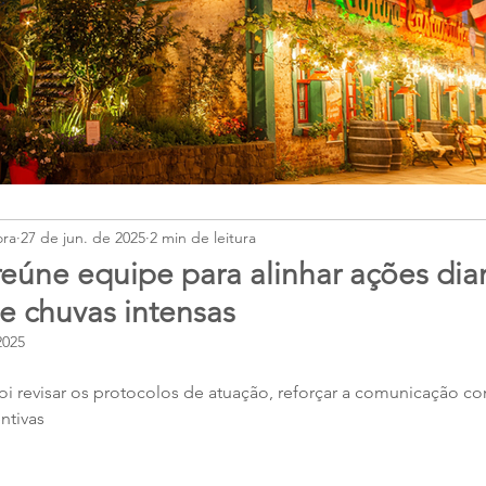
ora
27 de jun. de 2025
2 min de leitura
eúne equipe para alinhar ações dia
e chuvas intensas
2025
oi revisar os protocolos de atuação, reforçar a comunicação c
ntivas