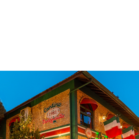
 & Hotelaria
Eventos & Cultura
Gente & Sociedade
Negócios