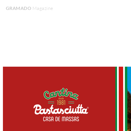
GRAMADO
Magazine
Home
Turismo & Lazer
Gastronomia