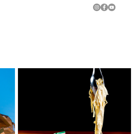
Notícias Locais
Todas as Matérias