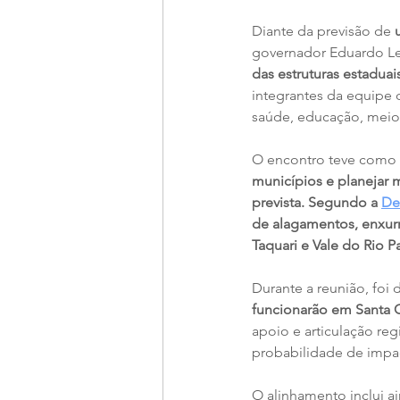
Diante da previsão de 
governador Eduardo Lei
das estruturas estaduai
integrantes da equipe d
saúde, educação, meio a
O encontro teve como
municípios e planejar 
prevista. Segundo a 
Def
de alagamentos, enxur
Taquari e Vale do Rio P
Durante a reunião, foi d
funcionarão em Santa C
apoio e articulação re
probabilidade de impa
O alinhamento inclui a