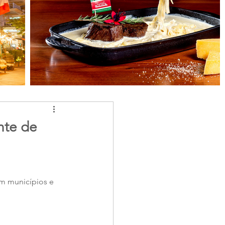
nte de
om municípios e 