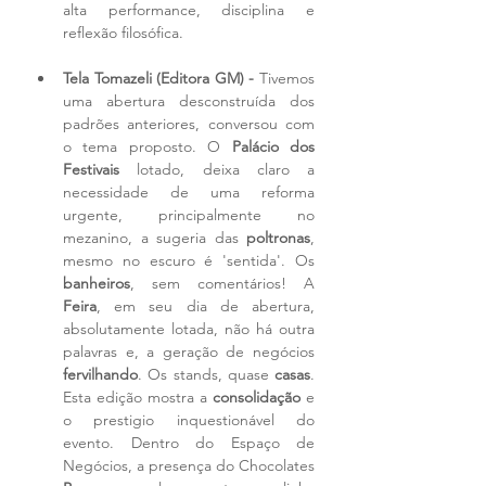
alta performance, disciplina e 
reflexão filosófica.
Tela Tomazeli (Editora GM) - 
Tivemos 
uma abertura desconstruída dos 
padrões anteriores, conversou com 
o tema proposto. O 
Palácio dos 
Festivais
 lotado, deixa claro a 
necessidade de uma reforma 
urgente, principalmente no 
mezanino, a sugeria das 
poltronas
, 
mesmo no escuro é 'sentida'. Os 
banheiros
, sem comentários! A 
Feira
, em seu dia de abertura, 
absolutamente lotada, não há outra 
palavras e, a geração de negócios 
fervilhando
. Os stands, quase 
casas
.  
Esta edição mostra a 
consolidação
 e 
o prestigio inquestionável do 
evento. Dentro do Espaço de 
Negócios, a presença do Chocolates 