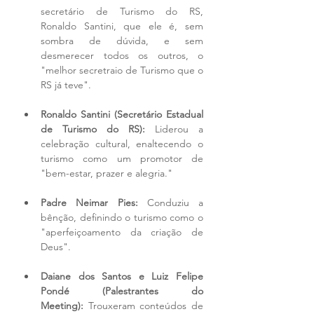
secretário de Turismo do RS, 
Ronaldo Santini, que ele é, sem 
sombra de dúvida, e sem 
desmerecer todos os outros, o 
"melhor secretraio de Turismo que o 
RS já teve".
Ronaldo Santini (Secretário Estadual 
de Turismo do RS):
 Liderou a 
celebração cultural, enaltecendo o 
turismo como um promotor de 
"bem-estar, prazer e alegria."
Padre Neimar Pies:
 Conduziu a 
bênção, definindo o turismo como o 
"aperfeiçoamento da criação de 
Deus".
Daiane dos Santos e Luiz Felipe 
Pondé (Palestrantes do 
Meeting):
 Trouxeram conteúdos de 