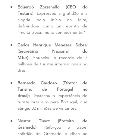
Eduardo Zorzanello (CEO do 
Festuris):
 Expressou a gratidão e a 
alegria pelo início da feira, 
definindo-a como um evento de 
"muita troca, muito conhecimento."
Carlos Henrique Menezes Sobral 
(Secretário Nacional do 
MTur):
 Anunciou o recorde de 7 
milhões de turistas internacionais no 
Brasil.
Bernardo Cardoso (Diretor de 
Turismo de Portugal no 
Brasil):
 Destacou a importância do 
turista brasileiro para Portugal, que 
atingiu 32 milhões de visitantes.
Nestor Tissot (Prefeito de 
Gramado):
 Reforçou o papel 
anfitrião de Gramado e disse ao 