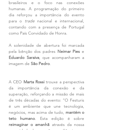
brasileiros e o foco nas conexões 
humanas. A programação do primeiro 
dia reforçou a importância do evento 
para o 
trade
 nacional e internacional, 
contando com a presença de Portugal 
como País Convidado de Honra.
A solenidade de abertura foi marcada 
pela bênção dos padres 
Neimar Pies
 e 
Eduardo Saraiva
, que acompanharam a 
imagem de 
São Pedro
.
A CEO 
Marta Rossi
 trouxe a perspectiva 
da importância da conexão e da 
superação, reforçando a missão de mais 
de três décadas do evento: “O Festuris 
é um ambiente que une tecnologia, 
negócios, mas acima de tudo, 
mantém o 
teto humano
. Esta edição é sobre 
reimaginar o amanhã
 através da nossa 