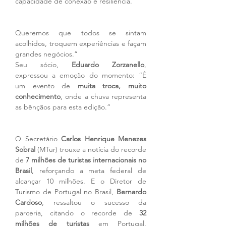
capacidade de conexão e resiliência. 
Queremos que todos se sintam 
acolhidos, troquem experiências e façam 
grandes negócios.”
Seu sócio, 
Eduardo Zorzanello
, 
expressou a emoção do momento: “É 
um evento de 
muita troca, muito 
conhecimento
, onde a chuva representa 
as bênçãos para esta edição.”
O Secretário 
Carlos Henrique Menezes 
Sobral
 (MTur) trouxe a notícia do recorde 
de 
7 milhões de turistas internacionais no 
Brasil
, reforçando a meta federal de 
alcançar 10 milhões. E o Diretor de 
Turismo de Portugal no Brasil, 
Bernardo 
Cardoso
, ressaltou o sucesso da 
parceria, citando o recorde de 
32 
milhões de turistas
 em Portugal, 