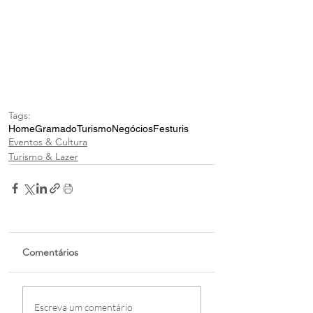
Tags:
Home
Gramado
Turismo
Negócios
Festuris
Eventos & Cultura
Turismo & Lazer
Comentários
Escreva um comentário