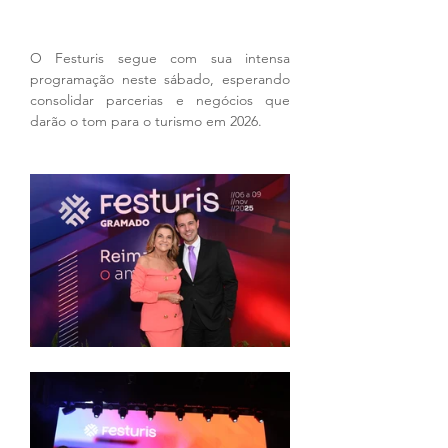
O Festuris segue com sua intensa 
programação neste sábado, esperando 
consolidar parcerias e negócios que 
darão o tom para o turismo em 2026.