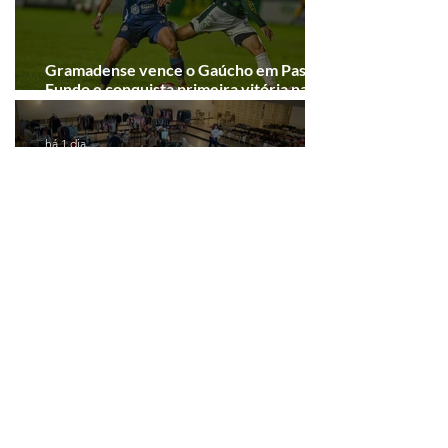
Gramadense vence o Gaúcho em Passo
Fundo e conquista primeira vitória na
Série A2
há 1 dia
Bazar Amigos da Mente Viva inicia
arrecadação em Gramado e Canela
Ver todas as notícias