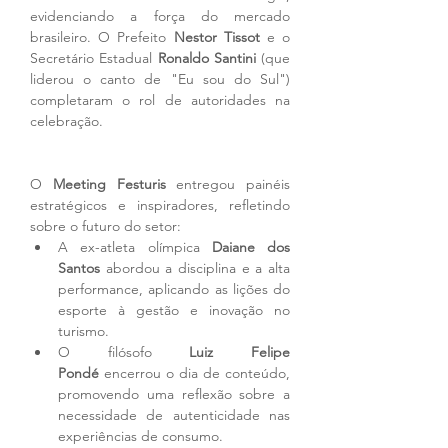
evidenciando a força do mercado 
brasileiro. O Prefeito 
Nestor Tissot
 e o 
Secretário Estadual 
Ronaldo Santini
 (que 
liderou o canto de "Eu sou do Sul") 
completaram o rol de autoridades na 
celebração.
O 
Meeting Festuris
 entregou painéis 
estratégicos e inspiradores, refletindo 
sobre o futuro do setor:
A ex-atleta olímpica 
Daiane dos 
Santos
 abordou a disciplina e a alta 
performance, aplicando as lições do 
esporte à gestão e inovação no 
turismo.
O filósofo 
Luiz Felipe 
Pondé
 encerrou o dia de conteúdo, 
promovendo uma reflexão sobre a 
necessidade de autenticidade nas 
experiências de consumo.