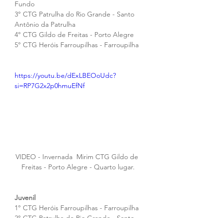
Fundo
3° CTG Patrulha do Rio Grande - Santo 
Antônio da Patrulha
4° CTG Gildo de Freitas - Porto Alegre
5° CTG Heróis Farroupilhas - Farroupilha
https://youtu.be/dExLBEOoUdc?
si=RP7G2x2p0hmuEfNf
VIDEO - Invernada  Mirim CTG Gildo de 
Freitas - Porto Alegre - Quarto lugar.
Juvenil 
1° CTG Heróis Farroupilhas - Farroupilha