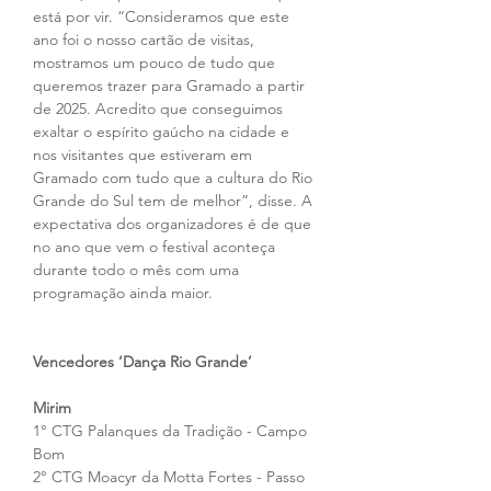
está por vir. “Consideramos que este 
ano foi o nosso cartão de visitas, 
mostramos um pouco de tudo que 
queremos trazer para Gramado a partir 
de 2025. Acredito que conseguimos 
exaltar o espírito gaúcho na cidade e 
nos visitantes que estiveram em 
Gramado com tudo que a cultura do Rio 
Grande do Sul tem de melhor”, disse. A 
expectativa dos organizadores é de que 
no ano que vem o festival aconteça 
durante todo o mês com uma 
programação ainda maior. 
Vencedores ‘Dança Rio Grande’
Mirim
1° CTG Palanques da Tradição - Campo 
Bom
2° CTG Moacyr da Motta Fortes - Passo 