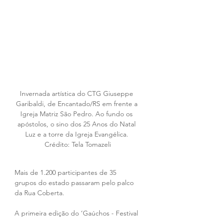
Invernada artística do CTG Giuseppe 
Garibaldi, de Encantado/RS em frente a 
Igreja Matriz São Pedro. Ao fundo os 
apóstolos, o sino dos 25 Anos do Natal 
Luz e a torre da Igreja Evangélica. 
Crédito: Tela Tomazeli
Mais de 1.200 participantes de 35 
grupos do estado passaram pelo palco 
da Rua Coberta.
A primeira edição do ‘Gaúchos - Festival 