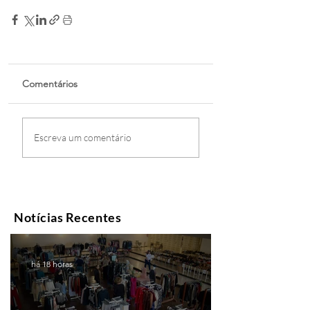
Comentários
Escreva um comentário
Notícias Recentes
há 18 horas