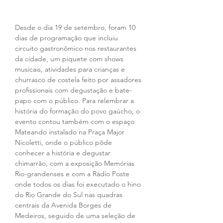
Desde o dia 19 de setembro, foram 10 
dias de programação que incluiu 
circuito gastronômico nos restaurantes 
da cidade, um piquete com shows 
musicais, atividades para crianças e 
churrasco de costela feito por assadores 
profissionais com degustação e bate-
papo com o público. Para relembrar a 
história do formação do povo gaúcho, o 
evento contou também com o espaço 
Mateando instalado na Praça Major 
Nicoletti, onde o público pôde 
conhecer a história e degustar 
chimarrão, com a exposição Memórias 
Rio-grandenses e com a Rádio Poste 
onde todos os dias foi executado o hino 
do Rio Grande do Sul nas quadras 
centrais da Avenida Borges de 
Medeiros, seguido de uma seleção de 