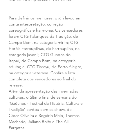
Para definir os melhores, o júri levou em 
conta interpretação, correção 
coreográfica e harmonia. Os vencedores 
foram CTG Palanques da Tradição, de 
Campo Bom, na categoria mirim; CTG 
Heróis Farroupilhas, de Farroupilha, na 
categoria juvenil; CTG Guapos do 
Itapuí, de Campo Bom, na categoria 
adulta; e  CTG Tiarayu, de Porto Alegre, 
na categoria veterana. Confira a lista 
completa dos vencedores ao final do 
release. 
Além da apresentação das invernadas 
culturais, o último final de semana do 
‘Gaúchos - Festival da História, Cultura e 
Tradição’ contou com os shows de 
César Oliveira e Rogério Melo, Thomas 
Machado, Juliano Bolfe e The All 
Pargatas. 