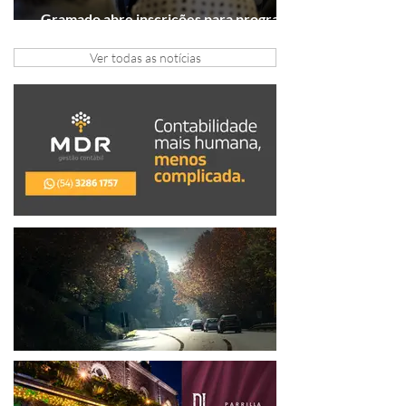
Gramado abre inscrições para programa
gratuito de inovação
Ver todas as notícias