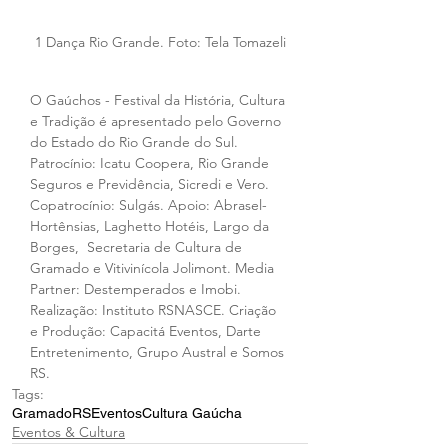
1 Dança Rio Grande. Foto: Tela Tomazeli
O Gaúchos - Festival da História, Cultura 
e Tradição é apresentado pelo Governo 
do Estado do Rio Grande do Sul. 
Patrocínio: Icatu Coopera, Rio Grande 
Seguros e Previdência, Sicredi e Vero. 
Copatrocínio: Sulgás. Apoio: Abrasel-
Hortênsias, Laghetto Hotéis, Largo da 
Borges,  Secretaria de Cultura de 
Gramado e Vitivinícola Jolimont. Media 
Partner: Destemperados e Imobi. 
Realização: Instituto RSNASCE. Criação 
e Produção: Capacitá Eventos, Darte 
Entretenimento, Grupo Austral e Somos 
RS.
Tags:
Gramado
RS
Eventos
Cultura Gaúcha
Eventos & Cultura