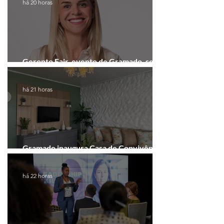
há 20 horas
Geronto Fair, evento de Gramado, será
realizada em formato digital
há 21 horas
Gramado inaugura Casa de Convivência
dedicada às mulheres
há 22 horas