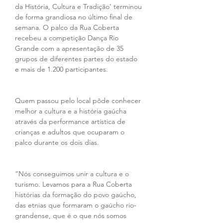
da História, Cultura e Tradição’ terminou 
de forma grandiosa no último final de 
semana. O palco da Rua Coberta 
recebeu a competição Dança Rio 
Grande com a apresentação de 35 
grupos de diferentes partes do estado 
e mais de 1.200 participantes. 
Quem passou pelo local pôde conhecer 
melhor a cultura e a história gaúcha 
através da performance artística de 
crianças e adultos que ocuparam o 
palco durante os dois dias. 
“Nós conseguimos unir a cultura e o 
turismo. Levamos para a Rua Coberta 
histórias da formação do povo gaúcho, 
das etnias que formaram o gaúcho rio-
grandense, que é o que nós somos 