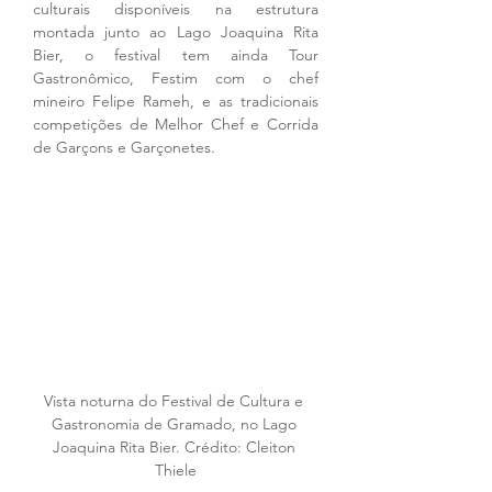
culturais disponíveis na estrutura 
montada junto ao Lago Joaquina Rita 
Bier, o festival tem ainda Tour 
Gastronômico, Festim com o chef 
mineiro Felipe Rameh, e as tradicionais 
competições de Melhor Chef e Corrida 
de Garçons e Garçonetes. 
Vista noturna do Festival de Cultura e 
Gastronomia de Gramado, no Lago 
Joaquina Rita Bier. Crédito: Cleiton 
Thiele