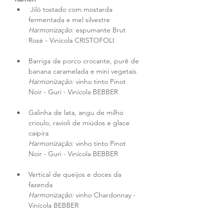
 Jiló tostado com mostarda 
fermentada e mel silvestre 
Harmonização: 
espumante Brut 
Rosé - Vinícola CRISTOFOLI
Barriga de porco crocante, purê de 
banana caramelada e mini vegetais 
Harmonização:
 vinho tinto Pinot 
Noir - Guri - Vinícola BEBBER
Galinha de lata, angu de milho 
crioulo, ravioli de miúdos e glace 
caipira 
Harmonização:
 vinho tinto Pinot 
Noir - Guri - Vinícola BEBBER
Vertical de queijos e doces da 
fazenda 
Harmonização: 
vinho Chardonnay - 
Vinícola BEBBER