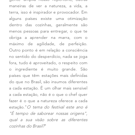
maneiras de ver a natureza, a vida, a 
terra, isso é inspirador e provocador. Em 
alguns países existe uma otimização 
dentro das cozinhas, geralmente são 
menos pessoas para entregar, o que te 
obriga a aprender na marra, com o 
máximo de agilidade, de perfeição. 
Outro ponto é em relação a consciência 
no sentido do desperdício, nada se joga 
fora, tudo é aproveitado, o respeito com 
o ingrediente é muito grande. São 
países que têm estações mais definidas 
do que no Brasil, são insumos diferentes 
a cada estação. É um olhar mais sensível 
a cada estação, não é o que o chef quer 
fazer é o que a natureza oferece a cada 
estação."
O tema do festival este ano é 
"É tempo de saborear nossas origens", 
qual a sua visão sobre as diferentes 
cozinhas do Brasil?
"