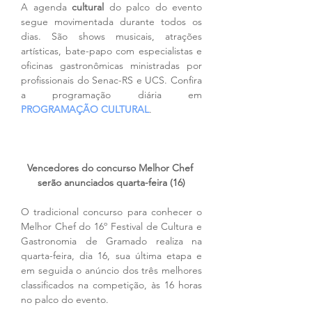
A agenda
 cultural
 do palco do evento 
segue movimentada durante todos os 
dias. São shows musicais, atrações 
artísticas, bate-papo com especialistas e 
oficinas gastronômicas ministradas por 
profissionais do Senac-RS e UCS. Confira 
a programação diária em 
PROGRAMAÇÃO CULTURAL
. 
Vencedores do concurso Melhor Chef 
serão anunciados quarta-feira (16)
O tradicional concurso para conhecer o 
Melhor Chef do 16º Festival de Cultura e 
Gastronomia de Gramado realiza na 
quarta-feira, dia 16, sua última etapa e 
em seguida o anúncio dos três melhores 
classificados na competição, às 16 horas 
no palco do evento.