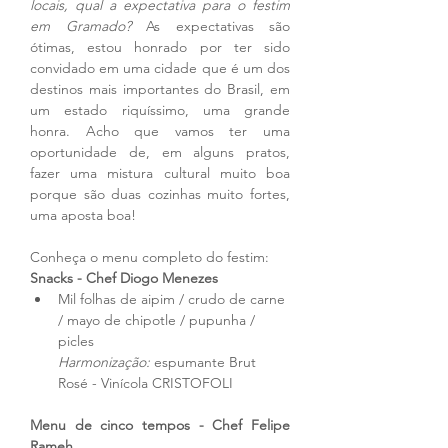
locais, qual a expectativa para o festim 
em Gramado? 
As expectativas são 
ótimas, estou honrado por ter sido 
convidado em uma cidade que é um dos 
destinos mais importantes do Brasil, em 
um estado riquíssimo, uma grande 
honra. Acho que vamos ter uma 
oportunidade de, em alguns pratos, 
fazer uma mistura cultural muito boa 
porque são duas cozinhas muito fortes, 
uma aposta boa!
Conheça o menu completo do festim:
Snacks - Chef Diogo Menezes
Mil folhas de aipim / crudo de carne 
/ mayo de chipotle / pupunha / 
picles
Harmonização:
 espumante Brut 
Rosé - Vinícola CRISTOFOLI
Menu de cinco tempos - Chef Felipe 
Rameh