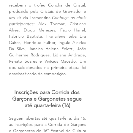
recebem o troféu Concha de Cristal, 
produzido pela Cristais de Gramado, e 
um kit da Tramontina.
Conheça os chefs 
participantes:
 Alex Thomaz, Cristiano 
Alves, Diogo Menezes, Fábio Hanel, 
Fabrício Baptista, Francilene Silva Lira 
Caires, Henrique Fulber, Ingule Alcides 
Da Silva, Janaína Helena Poletti, João 
Guilherme Rodrigues, Lidiane Andrade, 
Renato Soares e Vinícius Macedo. Um 
dos selecionados na primeira etapa foi 
desclassificado da competição.
Inscrições para Corrida dos 
Garçons e Garçonetes segue 
até quarta-feira (16)
Seguem abertas até quarta-feira, dia 16, 
as inscrições para a Corrida de Garçons 
e Garçonetes do 16º Festival de Cultura 