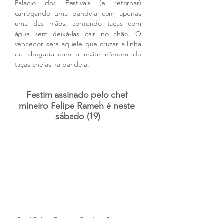
Palácio dos Festivais (e retornar) 
carregando uma bandeja com apenas 
uma das mãos, contendo taças com 
água sem deixá-las cair no chão. O 
vencedor será aquele que cruzar a linha 
de chegada com o maior número de 
taças cheias na bandeja.  
Festim assinado pelo chef 
mineiro Felipe Rameh é neste 
sábado (19)