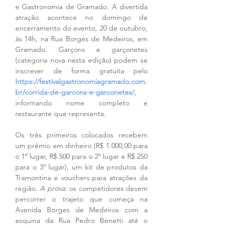
e Gastronomia de Gramado. A divertida 
atração acontece no domingo de 
encerramento do evento, 20 de outubro, 
às 14h, na Rua Borges de Medeiros, em 
Gramado. Garçons e garçonetes 
(categoria nova nesta edição) podem se 
inscrever de forma gratuita pelo 
https://festivalgastronomiagramado.com.
br/corrida-de-garcons-e-garconetes/
, 
informando nome completo e 
restaurante que representa. 
Os três primeiros colocados recebem 
um prêmio em dinheiro (R$ 1.000,00 para 
o 1º lugar, R$ 500 para o 2º lugar e R$ 250 
para o 3º lugar), um kit de produtos da 
Tramontina e vouchers para atrações da 
região. 
A prova:
 os competidores devem 
percorrer o trajeto que começa na 
Avenida Borges de Medeiros com a 
esquina da Rua Pedro Benetti até o 