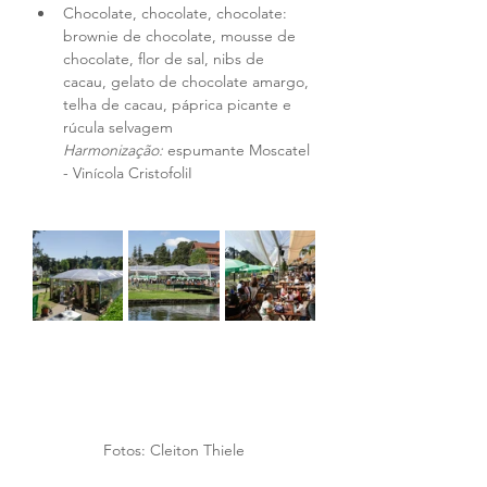
Chocolate, chocolate, chocolate: 
brownie de chocolate, mousse de 
chocolate, flor de sal, nibs de 
cacau, gelato de chocolate amargo, 
telha de cacau, páprica picante e 
rúcula selvagem 
Harmonização: 
espumante Moscatel 
- Vinícola CristofoliI
Fotos: Cleiton Thiele