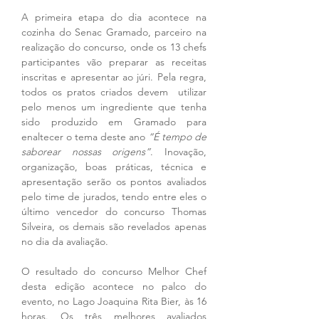
A primeira etapa do dia acontece na 
cozinha do Senac Gramado, parceiro na 
realização do concurso, onde os 13 chefs 
participantes vão preparar as receitas 
inscritas e apresentar ao júri. Pela regra, 
todos os pratos criados devem  utilizar 
pelo menos um ingrediente que tenha 
sido produzido em Gramado para 
enaltecer o tema deste ano 
“É tempo de 
saborear nossas origens”
. Inovação, 
organização, boas práticas, técnica e 
apresentação serão os pontos avaliados 
pelo time de jurados, tendo entre eles o 
último vencedor do concurso Thomas 
Silveira, os demais são revelados apenas 
no dia da avaliação.
O resultado do concurso Melhor Chef 
desta edição acontece no palco do 
evento, no Lago Joaquina Rita Bier, às 16 
horas. Os três melhores avaliados 