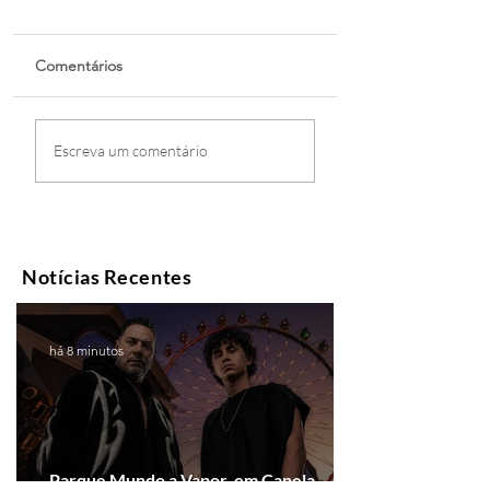
Comentários
Escreva um comentário
Notícias Recentes
há 8 minutos
Parque Mundo a Vapor, em Canela,