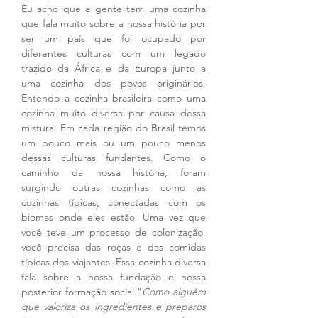
Eu acho que a gente tem uma cozinha 
que fala muito sobre a nossa história por 
ser um país que foi ocupado por 
diferentes culturas com um legado 
trazido da África e da Europa junto a 
uma cozinha dos povos originários. 
Entendo a cozinha brasileira como uma 
cozinha muito diversa por causa dessa 
mistura. Em cada região do Brasil temos 
um pouco mais ou um pouco menos 
dessas culturas fundantes. Como o 
caminho da nossa história, foram 
surgindo outras cozinhas como as 
cozinhas típicas, conectadas com os 
biomas onde eles estão. Uma vez que 
você teve um processo de colonização, 
você precisa das roças e das comidas 
típicas dos viajantes. Essa cozinha diversa 
fala sobre a nossa fundação e nossa 
posterior formação social."
Como alguém 
que valoriza os ingredientes e preparos 