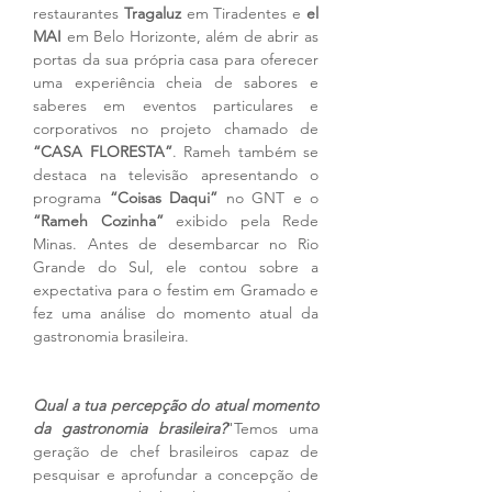
restaurantes 
Tragaluz
 em Tiradentes e 
el 
MAI
 em Belo Horizonte, além de abrir as 
portas da sua própria casa para oferecer 
uma experiência cheia de sabores e 
saberes em eventos particulares e 
corporativos no projeto chamado de 
“CASA FLORESTA”
. Rameh também se 
destaca na televisão apresentando o 
programa 
“Coisas Daqui”
 no GNT e o 
“Rameh Cozinha”
 exibido pela Rede 
Minas. Antes de desembarcar no Rio 
Grande do Sul, ele contou sobre a 
expectativa para o festim em Gramado e 
fez uma análise do momento atual da 
gastronomia brasileira. 
Qual a tua percepção do atual momento 
da gastronomia brasileira?
"Temos uma 
geração de chef brasileiros capaz de 
pesquisar e aprofundar a concepção de 