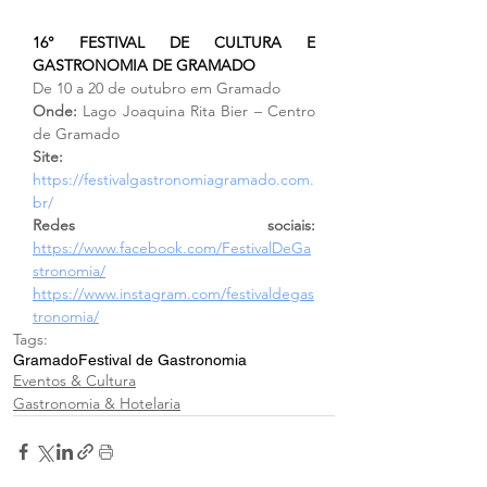
16° FESTIVAL DE CULTURA E 
GASTRONOMIA DE GRAMADO
De 10 a 20 de outubro em Gramado
Onde: 
Lago Joaquina Rita Bier – Centro 
de Gramado
Site: 
https://festivalgastronomiagramado.com.
br/
Redes sociais: 
https://www.facebook.com/FestivalDeGa
stronomia/
https://www.instagram.com/festivaldegas
tronomia/
Tags:
Gramado
Festival de Gastronomia
Eventos & Cultura
Gastronomia & Hotelaria