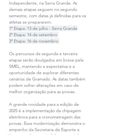
Independente, na Serra Grande. As 
demais etapas seguem no segundo 
semestre, com datas já definidas para os 
atletas se prepararem: 
1ª Etapa: 13 de julho - Serra Grande
2ª Etapa: 14 de setembro 
3ª Etapa: 16 de novembro 
Os percursos da segunda e terceira 
etapas serão divulgados em breve pela 
SMEL, mantendo a expectativa e a 
oportunidade de explorar diferentes 
cenários de Gramado. As datas também 
podem sofrer alterações em caso de 
melhor organização para as provas. 
A grande novidade para a edição de 
2025 é a implementação da chipagem 
eletrônica para a cronometragem das 
provas. Essa modernização demonstra o 
empenho da Secretaria de Esporte e 