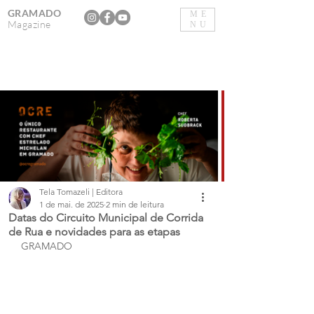
GRAMADO
ME
Magazine
NU
Tela Tomazeli | Editora
1 de mai. de 2025
2 min de leitura
Datas do Circuito Municipal de Corrida
de Rua e novidades para as etapas
GRAMADO