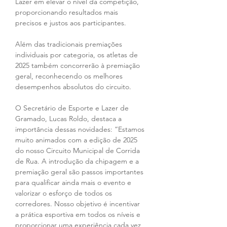
Lazer em elevar o nível da competição, 
proporcionando resultados mais 
precisos e justos aos participantes. 
Além das tradicionais premiações 
individuais por categoria, os atletas de 
2025 também concorrerão à premiação 
geral, reconhecendo os melhores 
desempenhos absolutos do circuito. 
O Secretário de Esporte e Lazer de 
Gramado, Lucas Roldo, destaca a 
importância dessas novidades: “Estamos 
muito animados com a edição de 2025 
do nosso Circuito Municipal de Corrida 
de Rua. A introdução da chipagem e a 
premiação geral são passos importantes 
para qualificar ainda mais o evento e 
valorizar o esforço de todos os 
corredores. Nosso objetivo é incentivar 
a prática esportiva em todos os níveis e 
proporcionar uma experiência cada vez 