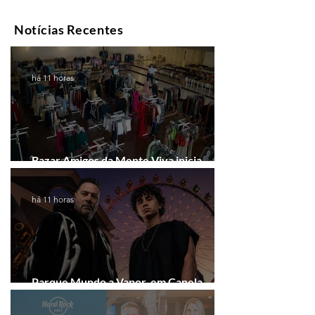
Notícias Recentes
há 11 horas
Bazar Amigos da Mente Viva inicia
arrecadação em Gramado e Canela
há 11 horas
Parque Mundo a Vapor, em Canela,
recebe festival eletrônico em agosto