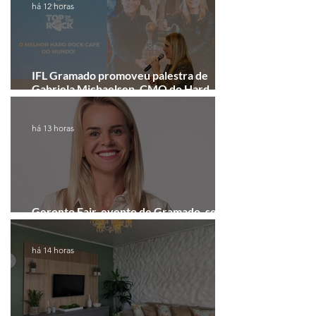
há 12 horas
IFL Gramado promoveu palestra de
Gabriela Michaelsen, CMO do Hard
Rock Cafe Gramado
há 13 horas
Geronto Fair, evento de Gramado, será
realizada em formato digital
há 14 horas