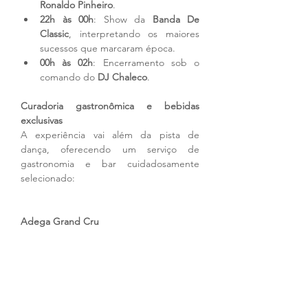
Ronaldo Pinheiro
.
22h às 00h
: Show da 
Banda De 
Classic
, interpretando os maiores 
sucessos que marcaram época.
00h às 02h
: Encerramento sob o 
comando do 
DJ Chaleco
.
Curadoria gastronômica e bebidas 
exclusivas
A experiência vai além da pista de 
dança, oferecendo um serviço de 
gastronomia e bar cuidadosamente 
selecionado:
Adega Grand Cru