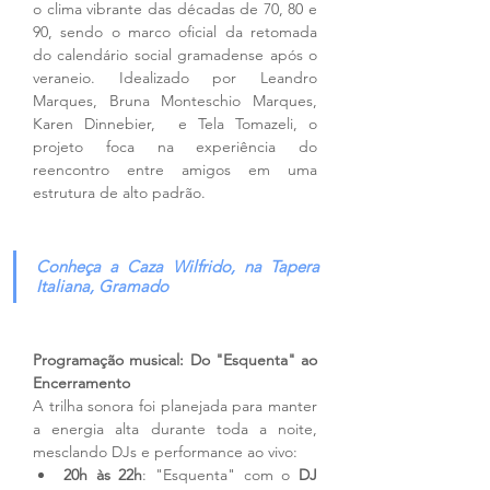
o clima vibrante das décadas de 70, 80 e 
90, sendo o marco oficial da retomada 
do calendário social gramadense após o 
veraneio. Idealizado por Leandro 
Marques, Bruna Monteschio Marques, 
Karen Dinnebier,  e Tela Tomazeli, o 
projeto foca na experiência do 
reencontro entre amigos em uma 
estrutura de alto padrão.
Conheça a Caza Wilfrido, na Tapera 
Italiana, Gramado
Programação musical: Do "Esquenta" ao 
Encerramento
A trilha sonora foi planejada para manter 
a energia alta durante toda a noite, 
mesclando DJs e performance ao vivo:
20h às 22h
: "Esquenta" com o 
DJ 