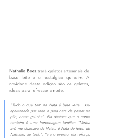
Nathalie Beez
 trará gelatos artesanais de 
base leite e o nostálgico quindim. A 
novidade desta edição são os gelatos, 
ideais para refrescar a noite.
"Tudo o que tem na Nata é base leite... sou 
apaixonada por leite e pela nata de passar no 
pão, nossa gaúcha". Ela destaca que o nome 
também é uma homenagem familiar: "Minha 
avó me chamava de Nata... é Nata de leite, de 
Nathalie, de tudo". Para o evento, ela reforça: 