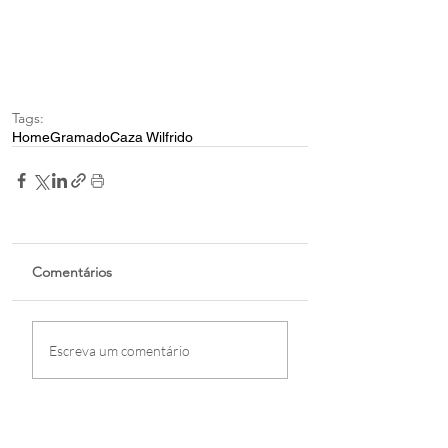
Tags:
Home
Gramado
Caza Wilfrido
Comentários
Escreva um comentário