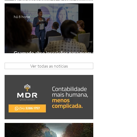
dedicada às mulheres
há 8 horas
Gramado abre inscrições para programa
gratuito de inovação
Ver todas as notícias