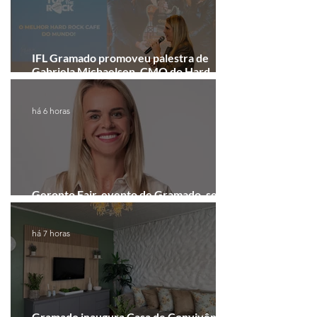
IFL Gramado promoveu palestra de
Gabriela Michaelsen, CMO do Hard
Rock Cafe Gramado
há 6 horas
Geronto Fair, evento de Gramado, será
realizada em formato digital
há 7 horas
Gramado inaugura Casa de Convivência