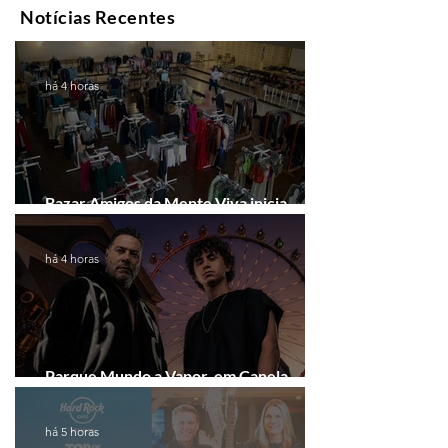
Notícias Recentes
há 4 horas
Bazar Amigos da Mente Viva inicia
arrecadação em Gramado e Canela
há 4 horas
Parque Mundo a Vapor, em Canela,
recebe festival eletrônico em agosto
há 5 horas