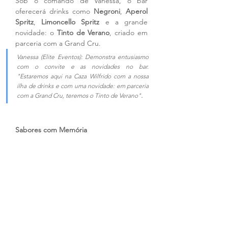
Sob o comando de Vanessa, o bar 
oferecerá drinks como 
Negroni
, 
Aperol 
Spritz
, 
Limoncello Spritz
 e a grande 
novidade: o 
Tinto de Verano
, criado em 
parceria com a Grand Cru.
Vanessa (Elite Eventos): Demonstra entusiasmo 
com o convite e as novidades no bar. 
"Estaremos aqui na Caza Wilfrido com a nossa 
ilha de drinks e com uma novidade: em parceria 
.
com a Grand Cru, teremos o Tinto de Verano"
Sabores com Memória