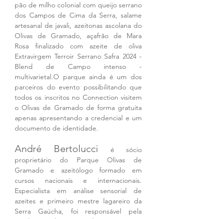
pão de milho colonial com queijo serrano 
dos Campos de Cima da Serra, salame 
artesanal de javali, azeitonas ascolana do 
Olivas de Gramado, açafrão de Mara 
Rosa finalizado com azeite de oliva 
Extravirgem Terroir Serrano Safra 2024 - 
Blend de Campo intenso - 
multivarietal.O parque ainda é um dos 
parceiros do evento possibilitando que 
todos os inscritos no Connection visitem 
o Olivas de Gramado de forma gratuita 
apenas apresentando a credencial e um 
documento de identidade. 
André Bertolucci 
é sócio 
proprietário do Parque Olivas de 
Gramado e azeitólogo formado em 
cursos nacionais e internacionais. 
Especialista em análise sensorial de 
azeites e primeiro mestre lagareiro da 
Serra Gaúcha, foi responsável pela 