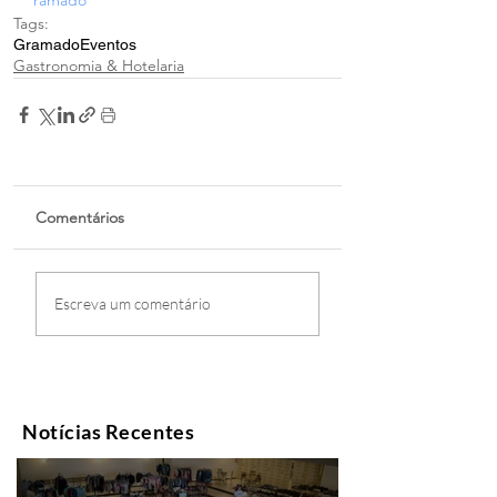
Tags:
Gramado
Eventos
Gastronomia & Hotelaria
Comentários
Escreva um comentário
Notícias Recentes