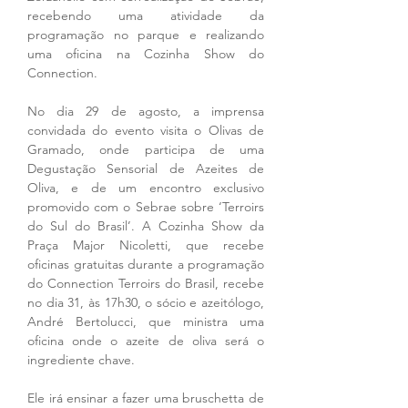
recebendo uma atividade da 
programação no parque e realizando 
uma oficina na Cozinha Show do 
Connection.
No dia 29 de agosto, a imprensa 
convidada do evento visita o Olivas de 
Gramado, onde participa de uma 
Degustação Sensorial de Azeites de 
Oliva, e de um encontro exclusivo 
promovido com o Sebrae sobre ‘Terroirs 
do Sul do Brasil’. A Cozinha Show da 
Praça Major Nicoletti, que recebe 
oficinas gratuitas durante a programação 
do Connection Terroirs do Brasil, recebe 
no dia 31, às 17h30, o sócio e azeitólogo, 
André Bertolucci, que ministra uma 
oficina onde o azeite de oliva será o 
ingrediente chave. 
Ele irá ensinar a fazer uma bruschetta de 