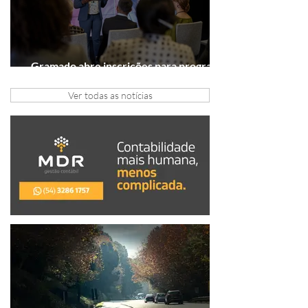
Gramado abre inscrições para programa
gratuito de inovação
Ver todas as notícias