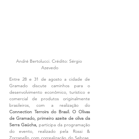
André Bertolucci. Crédito: Sérgio 
Azevedo
Entre 28 e 31 de agosto a cidade de 
Gramado discute caminhos para o 
desenvolvimento econômico, turístico e 
comercial de produtos originalmente 
brasileiros, com a realização do 
Connection Terroirs do Brasil.
O Olivas 
de Gramado, primeiro azeite de oliva da 
Serra Gaúcha,
 participa da programação 
do evento, realizado pela Rossi & 
Zorzanello com correalização do Sebrae, 