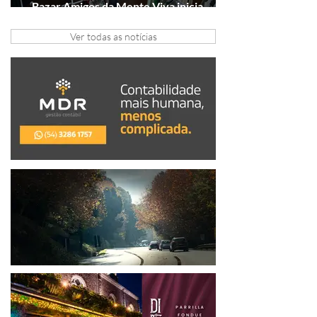
Bazar Amigos da Mente Viva inicia
arrecadação em Gramado e Canela
Ver todas as notícias