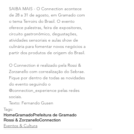
SAIBA MAIS - O Connection acontece 
de 28 a 31 de agosto, em Gramado com 
o tema Terroirs do Brasil. O evento 
oferece palestras, feira de expositores, 
circuito gastronômico, degustações, 
atividades sensoriais e aulas show de 
culinária para fomentar novos negócios a 
partir dos produtos de origem do Brasil.
O Connection é realizado pela Rossi & 
Zorzanello com correalização do Sebrae. 
Fique por dentro de todas as novidades 
do evento seguindo o 
@connection_experience pelas redes 
sociais.
Texto: Fernando Gusen
Tags:
Home
Gramado
Prefeitura de Gramado
Rossi & Zorzanello
Connection
Eventos & Cultura