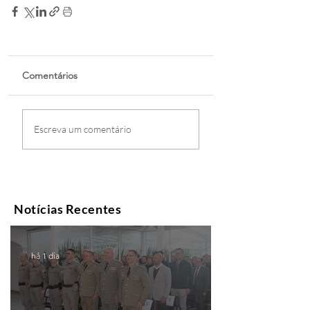
Comentários
Escreva um comentário
Notícias Recentes
há 1 dia