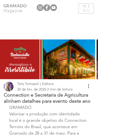
GRAMADO
ME
Magazine
NU
Tela Tomazeli | Editora
20 de fev. de 2025
2 min de leitura
Connection e Secretaria de Agricultura
alinham detalhes para evento deste ano
GRAMADO
Valorizar a produção com identidade 
local é o grande objetivo do Connection 
Terroirs do Brasil, que acontece em 
Gramado de 28 a 31 de maio. Para a 