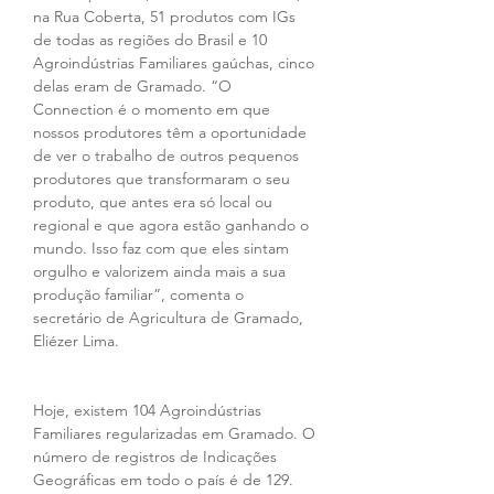
na Rua Coberta, 51 produtos com IGs 
de todas as regiões do Brasil e 10 
Agroindústrias Familiares gaúchas, cinco 
delas eram de Gramado. “O 
Connection é o momento em que 
nossos produtores têm a oportunidade 
de ver o trabalho de outros pequenos 
produtores que transformaram o seu 
produto, que antes era só local ou 
regional e que agora estão ganhando o 
mundo. Isso faz com que eles sintam 
orgulho e valorizem ainda mais a sua 
produção familiar”, comenta o 
secretário de Agricultura de Gramado, 
Eliézer Lima.
Hoje, existem 104 Agroindústrias 
Familiares regularizadas em Gramado. O 
número de registros de Indicações 
Geográficas em todo o país é de 129.