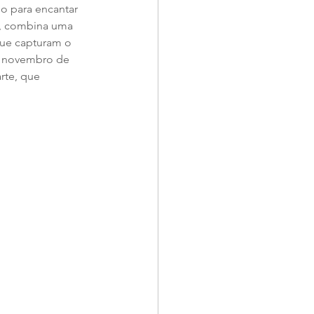
o para encantar 
t, combina uma 
ue capturam o 
de novembro de 
rte, que 