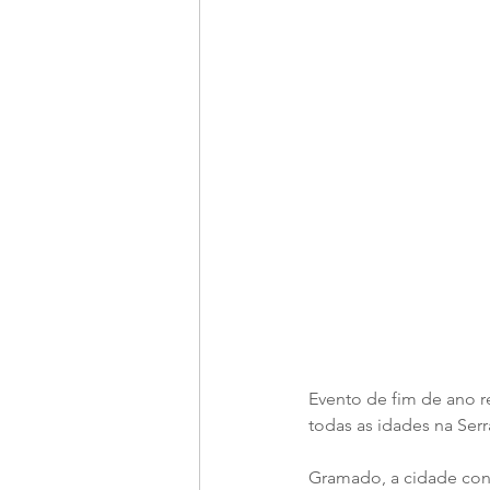
Evento de fim de ano r
todas as idades na Ser
Gramado, a cidade conh