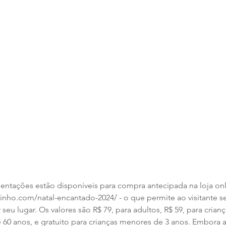
sentações estão disponíveis para compra antecipada na loja onl
inho.com/natal-encantado-2024/ - o que permite ao visitante s
seu lugar. Os valores são R$ 79, para adultos, R$ 59, para crianç
 60 anos, e gratuito para crianças menores de 3 anos. Embora a