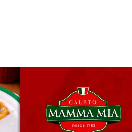
 & Hotelaria
Eventos & Cultura
Gente & Sociedade
Negócios