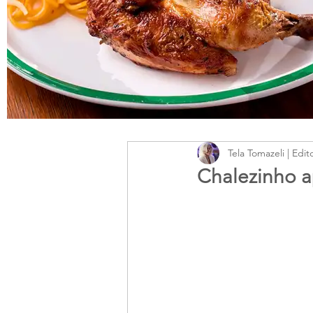
Tela Tomazeli | Edit
Chalezinho 