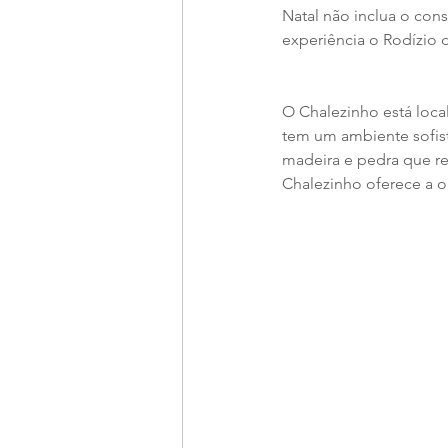
Natal não inclua o con
experiência o Rodízio 
O Chalezinho está local
tem um ambiente sofist
madeira e pedra que re
Chalezinho oferece a o