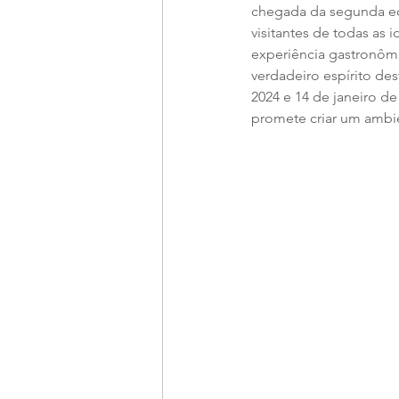
chegada da segunda ed
visitantes de todas as
experiência gastronôm
verdadeiro espírito de
2024 e 14 de janeiro de
promete criar um ambie