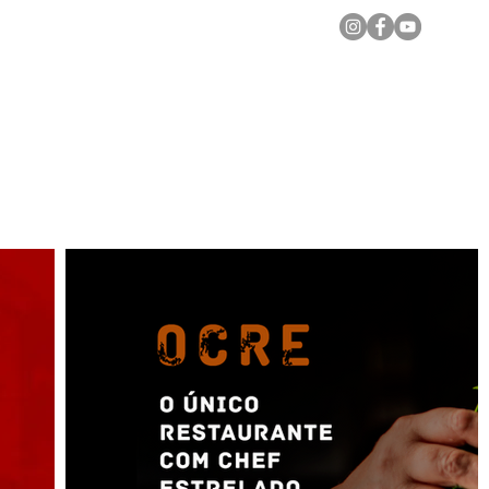
Notícias Locais
Todas as Matérias