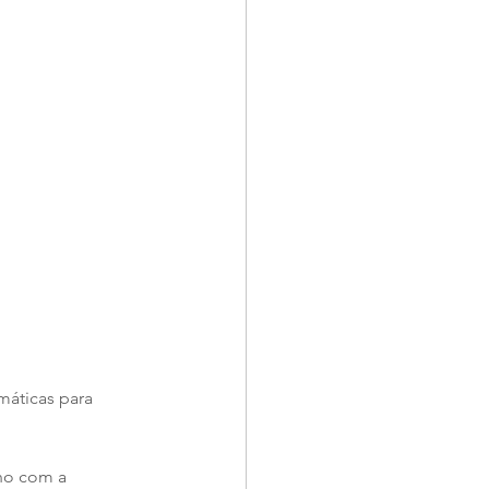
áticas para 
ho com a 