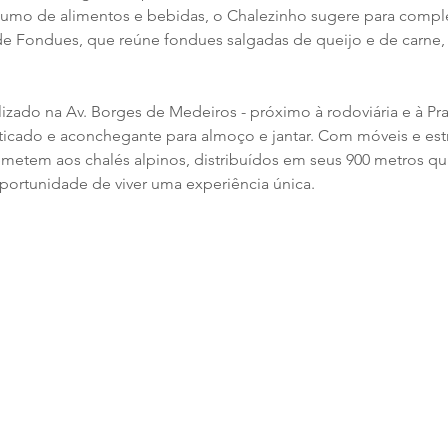
sumo de alimentos e bebidas, o Chalezinho sugere para comple
de Fondues, que reúne fondues salgadas de queijo e de carne,
izado na Av. Borges de Medeiros - próximo à rodoviária e à Praç
icado e aconchegante para almoço e jantar. Com móveis e estr
metem aos chalés alpinos, distribuídos em seus 900 metros qu
portunidade de viver uma experiência única.