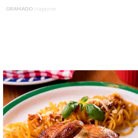
GRAMADO
Magazine
Home
Turismo & Lazer
Gastronomia