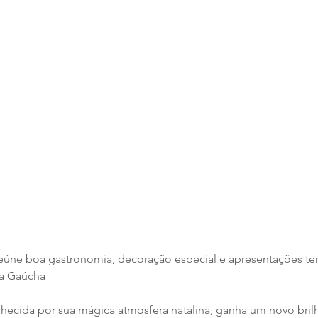
eúne boa gastronomia, decoração especial e apresentações tem
ra Gaúcha
ecida por sua mágica atmosfera natalina, ganha um novo bril