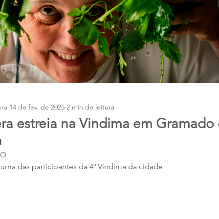
ora
14 de fev. de 2025
2 min de leitura
ra estreia na Vindima em Gramado
a
DO
uma das participantes da 4ª Vindima da cidade 