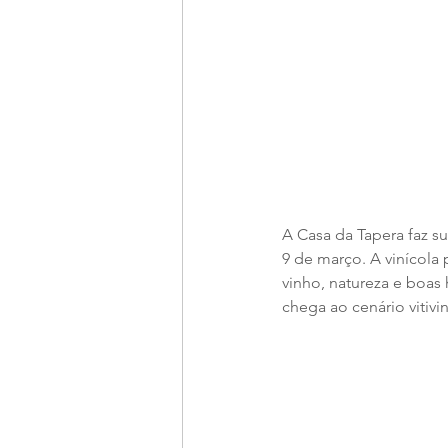
A Casa da Tapera faz s
9 de março. A vinícola
vinho, natureza e boas
chega ao cenário vitivi