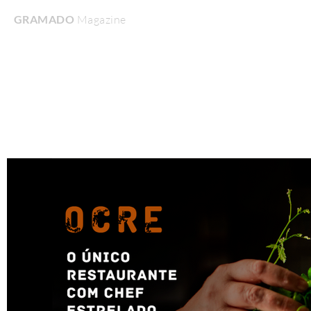
GRAMADO
Magazine
Home
Turismo & Lazer
Gastronomia