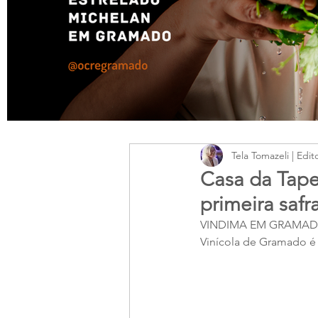
Tela Tomazeli | Edit
Casa da Tape
primeira safr
VINDIMA EM GRAMA
Vinícola de Gramado é 