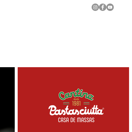
Notícias Locais
Todas as Matérias