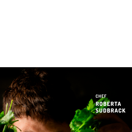
 & Hotelaria
Eventos & Cultura
Gente & Sociedade
Negócios