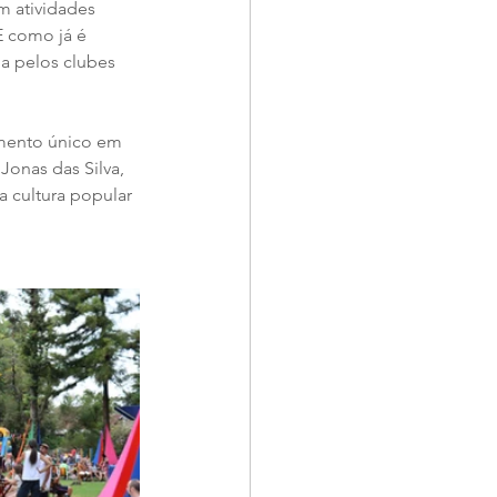
 atividades 
 E como já é 
a pelos clubes 
mento único em 
Jonas das Silva, 
 cultura popular 