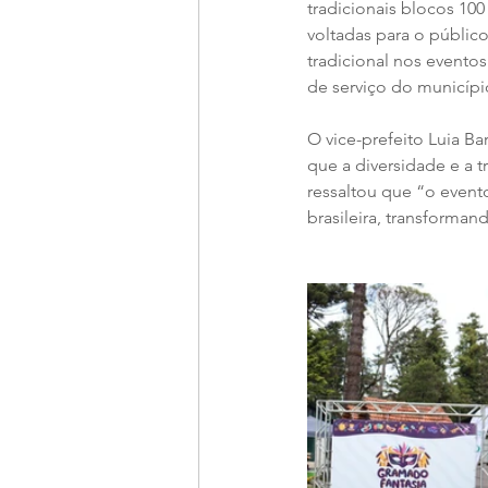
tradicionais blocos 1
voltadas para o público 
tradicional nos evento
de serviço do municípi
O vice-prefeito Luia 
que a diversidade e a t
ressaltou que “o event
brasileira, transforma