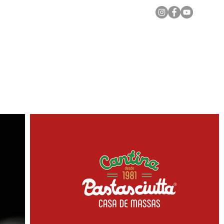
Notícias Locais
Todas as Matérias