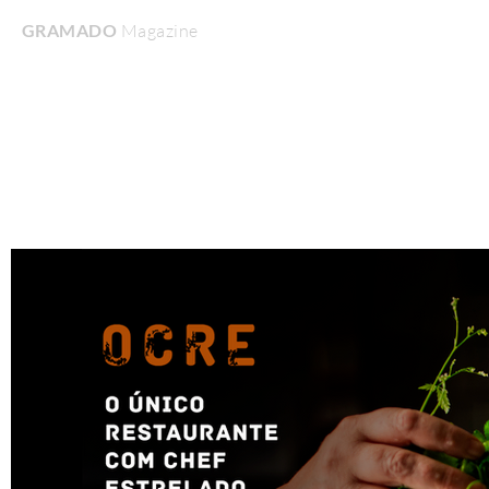
GRAMADO
Magazine
Home
Turismo & Lazer
Gastronomia