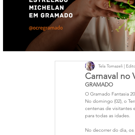
Tela Tomazeli | Edit
Carnaval no 
GRAMADO
O Gramado Fantasia 202
No domingo (02), o Terr
centenas de visitantes
para todas as idades.
No decorrer do dia, os