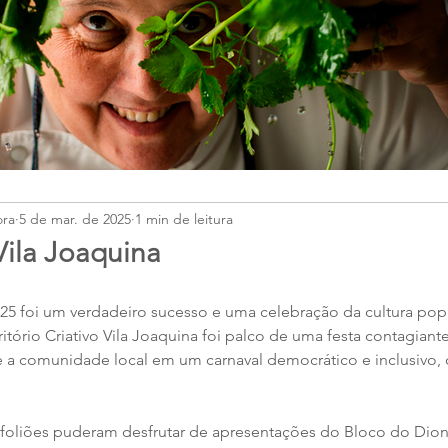
ora
5 de mar. de 2025
1 min de leitura
Vila Joaquina
5 foi um verdadeiro sucesso e uma celebração da cultura popula
itório Criativo Vila Joaquina foi palco de uma festa contagiant
 e a comunidade local em um carnaval democrático e inclusivo,
 foliões puderam desfrutar de apresentações do Bloco do Dion