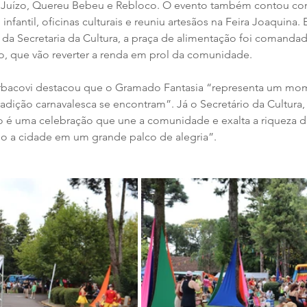
00 Juízo, Quereu Bebeu e Rebloco. O evento também contou com
infantil, oficinas culturais e reuniu artesãos na Feira Joaquina.
s da Secretaria da Cultura, a praça de alimentação foi comandad
o, que vão reverter a renda em prol da comunidade. 
Barbacovi destacou que o Gramado Fantasia “representa um mo
radição carnavalesca se encontram”. Já o Secretário da Cultura, 
o é uma celebração que une a comunidade e exalta a riqueza da
ndo a cidade em um grande palco de alegria”.