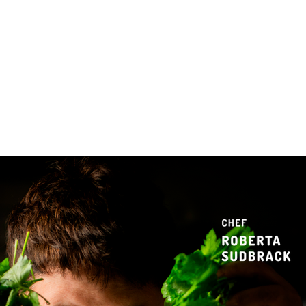
 & Hotelaria
Eventos & Cultura
Gente & Sociedade
Negócios