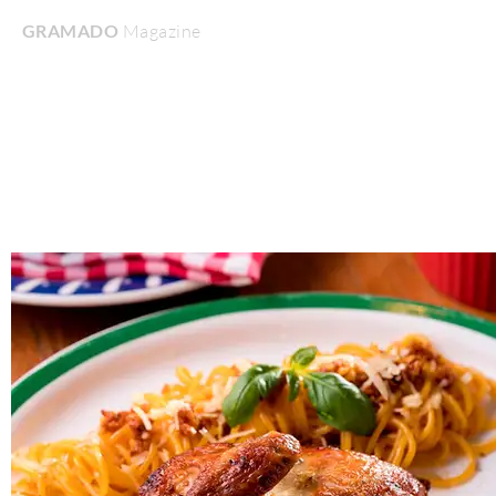
GRAMADO
Magazine
Home
Turismo & Lazer
Gastronomia