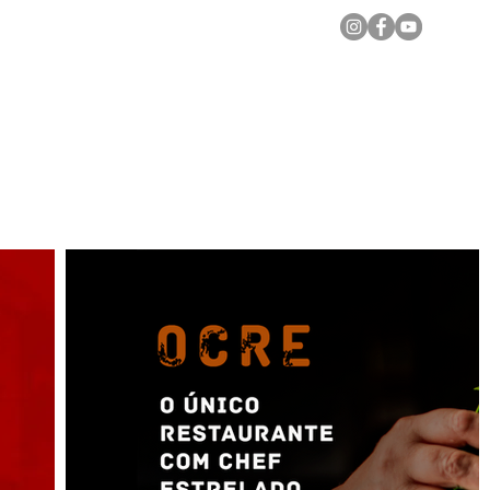
Notícias Locais
Todas as Matérias