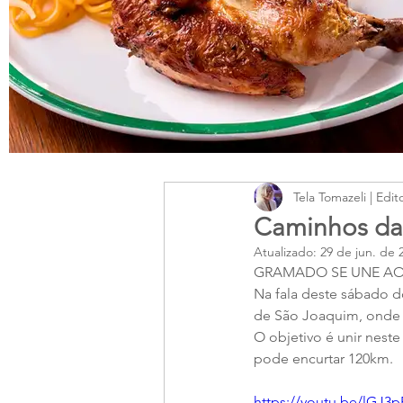
Tela Tomazeli | Edit
Caminhos da 
Atualizado:
29 de jun. de 
GRAMADO SE UNE AO
Na fala deste sábado do
de São Joaquim, onde 
O objetivo é unir neste
pode encurtar 120km.
https://youtu.be/lGJ3