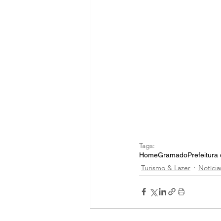
Tags:
Home
Gramado
Prefeitur
Turismo & Lazer
Notícia