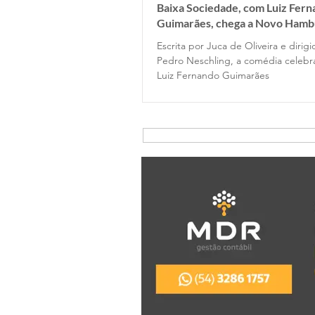
Baixa Sociedade, com Luiz Fer
Guimarães, chega a Novo Hamb
Escrita por Juca de Oliveira e dirig
Pedro Neschling, a comédia celebr
Luiz Fernando Guimarães