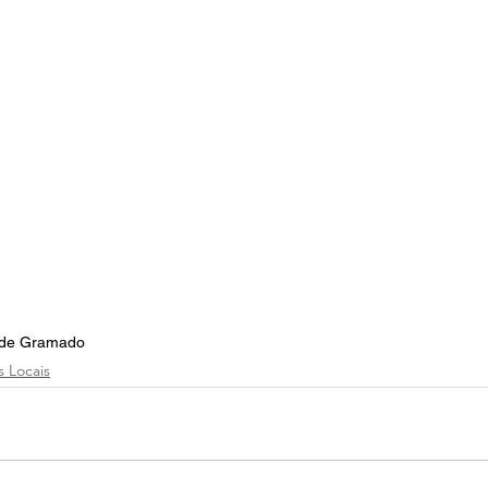
a de Gramado
s Locais