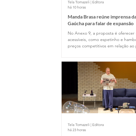
Tela Tomazeli | Editora
há 10 horas
Manda Brasa reúne imprensa da
Gaúcha para falar de expansão
No Anexo 9, a proposta é oferecer
acessíveis, como espetinho e hamb
preços competitivos em relação ao
Tela Tomazeli | Editora
há 23 horas