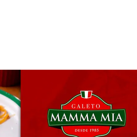
 & Hotelaria
Eventos & Cultura
Gente & Sociedade
Negócios