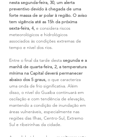
nesta segunda-feira, 30, um alerta 
preventivo devido à chegada de uma 
forte massa de ar polar à região. O aviso 
tem vigência até as 15h da próxima 
sexta-feira, 4,
 e considera riscos 
meteorológicos e hidrológicos 
associados às condições extremas de 
tempo e nível dos rios.
Entre o final da tarde desta
 segunda e a 
manhã de quarta-feira, 2, a temperatura 
mínima na Capital deverá permanecer 
abaixo dos 5 graus,
 o que caracteriza 
uma onda de frio significativa. Além 
disso, o nível do Guaíba continuará em 
oscilação e com tendência de elevação, 
mantendo a condição de inundação em 
áreas vulneráveis, especialmente nas 
regiões das Ilhas, Centro-Sul, Extremo 
Sul e ribeirinhas da cidade.