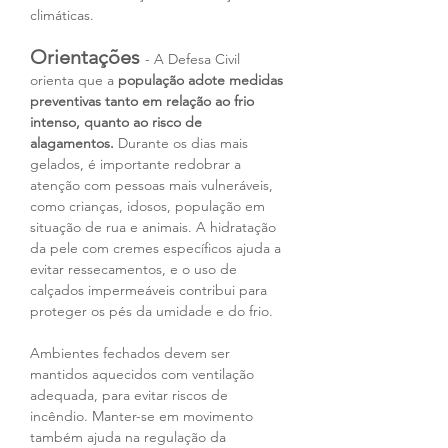
climáticas.
Orientações 
- A Defesa Civil 
orienta que a 
população adote medidas 
preventivas tanto em relação ao frio 
intenso, quanto ao risco de 
alagamentos.
 Durante os dias mais 
gelados, é importante redobrar a 
atenção com pessoas mais vulneráveis, 
como crianças, idosos, população em 
situação de rua e animais. A hidratação 
da pele com cremes específicos ajuda a 
evitar ressecamentos, e o uso de 
calçados impermeáveis contribui para 
proteger os pés da umidade e do frio.
Ambientes fechados devem ser 
mantidos aquecidos com ventilação 
adequada, para evitar riscos de 
incêndio. Manter-se em movimento 
também ajuda na regulação da 