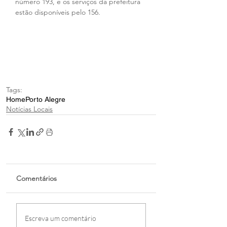
número 193, e os serviços da prefeitura 
estão disponíveis pelo 156.
Tags:
Home
Porto Alegre
Notícias Locais
Comentários
Escreva um comentário