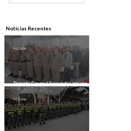
Notícias Recentes
há 2 dias
Tenente Coronel Fernandes assume
comando do 41º BPM em Gramado
há 2 dias