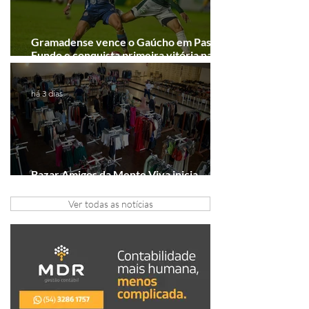
Gramadense vence o Gaúcho em Passo
Fundo e conquista primeira vitória na
Série A2
há 3 dias
Bazar Amigos da Mente Viva inicia
arrecadação em Gramado e Canela
Ver todas as notícias