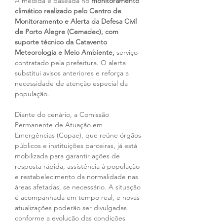
A medida é baseada no 
monitoramento 
climático realizado pelo Centro de 
Monitoramento e Alerta da Defesa Civil 
de Porto Alegre (Cemadec), com 
suporte técnico da Catavento 
Meteorologia e Meio Ambiente, 
serviço 
contratado pela prefeitura. O alerta 
substitui avisos anteriores e reforça a 
necessidade de atenção especial da 
população.
Diante do cenário, a Comissão 
Permanente de Atuação em 
Emergências (Copae), que reúne órgãos 
públicos e instituições parceiras, já está 
mobilizada para garantir ações de 
resposta rápida, assistência à população 
e restabelecimento da normalidade nas 
áreas afetadas, se necessário. A situação 
é acompanhada em tempo real, e novas 
atualizações poderão ser divulgadas 
conforme a evolução das condições 