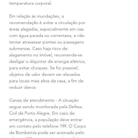
temperatura corporal.
Em relação às inundações, a 
recomendação é evitar a circulação por 
áreas alagadas, especialmente em vias 
com água parada ou correnteza, e não 
tentar atravessar pontes ou passagens 
submersas. Caso haja risco de 
alagamento no imóvel, recomenda-se 
desligar o disjuntor de energia elétrica, 
para evitar choques. Se for possível, 
objetos de valor devem ser elevados 
para locais mais altos da casa, a fim de 
reduzir danos.
Canais de atendimento - A situação 
segue sendo monitorada pela Defesa 
Civil de Porto Alegre. Em caso de 
emergência, a população deve entrar 
em contato pelo telefone 199. O Corpo 
de Bombeiros pode ser acionado pelo 