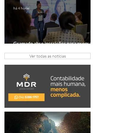
há 4 horas
Gramado abre inscrições para programa
gratuito de inovação
Ver todas as notícias