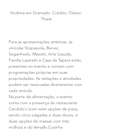
Vindima em Gramado. Crédito: Cleiton 
Thiele
Fora as apresentações artísticas, as 
vinícolas Stopassola, Benvic, 
Seganfredo, Masotti, Arte Líquida, 
Família Lazaretti e Casa da Tapera estão 
presentes no evento e contam com 
programações próprias em suas 
propriedades. As visitações e atividades 
podem ser reservadas diretamente com 
cada vinícola. 
Na parte de alimentação, o evento 
conta com a presença do restaurante 
Candido's (com sete opções de pizza, 
sendo cinco salgadas e duas doces, e 
duas opções de massas com três 
molhos) e do Versalla Cozinha 