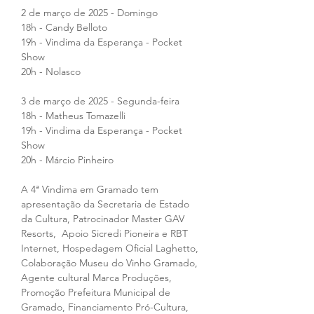
2 de março de 2025 - Domingo
18h - Candy Belloto
19h - Vindima da Esperança - Pocket 
Show
20h - Nolasco
3 de março de 2025 - Segunda-feira
18h - Matheus Tomazelli
19h - Vindima da Esperança - Pocket 
Show
20h - Márcio Pinheiro
A 4ª Vindima em Gramado tem 
apresentação da Secretaria de Estado 
da Cultura, Patrocinador Master GAV 
Resorts,  Apoio Sicredi Pioneira e RBT 
Internet, Hospedagem Oficial Laghetto, 
Colaboração Museu do Vinho Gramado, 
Agente cultural Marca Produções,  
Promoção Prefeitura Municipal de 
Gramado, Financiamento Pró-Cultura, 