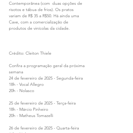
Contemporânea (com  duas opções de 
risotos e tábua de frios). Os pratos 
variam de R$ 35 a R$50. Há ainda uma 
Cave, com a comercialização de 
produtos de vinícolas da cidade.
Crédito: Cleiton Thiele
Confira a programação geral da próxima 
semana
24 de fevereiro de 2025 - Segunda-feira
18h - Vocal Allegro
20h - Nolasco
25 de fevereiro de 2025 - Terça-feira
18h - Márcio Pinheiro
20h - Matheus Tomazelli
26 de fevereiro de 2025 - Quarta-feira