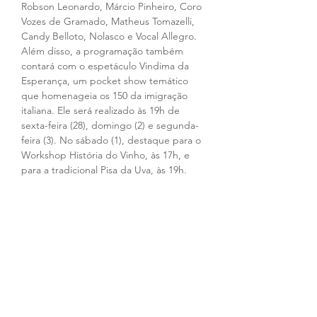
Robson Leonardo, Márcio Pinheiro, Coro 
Vozes de Gramado, Matheus Tomazelli, 
Candy Belloto, Nolasco e Vocal Allegro.
Além disso, a programação também 
contará com o espetáculo Vindima da 
Esperança, um pocket show temático 
que homenageia os 150 da imigração 
italiana. Ele será realizado às 19h de 
sexta-feira (28), domingo (2) e segunda-
feira (3). No sábado (1), destaque para o 
Workshop História do Vinho, às 17h, e 
para a tradicional Pisa da Uva, às 19h.