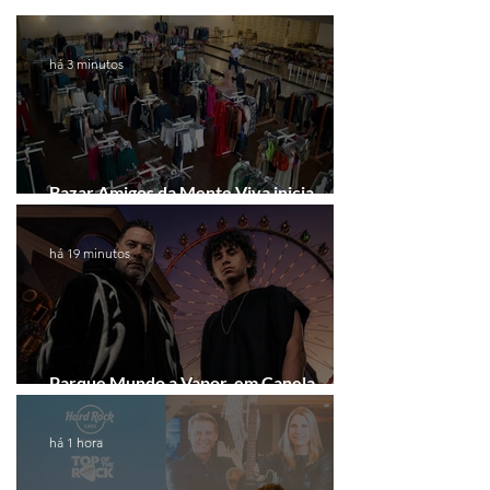
há 3 minutos
Bazar Amigos da Mente Viva inicia
arrecadação em Gramado e Canela
há 19 minutos
Parque Mundo a Vapor, em Canela,
recebe festival eletrônico em agosto
há 1 hora