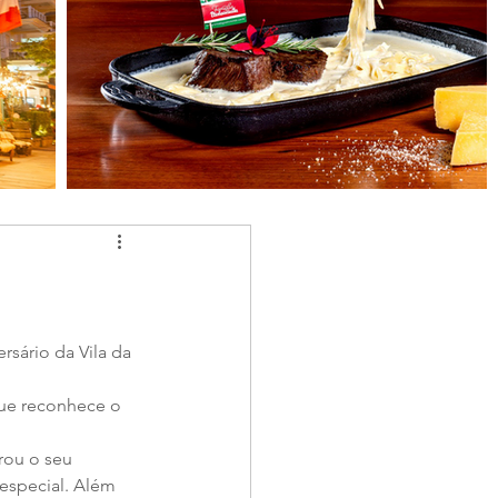
rsário da Vila da 
ue reconhece o 
ou o seu 
especial. Além 