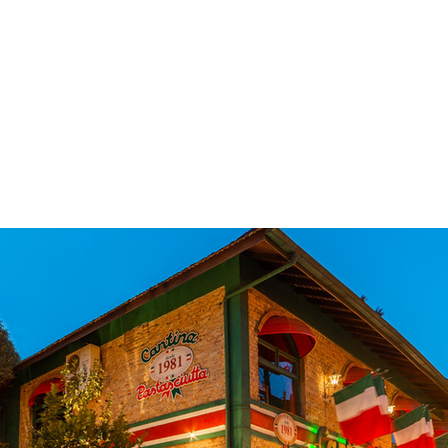
 & Hotelaria
Eventos & Cultura
Gente & Sociedade
Negócios