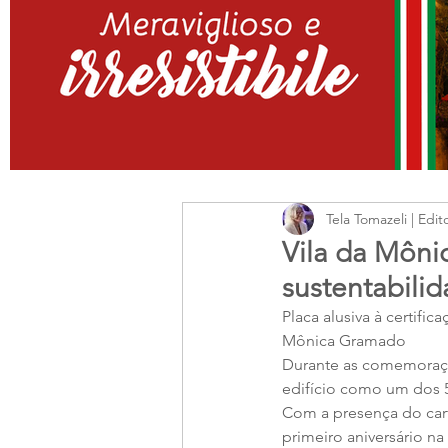
Tela Tomazeli | Edit
Vila da Môni
sustentabili
Placa alusiva à certifi
Mônica Gramado 
Durante as comemoraçõ
edifício como um dos 
Com a presença do car
primeiro aniversário n