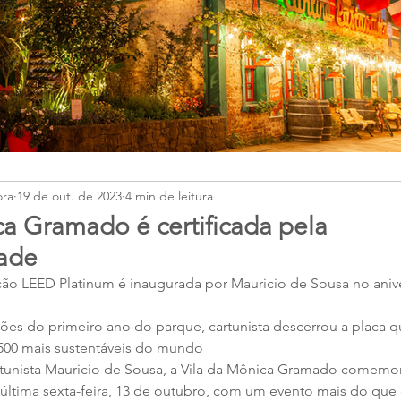
ora
19 de out. de 2023
4 min de leitura
ca Gramado é certificada pela
dade
cação LEED Platinum é inaugurada por Mauricio de Sousa no anive
es do primeiro ano do parque, cartunista descerrou a placa q
500 mais sustentáveis do mundo 
tunista Mauricio de Sousa, a Vila da Mônica Gramado comemor
a última sexta-feira, 13 de outubro, com um evento mais do que 