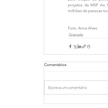
projetos da MSP Ao Vi
milhões de pessoas tod
Foto: Anna Alves
Gramado
Comentários
Escreva um comentário