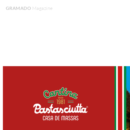
GRAMADO
Magazine
Home
Turismo & Lazer
Gastronomia