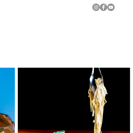
Notícias Locais
Todas as Matérias