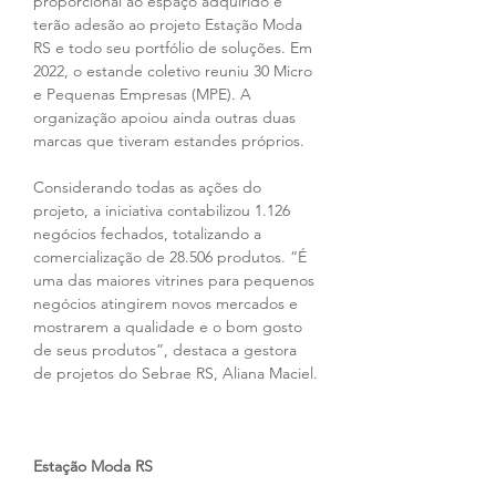
proporcional ao espaço adquirido e 
terão adesão ao projeto Estação Moda 
RS e todo seu portfólio de soluções. Em 
2022, o estande coletivo reuniu 30 Micro 
e Pequenas Empresas (MPE). A 
organização apoiou ainda outras duas 
marcas que tiveram estandes próprios.
Considerando todas as ações do 
projeto, a iniciativa contabilizou 1.126 
negócios fechados, totalizando a 
comercialização de 28.506 produtos. “É 
uma das maiores vitrines para pequenos 
negócios atingirem novos mercados e 
mostrarem a qualidade e o bom gosto 
de seus produtos”, destaca a gestora 
de projetos do Sebrae RS, Aliana Maciel.
Estação Moda RS