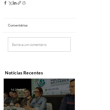
Comentários
Escreva um comentário
Notícias Recentes
há 2 horas