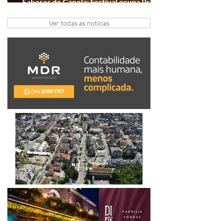
Sabores de Canela: Festival ocupa Praça
João Corrêa em setembro
Ver todas as notícias