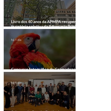
Livro dos 40 anos da APMPA recupera a
trajetória coletiva da Advocacia Pública
Municipal
há 1 dia
Concurso fotográfico do Gramadozoo
entra na reta final de inscrições
há 1 dia