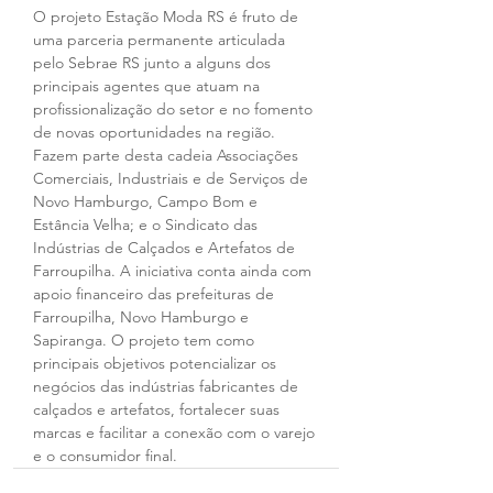
O projeto Estação Moda RS é fruto de 
uma parceria permanente articulada 
pelo Sebrae RS junto a alguns dos 
principais agentes que atuam na 
profissionalização do setor e no fomento 
de novas oportunidades na região. 
Fazem parte desta cadeia Associações 
Comerciais, Industriais e de Serviços de 
Novo Hamburgo, Campo Bom e 
Estância Velha; e o Sindicato das 
Indústrias de Calçados e Artefatos de 
Farroupilha. A iniciativa conta ainda com 
apoio financeiro das prefeituras de 
Farroupilha, Novo Hamburgo e 
Sapiranga. O projeto tem como 
principais objetivos potencializar os 
negócios das indústrias fabricantes de 
calçados e artefatos, fortalecer suas 
marcas e facilitar a conexão com o varejo 
e o consumidor final.