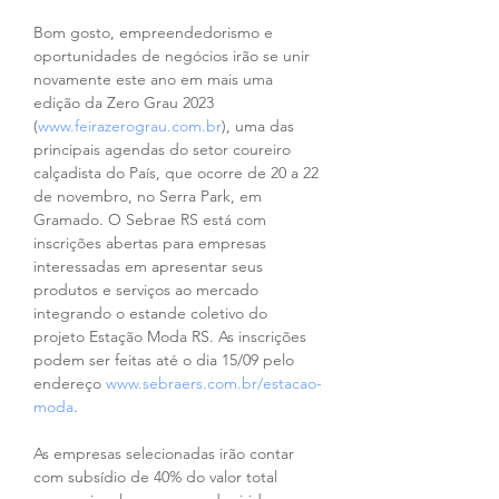
Bom gosto, empreendedorismo e 
oportunidades de negócios irão se unir 
novamente este ano em mais uma 
edição da Zero Grau 2023 
(
www.feirazerograu.com.br
), uma das 
principais agendas do setor coureiro 
calçadista do País, que ocorre de 20 a 22 
de novembro, no Serra Park, em 
Gramado. O Sebrae RS está com 
inscrições abertas para empresas 
interessadas em apresentar seus 
produtos e serviços ao mercado 
integrando o estande coletivo do 
projeto Estação Moda RS. As inscrições 
podem ser feitas até o dia 15/09 pelo 
endereço 
www.sebraers.com.br/estacao-
moda
.
As empresas selecionadas irão contar 
com subsídio de 40% do valor total 