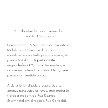
Rua Theobaldo Fleck, Gramado. 
Crédito: Divulgação
Gramado/RS - A Secretaria de Trânsito e 
Mobilidade Urbana já deu início às 
modificações no tráfego em preparação 
para o Natal Luz. A 
partir desta 
segunda-feira (21)
, uma das mudanças 
ocorre na na Rua Theobaldo Fleck,  que 
passa a ter sentido único. 
A via já foi sinalizada e estará aberta 
apenas para veículos leves, que poderão 
trafegar no sentido Rua Ricardo 
Sturmhofel em direção à Rua Garibaldi.