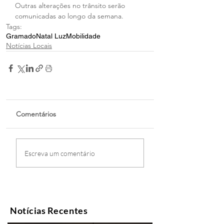
Outras alterações no trânsito serão 
comunicadas ao longo da semana.
Tags:
Gramado
Natal Luz
Mobilidade
Notícias Locais
Comentários
Escreva um comentário
Notícias Recentes