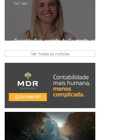
há 1 dia
Geronto Fair, evento de Gramado, será
realizada em formato digital
Ver todas as notícias