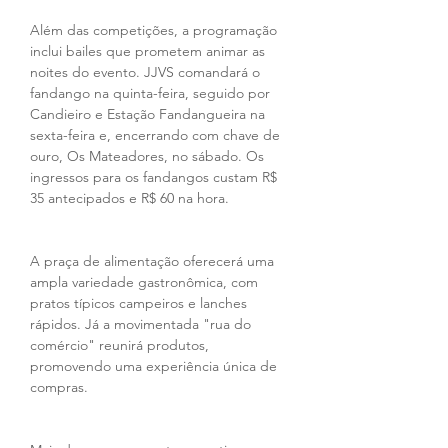
Além das competições, a programação 
inclui bailes que prometem animar as 
noites do evento. JJVS comandará o 
fandango na quinta-feira, seguido por 
Candieiro e Estação Fandangueira na 
sexta-feira e, encerrando com chave de 
ouro, Os Mateadores, no sábado. Os 
ingressos para os fandangos custam R$ 
35 antecipados e R$ 60 na hora.
A praça de alimentação oferecerá uma 
ampla variedade gastronômica, com 
pratos típicos campeiros e lanches 
rápidos. Já a movimentada "rua do 
comércio" reunirá produtos, 
promovendo uma experiência única de 
compras.