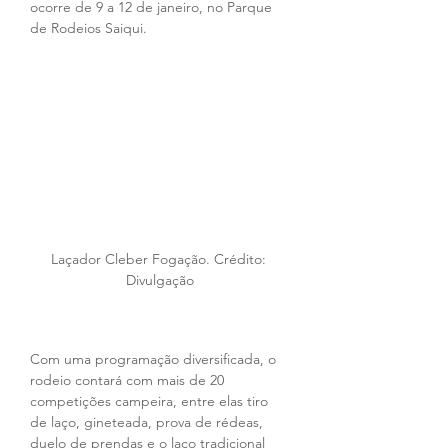
ocorre de 9 a 12 de janeiro, no Parque 
de Rodeios Saiqui. 
Laçador Cleber Fogação. Crédito: 
Divulgação
Com uma programação diversificada, o 
rodeio contará com mais de 20 
competições campeira, entre elas tiro 
de laço, gineteada, prova de rédeas, 
duelo de prendas e o laço tradicional 