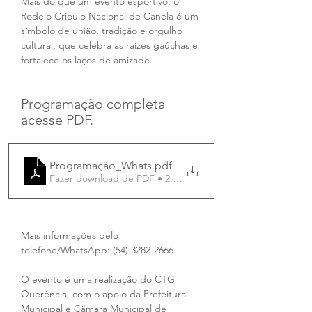
Mais do que um evento esportivo, o 
Rodeio Crioulo Nacional de Canela é um 
símbolo de união, tradição e orgulho 
cultural, que celebra as raízes gaúchas e 
fortalece os laços de amizade.
Programação completa 
acesse PDF.
Programação_Whats
.pdf
Fazer download de PDF • 2.08MB
Mais informações pelo 
telefone/WhatsApp: (54) 3282-2666.
O evento é uma realização do CTG 
Querência, com o apoio da Prefeitura 
Municipal e Câmara Municipal de 