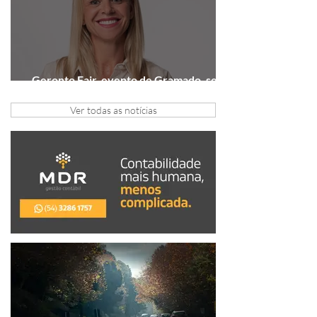
Geronto Fair, evento de Gramado, será
realizada em formato digital
Ver todas as notícias