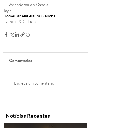
Vereadores de Canela.
Tags:
Home
Canela
Cultura Gaúcha
Eventos & Cultura
Comentários
Escreva um comentário
Notícias Recentes