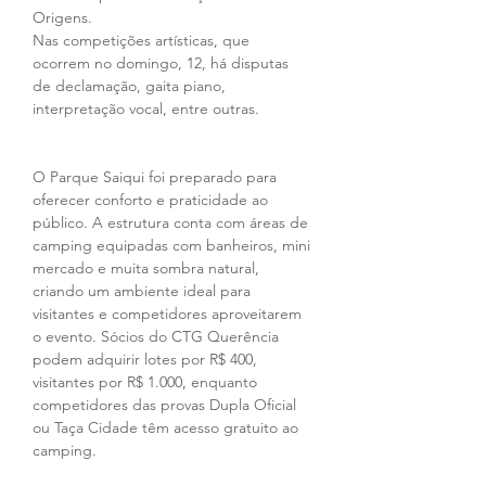
Origens.
Nas competições artísticas, que 
ocorrem no domingo, 12, há disputas 
de declamação, gaita piano, 
interpretação vocal, entre outras.
O Parque Saiqui foi preparado para 
oferecer conforto e praticidade ao 
público. A estrutura conta com áreas de 
camping equipadas com banheiros, mini 
mercado e muita sombra natural, 
criando um ambiente ideal para 
visitantes e competidores aproveitarem 
o evento. Sócios do CTG Querência 
podem adquirir lotes por R$ 400, 
visitantes por R$ 1.000, enquanto 
competidores das provas Dupla Oficial 
ou Taça Cidade têm acesso gratuito ao 
camping.